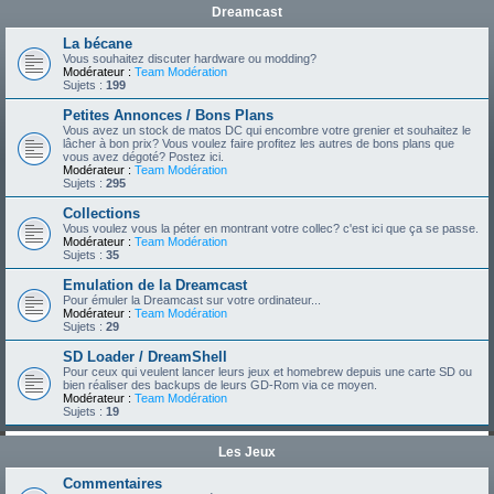
Dreamcast
La bécane
Vous souhaitez discuter hardware ou modding?
Modérateur :
Team Modération
Sujets :
199
Petites Annonces / Bons Plans
Vous avez un stock de matos DC qui encombre votre grenier et souhaitez le
lâcher à bon prix? Vous voulez faire profitez les autres de bons plans que
vous avez dégoté? Postez ici.
Modérateur :
Team Modération
Sujets :
295
Collections
Vous voulez vous la péter en montrant votre collec? c'est ici que ça se passe.
Modérateur :
Team Modération
Sujets :
35
Emulation de la Dreamcast
Pour émuler la Dreamcast sur votre ordinateur...
Modérateur :
Team Modération
Sujets :
29
SD Loader / DreamShell
Pour ceux qui veulent lancer leurs jeux et homebrew depuis une carte SD ou
bien réaliser des backups de leurs GD-Rom via ce moyen.
Modérateur :
Team Modération
Sujets :
19
Les Jeux
Commentaires