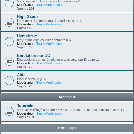
Vous souhaitez lancer un débat sur un jeu?
Modérateur :
Team Modération
Sujets :
144
High Score
La section des concours de meilleurs scores.
Modérateur :
Team Modération
Sujets :
15
Homebrew
Il n'y a pas que les jeux commerciaux...
Modérateur :
Team Modération
Sujets :
45
Emulation sur DC
Discussions sur les émulateurs tournants sur Dreamcast.
Modérateur :
Team Modération
Sujets :
70
Aide
Bloqué dans un jeu?
Modérateur :
Team Modération
Sujets :
75
Technique
Tutoriels
Vous avez rédigé un tutoriel? Vous cherchez un tutoriel complet? Come in!
Modérateur :
Team Modération
Sujets :
100
Hors Sujet