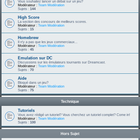
Vous souhaitez lancer un débat sur un jeu?
Modérateur :
Team Modération
Sujets :
144
High Score
La section des concours de meilleurs scores.
Modérateur :
Team Modération
Sujets :
15
Homebrew
Il n'y a pas que les jeux commerciaux...
Modérateur :
Team Modération
Sujets :
45
Emulation sur DC
Discussions sur les émulateurs tournants sur Dreamcast.
Modérateur :
Team Modération
Sujets :
70
Aide
Bloqué dans un jeu?
Modérateur :
Team Modération
Sujets :
75
Technique
Tutoriels
Vous avez rédigé un tutoriel? Vous cherchez un tutoriel complet? Come in!
Modérateur :
Team Modération
Sujets :
100
Hors Sujet