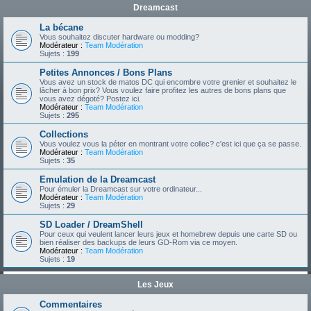
Dreamcast
La bécane
Vous souhaitez discuter hardware ou modding?
Modérateur :
Team Modération
Sujets :
199
Petites Annonces / Bons Plans
Vous avez un stock de matos DC qui encombre votre grenier et souhaitez le
lâcher à bon prix? Vous voulez faire profitez les autres de bons plans que
vous avez dégoté? Postez ici.
Modérateur :
Team Modération
Sujets :
295
Collections
Vous voulez vous la péter en montrant votre collec? c'est ici que ça se passe.
Modérateur :
Team Modération
Sujets :
35
Emulation de la Dreamcast
Pour émuler la Dreamcast sur votre ordinateur...
Modérateur :
Team Modération
Sujets :
29
SD Loader / DreamShell
Pour ceux qui veulent lancer leurs jeux et homebrew depuis une carte SD ou
bien réaliser des backups de leurs GD-Rom via ce moyen.
Modérateur :
Team Modération
Sujets :
19
Les Jeux
Commentaires