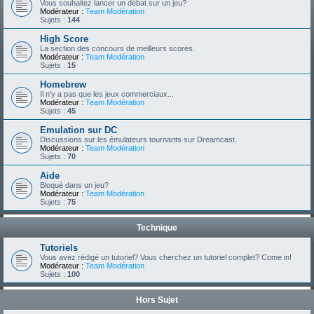
Vous souhaitez lancer un débat sur un jeu?
Modérateur :
Team Modération
Sujets :
144
High Score
La section des concours de meilleurs scores.
Modérateur :
Team Modération
Sujets :
15
Homebrew
Il n'y a pas que les jeux commerciaux...
Modérateur :
Team Modération
Sujets :
45
Emulation sur DC
Discussions sur les émulateurs tournants sur Dreamcast.
Modérateur :
Team Modération
Sujets :
70
Aide
Bloqué dans un jeu?
Modérateur :
Team Modération
Sujets :
75
Technique
Tutoriels
Vous avez rédigé un tutoriel? Vous cherchez un tutoriel complet? Come in!
Modérateur :
Team Modération
Sujets :
100
Hors Sujet