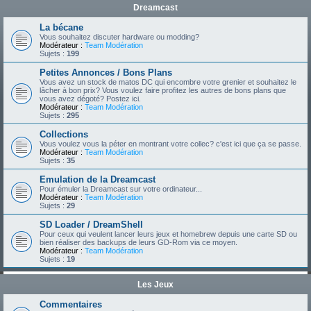
Dreamcast
La bécane
Vous souhaitez discuter hardware ou modding?
Modérateur :
Team Modération
Sujets :
199
Petites Annonces / Bons Plans
Vous avez un stock de matos DC qui encombre votre grenier et souhaitez le
lâcher à bon prix? Vous voulez faire profitez les autres de bons plans que
vous avez dégoté? Postez ici.
Modérateur :
Team Modération
Sujets :
295
Collections
Vous voulez vous la péter en montrant votre collec? c'est ici que ça se passe.
Modérateur :
Team Modération
Sujets :
35
Emulation de la Dreamcast
Pour émuler la Dreamcast sur votre ordinateur...
Modérateur :
Team Modération
Sujets :
29
SD Loader / DreamShell
Pour ceux qui veulent lancer leurs jeux et homebrew depuis une carte SD ou
bien réaliser des backups de leurs GD-Rom via ce moyen.
Modérateur :
Team Modération
Sujets :
19
Les Jeux
Commentaires