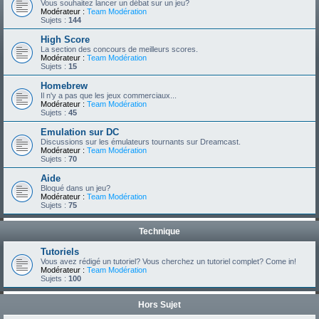
Vous souhaitez lancer un débat sur un jeu?
Modérateur :
Team Modération
Sujets :
144
High Score
La section des concours de meilleurs scores.
Modérateur :
Team Modération
Sujets :
15
Homebrew
Il n'y a pas que les jeux commerciaux...
Modérateur :
Team Modération
Sujets :
45
Emulation sur DC
Discussions sur les émulateurs tournants sur Dreamcast.
Modérateur :
Team Modération
Sujets :
70
Aide
Bloqué dans un jeu?
Modérateur :
Team Modération
Sujets :
75
Technique
Tutoriels
Vous avez rédigé un tutoriel? Vous cherchez un tutoriel complet? Come in!
Modérateur :
Team Modération
Sujets :
100
Hors Sujet