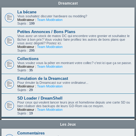
Dreamcast
La bécane
Vous souhaitez discuter hardware ou modding?
Modérateur :
Team Modération
Sujets :
199
Petites Annonces / Bons Plans
Vous avez un stock de matos DC qui encombre votre grenier et souhaitez le
lâcher à bon prix? Vous voulez faire profitez les autres de bons plans que
vous avez dégoté? Postez ici.
Modérateur :
Team Modération
Sujets :
295
Collections
Vous voulez vous la péter en montrant votre collec? c'est ici que ça se passe.
Modérateur :
Team Modération
Sujets :
35
Emulation de la Dreamcast
Pour émuler la Dreamcast sur votre ordinateur...
Modérateur :
Team Modération
Sujets :
29
SD Loader / DreamShell
Pour ceux qui veulent lancer leurs jeux et homebrew depuis une carte SD ou
bien réaliser des backups de leurs GD-Rom via ce moyen.
Modérateur :
Team Modération
Sujets :
19
Les Jeux
Commentaires