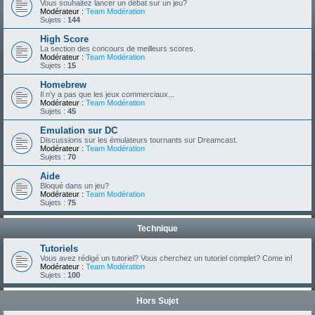
Vous souhaitez lancer un débat sur un jeu?
Modérateur :
Team Modération
Sujets :
144
High Score
La section des concours de meilleurs scores.
Modérateur :
Team Modération
Sujets :
15
Homebrew
Il n'y a pas que les jeux commerciaux...
Modérateur :
Team Modération
Sujets :
45
Emulation sur DC
Discussions sur les émulateurs tournants sur Dreamcast.
Modérateur :
Team Modération
Sujets :
70
Aide
Bloqué dans un jeu?
Modérateur :
Team Modération
Sujets :
75
Technique
Tutoriels
Vous avez rédigé un tutoriel? Vous cherchez un tutoriel complet? Come in!
Modérateur :
Team Modération
Sujets :
100
Hors Sujet