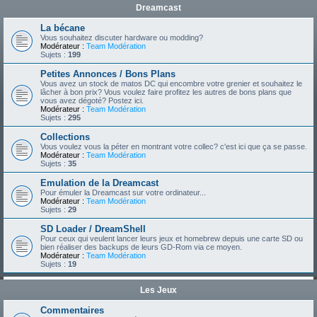
Dreamcast
La bécane
Vous souhaitez discuter hardware ou modding?
Modérateur :
Team Modération
Sujets :
199
Petites Annonces / Bons Plans
Vous avez un stock de matos DC qui encombre votre grenier et souhaitez le
lâcher à bon prix? Vous voulez faire profitez les autres de bons plans que
vous avez dégoté? Postez ici.
Modérateur :
Team Modération
Sujets :
295
Collections
Vous voulez vous la péter en montrant votre collec? c'est ici que ça se passe.
Modérateur :
Team Modération
Sujets :
35
Emulation de la Dreamcast
Pour émuler la Dreamcast sur votre ordinateur...
Modérateur :
Team Modération
Sujets :
29
SD Loader / DreamShell
Pour ceux qui veulent lancer leurs jeux et homebrew depuis une carte SD ou
bien réaliser des backups de leurs GD-Rom via ce moyen.
Modérateur :
Team Modération
Sujets :
19
Les Jeux
Commentaires