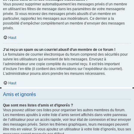
Vous pouvez supprimer automatiquement les messages privés d’un membre
en utilisant les filtres de message dans les paramètres de votre messagerie
privée. Si vous recevez des messages privés abusifs d’un membre en
particulier, rapportez les messages aux modérateurs. Ce dernier a la
possibilité d’empêcher complètement un membre d’envoyer des messages
privés.
Haut
J’ai reçu un spam ou un courriel abusif d’un membre de ce forum !
Le formulaire de courrier électronique du forum comprend des sécurités pour
suivre les utilisateurs qui envoient de tels messages. Envoyez à
l’administrateur une copie complète du courriel reçu. Il est très important
d’inclure l’en-tête (il contient des informations sur l’expéditeur du courriel).
L’administrateur pourra alors prendre les mesures nécessaires.
Haut
Amis et ignorés
Que sont mes listes d’amis et d’ignorés ?
Vous pouvez utiliser ces listes pour organiser les autres membres du forum.
Les membres ajoutés à votre liste d’amis seront affichés dans votre panneau
de l’utilisateur pour un accès rapide, voir leur état de connexion et leur envoyer
des messages privés. Selon les thèmes graphiques, leurs messages peuvent
être mis en valeur. Si vous ajoutez un utilisateur à votre liste d’ignorés, tous ses