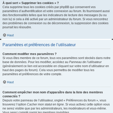
À quoi sert « Supprimer les cookies » ?
Cela supprime tous les cookies créés par phpBB qui conservent vos
paramètres d’authentification et votre connexion au forum. Ils fournissent aussi
des fonctionnalités telles que les indicateurs de lecture des messages (lu ou
non lu) si cela a été activé par un administrateur du forum. Si vous rencontrez
des problèmes de connexion ou de déconnexion, la suppression des cookies
pourrait les résoudre.
Haut
Paramètres et préférences de l’utilisateur
Comment modifier mes paramètres ?
Si vous êtes membre de ce forum, tous vos paramètres sont stockés dans notre
base de données. Pour les modifier, accédez au
Panneau de l’utilisateur
(généralement ce lien est accessible en cliquant sur votre nom d’utilisateur en
haut des pages du forum). Cela vous permettra de modifier tous les
paramètres et préférences de votre compte.
Haut
Comment empêcher mon nom d’apparaître dans la liste des membres
connectés ?
Depuis votre panneau de l’utilisateur, onglet « Préférences du forum », vous
trouverez l’option
Cacher mon statut en ligne
. Si vous activez cette option vous
ne serez visible que par les administrateurs, les modérateurs et vous-même.
Vous serez compté parmi les membres invisibles.