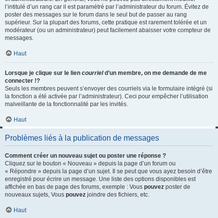
l’intitulé d’un rang car il est paramétré par l’administrateur du forum. Évitez de
poster des messages sur le forum dans le seul but de passer au rang
supérieur. Sur la plupart des forums, cette pratique est rarement tolérée et un
modérateur (ou un administrateur) peut facilement abaisser votre compteur de
messages.
Haut
Lorsque je clique sur le lien
courriel
d’un membre, on me demande de me
connecter !?
Seuls les membres peuvent s’envoyer des courriels via le formulaire intégré (si
la fonction a été activée par l’administrateur). Ceci pour empêcher l’utilisation
malveillante de la fonctionnalité par les invités.
Haut
Problèmes liés à la publication de messages
Comment créer un nouveau sujet ou poster une réponse ?
Cliquez sur le bouton « Nouveau » depuis la page d’un forum ou
« Répondre » depuis la page d’un sujet. Il se peut que vous ayez besoin d’être
enregistré pour écrire un message. Une liste des options disponibles est
affichée en bas de page des forums, exemple : Vous
pouvez
poster de
nouveaux sujets, Vous
pouvez
joindre des fichiers, etc.
Haut