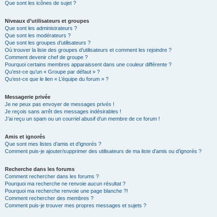
Que sont les icônes de sujet ?
Niveaux d’utilisateurs et groupes
Que sont les administrateurs ?
Que sont les modérateurs ?
Que sont les groupes d’utilisateurs ?
Où trouver la liste des groupes d’utilisateurs et comment les rejoindre ?
Comment devenir chef de groupe ?
Pourquoi certains membres apparaissent dans une couleur différente ?
Qu’est-ce qu’un « Groupe par défaut » ?
Qu’est-ce que le lien « L’équipe du forum » ?
Messagerie privée
Je ne peux pas envoyer de messages privés !
Je reçois sans arrêt des messages indésirables !
J’ai reçu un spam ou un courriel abusif d’un membre de ce forum !
Amis et ignorés
Que sont mes listes d’amis et d’ignorés ?
Comment puis-je ajouter/supprimer des utilisateurs de ma liste d’amis ou d’ignorés ?
Recherche dans les forums
Comment rechercher dans les forums ?
Pourquoi ma recherche ne renvoie aucun résultat ?
Pourquoi ma recherche renvoie une page blanche ?!
Comment rechercher des membres ?
Comment puis-je trouver mes propres messages et sujets ?