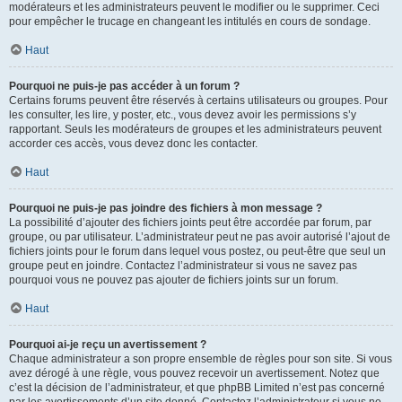
modérateurs et les administrateurs peuvent le modifier ou le supprimer. Ceci
pour empêcher le trucage en changeant les intitulés en cours de sondage.
Haut
Pourquoi ne puis-je pas accéder à un forum ?
Certains forums peuvent être réservés à certains utilisateurs ou groupes. Pour
les consulter, les lire, y poster, etc., vous devez avoir les permissions s’y
rapportant. Seuls les modérateurs de groupes et les administrateurs peuvent
accorder ces accès, vous devez donc les contacter.
Haut
Pourquoi ne puis-je pas joindre des fichiers à mon message ?
La possibilité d’ajouter des fichiers joints peut être accordée par forum, par
groupe, ou par utilisateur. L’administrateur peut ne pas avoir autorisé l’ajout de
fichiers joints pour le forum dans lequel vous postez, ou peut-être que seul un
groupe peut en joindre. Contactez l’administrateur si vous ne savez pas
pourquoi vous ne pouvez pas ajouter de fichiers joints sur un forum.
Haut
Pourquoi ai-je reçu un avertissement ?
Chaque administrateur a son propre ensemble de règles pour son site. Si vous
avez dérogé à une règle, vous pouvez recevoir un avertissement. Notez que
c’est la décision de l’administrateur, et que phpBB Limited n’est pas concerné