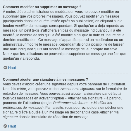
Comment modifier ou supprimer un message ?
À moins d’être administrateur ou modérateur, vous ne pouvez modifier ou
supprimer que vos propres messages. Vous pouvez modifier un message
(quelquefois dans une durée limitée après sa publication) en cliquant sur le
bouton
modifier
du message correspondant. Si quelqu’un a déjà répondu au
message, un petit texte s’affichera en bas du message indiquant qu’il a été
modifié, le nombre de fois qu’il a été modifié ainsi que la date et l’heure de la
dernière modification. Ce message n’apparaîtra pas si un modérateur ou un
administrateur modifie le message, cependant ils ont la possibilité de laisser
une note indiquant qu’ils ont modifié le message de leur propre initiative.
Notez que les utilisateurs ne peuvent pas supprimer un message une fois que
quelqu’un y a répondu.
Haut
Comment ajouter une signature à mes messages ?
Vous devez d’abord créer une signature depuis votre panneau de l’utilisateur.
Une fois créée, vous pouvez cocher
Attacher ma signature
sur le formulaire de
rédaction de message. Vous pouvez aussi ajouter la signature par défaut à
tous vos messages en activant l’option « Attacher ma signature » à partir du
panneau de l’utilisateur (onglet
Préférences du forum --> Modifier les
préférences de message
). Par la suite, vous pourrez toujours empêcher une
signature d’être ajoutée à un message en décochant la case
Attacher ma
signature
dans le formulaire de rédaction de message.
Haut