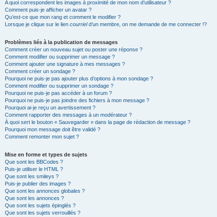
A quoi correspondent les images à proximité de mon nom d’utilisateur ?
Comment puis-je afficher un avatar ?
Qu’est-ce que mon rang et comment le modifier ?
Lorsque je clique sur le lien
courriel
d’un membre, on me demande de me connecter !?
Problèmes liés à la publication de messages
Comment créer un nouveau sujet ou poster une réponse ?
Comment modifier ou supprimer un message ?
Comment ajouter une signature à mes messages ?
Comment créer un sondage ?
Pourquoi ne puis-je pas ajouter plus d’options à mon sondage ?
Comment modifier ou supprimer un sondage ?
Pourquoi ne puis-je pas accéder à un forum ?
Pourquoi ne puis-je pas joindre des fichiers à mon message ?
Pourquoi ai-je reçu un avertissement ?
Comment rapporter des messages à un modérateur ?
À quoi sert le bouton « Sauvegarder » dans la page de rédaction de message ?
Pourquoi mon message doit être validé ?
Comment remonter mon sujet ?
Mise en forme et types de sujets
Que sont les BBCodes ?
Puis-je utiliser le HTML ?
Que sont les smileys ?
Puis-je publier des images ?
Que sont les annonces globales ?
Que sont les annonces ?
Que sont les sujets épinglés ?
Que sont les sujets verrouillés ?