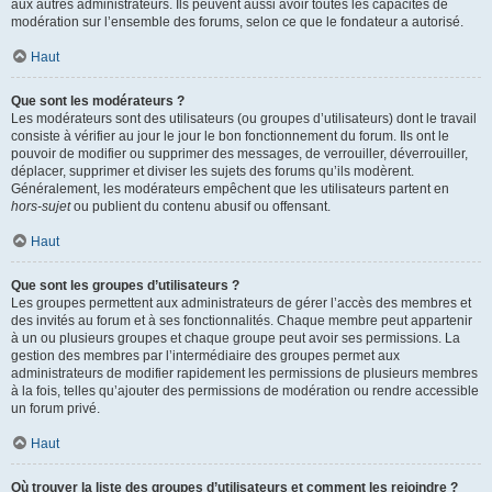
aux autres administrateurs. Ils peuvent aussi avoir toutes les capacités de
modération sur l’ensemble des forums, selon ce que le fondateur a autorisé.
Haut
Que sont les modérateurs ?
Les modérateurs sont des utilisateurs (ou groupes d’utilisateurs) dont le travail
consiste à vérifier au jour le jour le bon fonctionnement du forum. Ils ont le
pouvoir de modifier ou supprimer des messages, de verrouiller, déverrouiller,
déplacer, supprimer et diviser les sujets des forums qu’ils modèrent.
Généralement, les modérateurs empêchent que les utilisateurs partent en
hors-sujet
ou publient du contenu abusif ou offensant.
Haut
Que sont les groupes d’utilisateurs ?
Les groupes permettent aux administrateurs de gérer l’accès des membres et
des invités au forum et à ses fonctionnalités. Chaque membre peut appartenir
à un ou plusieurs groupes et chaque groupe peut avoir ses permissions. La
gestion des membres par l’intermédiaire des groupes permet aux
administrateurs de modifier rapidement les permissions de plusieurs membres
à la fois, telles qu’ajouter des permissions de modération ou rendre accessible
un forum privé.
Haut
Où trouver la liste des groupes d’utilisateurs et comment les rejoindre ?