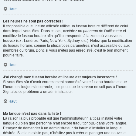
Haut
Les heures ne sont pas correctes !
Il est possible que l’heure affichée utilise un fuseau horaire différent de celui
dans lequel vous êtes. Dans ce cas, accédez au
panneau de l’utilisateur
et
modifiez le fuseau horaire afin qu’il corresponde à la zone où vous vous
trouvez (ex : Londres, Paris, New York, Sydney, etc.). Notez que la modification
du fuseau horaire, comme la plupart des paramètres, n’est accessible qu’aux
membres du forum. Donc si vous n’êtes pas enregistré, c’est le bon moment
pour le faire.
Haut
J’ai changé mon fuseau horaire et l’heure est toujours incorrecte !
Si vous êtes sûr d’avoir correctement paramétré votre fuseau horaire et que
l’heure est toujours incorrecte, il se peut que le serveur ne soit pas à l’heure.
Signalez ce problème à un administrateur.
Haut
Ma langue n’est pas dans la liste !
La raison la plus probable est que l’administrateur n’ait pas installé votre
langue ou bien que personne n’ait encore traduit phpBB dans votre langue.
Essayez de demander à un administrateur du forum d’installer la langue
désirée. Si elle n’existe pas, n’hésitez pas à créer et partager une nouvelle