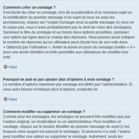
Comment créer un sondage ?
Il est facile de créer un sondage, lors de la publication d’un nouveau sujet ou
la modification du premier message d’un sujet (si vous en avez les
permissions), cliquez sur l’onglet
Sondage
sous la partie message (si vous ne
le voyez pas, vous n’avez probablement pas le droit de créer des sondages).
Saisissez le titre du sondage et au moins deux options possibles, saisissez
une option par ligne dans le champ des réponses. Vous pouvez aussi indiquer
le nombre de réponses qu’un utilisateur peut choisir lors de son vote dans
« Option(s) par l’utilisateur », limiter la durée en jours du sondage (mettre « 0 »
pour une durée illimitée) et enfin permettre aux utilisateurs de modifier leur
vote.
Haut
Pourquoi ne puis-je pas ajouter plus d’options à mon sondage ?
Le nombre d’options maximum par sondage est défini par l’administrateur. Si
vous avez besoin d’indiquer plus d’options, contactez-le.
Haut
Comment modifier ou supprimer un sondage ?
Comme pour les messages, les sondages ne peuvent être modifiés que par
l’auteur original, un modérateur ou un administrateur. Pour modifier un
sondage, cliquez sur le bouton
Modifier
du premier message du sujet (c’est
toujours celui auquel est associé le sondage). Si personne n’a voté, l’auteur
peut modifier une option ou supprimer le sondage. Autrement, seuls les