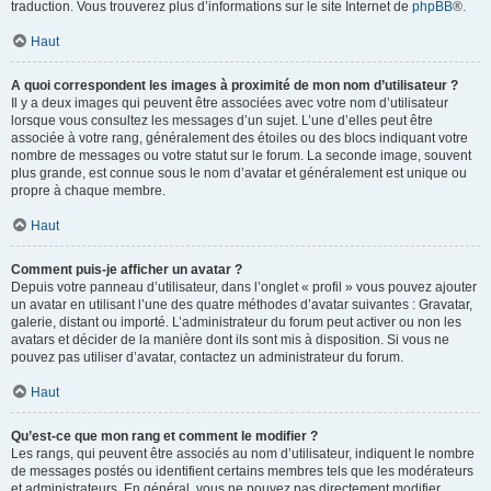
traduction. Vous trouverez plus d’informations sur le site Internet de
phpBB
®.
Haut
A quoi correspondent les images à proximité de mon nom d’utilisateur ?
Il y a deux images qui peuvent être associées avec votre nom d’utilisateur
lorsque vous consultez les messages d’un sujet. L’une d’elles peut être
associée à votre rang, généralement des étoiles ou des blocs indiquant votre
nombre de messages ou votre statut sur le forum. La seconde image, souvent
plus grande, est connue sous le nom d’avatar et généralement est unique ou
propre à chaque membre.
Haut
Comment puis-je afficher un avatar ?
Depuis votre panneau d’utilisateur, dans l’onglet « profil » vous pouvez ajouter
un avatar en utilisant l’une des quatre méthodes d’avatar suivantes : Gravatar,
galerie, distant ou importé. L’administrateur du forum peut activer ou non les
avatars et décider de la manière dont ils sont mis à disposition. Si vous ne
pouvez pas utiliser d’avatar, contactez un administrateur du forum.
Haut
Qu’est-ce que mon rang et comment le modifier ?
Les rangs, qui peuvent être associés au nom d’utilisateur, indiquent le nombre
de messages postés ou identifient certains membres tels que les modérateurs
et administrateurs. En général, vous ne pouvez pas directement modifier