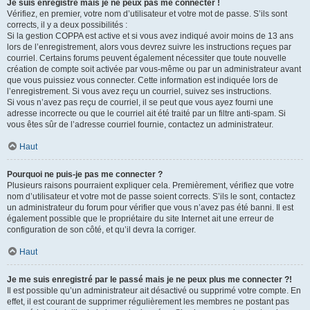
Je suis enregistré mais je ne peux pas me connecter !
Vérifiez, en premier, votre nom d’utilisateur et votre mot de passe. S’ils sont
corrects, il y a deux possibilités :
Si la gestion COPPA est active et si vous avez indiqué avoir moins de 13 ans
lors de l’enregistrement, alors vous devrez suivre les instructions reçues par
courriel. Certains forums peuvent également nécessiter que toute nouvelle
création de compte soit activée par vous-même ou par un administrateur avant
que vous puissiez vous connecter. Cette information est indiquée lors de
l’enregistrement. Si vous avez reçu un courriel, suivez ses instructions.
Si vous n’avez pas reçu de courriel, il se peut que vous ayez fourni une
adresse incorrecte ou que le courriel ait été traité par un filtre anti-spam. Si
vous êtes sûr de l’adresse courriel fournie, contactez un administrateur.
Haut
Pourquoi ne puis-je pas me connecter ?
Plusieurs raisons pourraient expliquer cela. Premièrement, vérifiez que votre
nom d’utilisateur et votre mot de passe soient corrects. S’ils le sont, contactez
un administrateur du forum pour vérifier que vous n’avez pas été banni. Il est
également possible que le propriétaire du site Internet ait une erreur de
configuration de son côté, et qu’il devra la corriger.
Haut
Je me suis enregistré par le passé mais je ne peux plus me connecter ?!
Il est possible qu’un administrateur ait désactivé ou supprimé votre compte. En
effet, il est courant de supprimer régulièrement les membres ne postant pas