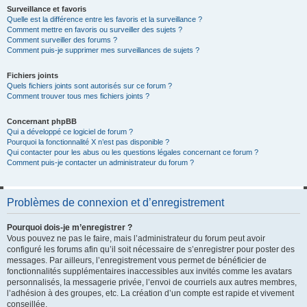
Surveillance et favoris
Quelle est la différence entre les favoris et la surveillance ?
Comment mettre en favoris ou surveiller des sujets ?
Comment surveiller des forums ?
Comment puis-je supprimer mes surveillances de sujets ?
Fichiers joints
Quels fichiers joints sont autorisés sur ce forum ?
Comment trouver tous mes fichiers joints ?
Concernant phpBB
Qui a développé ce logiciel de forum ?
Pourquoi la fonctionnalité X n’est pas disponible ?
Qui contacter pour les abus ou les questions légales concernant ce forum ?
Comment puis-je contacter un administrateur du forum ?
Problèmes de connexion et d’enregistrement
Pourquoi dois-je m’enregistrer ?
Vous pouvez ne pas le faire, mais l’administrateur du forum peut avoir
configuré les forums afin qu’il soit nécessaire de s’enregistrer pour poster des
messages. Par ailleurs, l’enregistrement vous permet de bénéficier de
fonctionnalités supplémentaires inaccessibles aux invités comme les avatars
personnalisés, la messagerie privée, l’envoi de courriels aux autres membres,
l’adhésion à des groupes, etc. La création d’un compte est rapide et vivement
conseillée.