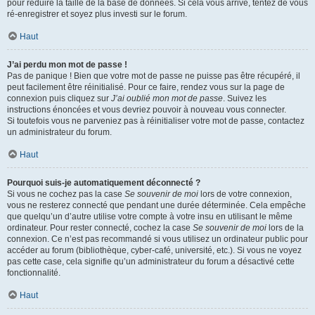
pour réduire la taille de la base de données. Si cela vous arrive, tentez de vous
ré-enregistrer et soyez plus investi sur le forum.
Haut
J’ai perdu mon mot de passe !
Pas de panique ! Bien que votre mot de passe ne puisse pas être récupéré, il
peut facilement être réinitialisé. Pour ce faire, rendez vous sur la page de
connexion puis cliquez sur
J’ai oublié mon mot de passe
. Suivez les
instructions énoncées et vous devriez pouvoir à nouveau vous connecter.
Si toutefois vous ne parveniez pas à réinitialiser votre mot de passe, contactez
un administrateur du forum.
Haut
Pourquoi suis-je automatiquement déconnecté ?
Si vous ne cochez pas la case
Se souvenir de moi
lors de votre connexion,
vous ne resterez connecté que pendant une durée déterminée. Cela empêche
que quelqu’un d’autre utilise votre compte à votre insu en utilisant le même
ordinateur. Pour rester connecté, cochez la case
Se souvenir de moi
lors de la
connexion. Ce n’est pas recommandé si vous utilisez un ordinateur public pour
accéder au forum (bibliothèque, cyber-café, université, etc.). Si vous ne voyez
pas cette case, cela signifie qu’un administrateur du forum a désactivé cette
fonctionnalité.
Haut