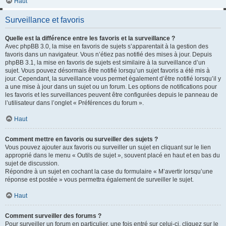
Haut
Surveillance et favoris
Quelle est la différence entre les favoris et la surveillance ?
Avec phpBB 3.0, la mise en favoris de sujets s’apparentait à la gestion des
favoris dans un navigateur. Vous n’étiez pas notifié des mises à jour. Depuis
phpBB 3.1, la mise en favoris de sujets est similaire à la surveillance d’un
sujet. Vous pouvez désormais être notifié lorsqu’un sujet favoris a été mis à
jour. Cependant, la surveillance vous permet également d’être notifié lorsqu’il y
a une mise à jour dans un sujet ou un forum. Les options de notifications pour
les favoris et les surveillances peuvent être configurées depuis le panneau de
l’utilisateur dans l’onglet « Préférences du forum ».
Haut
Comment mettre en favoris ou surveiller des sujets ?
Vous pouvez ajouter aux favoris ou surveiller un sujet en cliquant sur le lien
approprié dans le menu « Outils de sujet », souvent placé en haut et en bas du
sujet de discussion.
Répondre à un sujet en cochant la case du formulaire « M’avertir lorsqu’une
réponse est postée » vous permettra également de surveiller le sujet.
Haut
Comment surveiller des forums ?
Pour surveiller un forum en particulier, une fois entré sur celui-ci, cliquez sur le