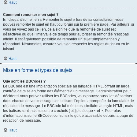
Haut
Comment remonter mon sujet ?
En cliquant sur le lien « Remonter le sujet » lors de sa consultation, vous
pouvez
remonter
le sujet en haut du forum sur la première page. Par ailleurs, si
vous ne voyez pas ce lien, cela signifie que la remontée de sujet est
désactivée ou que l’intervalle de temps pour autoriser la remontée n’est pas
atteint. Il est également possible de remonter un sujet simplement en y
répondant. Néanmoins, assurez-vous de respecter les règles du forum en le
faisant.
Haut
Mise en forme et types de sujets
Que sont les BBCodes ?
Le BBCode est une implantation spéciale au langage HTML, offrant un large
contrôle de mise en forme des éléments d’un message. L’administrateur peut
décider si vous pouvez utiliser les BBCodes, vous pouvez aussi les désactiver
dans chacun de vos messages en utilisant l’option appropriée du formulaire de
rédaction de message. Le BBCode lui-même est similaire au style HTML, mais
les balises sont incluses entre crochets [ et ] plutôt que < et >. Pour plus
d’informations sur le BBCode, consultez le guide accessible depuis la page de
rédaction de message.
Haut