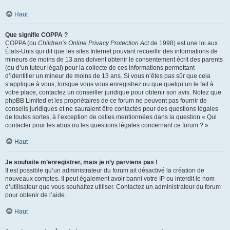
Haut
Que signifie COPPA ?
COPPA (ou
Children’s Online Privacy Protection Act
de 1998) est une loi aux
États-Unis qui dit que les sites Internet pouvant recueillir des informations de
mineurs de moins de 13 ans doivent obtenir le consentement écrit des parents
(ou d’un tuteur légal) pour la collecte de ces informations permettant
d’identifier un mineur de moins de 13 ans. Si vous n’êtes pas sûr que cela
s’applique à vous, lorsque vous vous enregistrez ou que quelqu’un le fait à
votre place, contactez un conseiller juridique pour obtenir son avis. Notez que
phpBB Limited et les propriétaires de ce forum ne peuvent pas fournir de
conseils juridiques et ne sauraient être contactés pour des questions légales
de toutes sortes, à l’exception de celles mentionnées dans la question « Qui
contacter pour les abus ou les questions légales concernant ce forum ? ».
Haut
Je souhaite m’enregistrer, mais je n’y parviens pas !
Il est possible qu’un administrateur du forum ait désactivé la création de
nouveaux comptes. Il peut également avoir banni votre IP ou interdit le nom
d’utilisateur que vous souhaitez utiliser. Contactez un administrateur du forum
pour obtenir de l’aide.
Haut