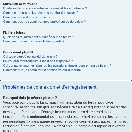
Surveillance et favoris
Quelle est la différence entre les favoris et la surveillance ?
Comment mettre en favoris ou surveiller des sujets ?
Comment surveiller des forums ?
Comment puis-je supprimer mes surveillances de sujets ?
Fichiers joints
Quels fichiers joints sont autorisés sur ce forum ?
Comment trouver tous mes fichiers joints ?
Concernant phpBB
Qui a développé ce logiciel de forum ?
Pourquoi la fonctionnalité X n’est pas disponible ?
Qui contacter pour les abus ou les questions légales concernant ce forum ?
Comment puis-je contacter un administrateur du forum ?
Problèmes de connexion et d’enregistrement
Pourquoi dois-je m’enregistrer ?
Vous pouvez ne pas le faire, mais l’administrateur du forum peut avoir
configuré les forums afin qu’il soit nécessaire de s’enregistrer pour poster des
messages. Par ailleurs, l’enregistrement vous permet de bénéficier de
fonctionnalités supplémentaires inaccessibles aux invités comme les avatars
personnalisés, la messagerie privée, l’envoi de courriels aux autres membres,
l’adhésion à des groupes, etc. La création d’un compte est rapide et vivement
conseillée.