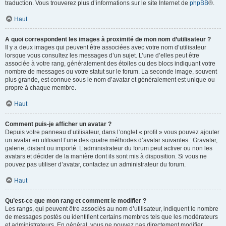
traduction. Vous trouverez plus d’informations sur le site Internet de
phpBB
®.
Haut
A quoi correspondent les images à proximité de mon nom d’utilisateur ?
Il y a deux images qui peuvent être associées avec votre nom d’utilisateur
lorsque vous consultez les messages d’un sujet. L’une d’elles peut être
associée à votre rang, généralement des étoiles ou des blocs indiquant votre
nombre de messages ou votre statut sur le forum. La seconde image, souvent
plus grande, est connue sous le nom d’avatar et généralement est unique ou
propre à chaque membre.
Haut
Comment puis-je afficher un avatar ?
Depuis votre panneau d’utilisateur, dans l’onglet « profil » vous pouvez ajouter
un avatar en utilisant l’une des quatre méthodes d’avatar suivantes : Gravatar,
galerie, distant ou importé. L’administrateur du forum peut activer ou non les
avatars et décider de la manière dont ils sont mis à disposition. Si vous ne
pouvez pas utiliser d’avatar, contactez un administrateur du forum.
Haut
Qu’est-ce que mon rang et comment le modifier ?
Les rangs, qui peuvent être associés au nom d’utilisateur, indiquent le nombre
de messages postés ou identifient certains membres tels que les modérateurs
et administrateurs. En général, vous ne pouvez pas directement modifier