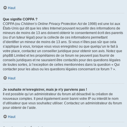
Haut
Que signifie COPPA ?
COPPA (ou
Children’s Online Privacy Protection Act
de 1998) est une loi aux
États-Unis qui dit que les sites Internet pouvant recueillir des informations de
mineurs de moins de 13 ans doivent obtenir le consentement écrit des parents
(ou d’un tuteur légal) pour la collecte de ces informations permettant
d’identifier un mineur de moins de 13 ans. Si vous n’êtes pas sûr que cela
s’applique à vous, lorsque vous vous enregistrez ou que quelqu’un le fait à
votre place, contactez un conseiller juridique pour obtenir son avis. Notez que
phpBB Limited et les propriétaires de ce forum ne peuvent pas fournir de
conseils juridiques et ne sauraient être contactés pour des questions légales
de toutes sortes, à l’exception de celles mentionnées dans la question « Qui
contacter pour les abus ou les questions légales concernant ce forum ? ».
Haut
Je souhaite m’enregistrer, mais je n’y parviens pas !
Il est possible qu’un administrateur du forum ait désactivé la création de
nouveaux comptes. Il peut également avoir banni votre IP ou interdit le nom
d’utilisateur que vous souhaitez utiliser. Contactez un administrateur du forum
pour obtenir de l’aide.
Haut