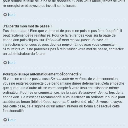
pour réduire la taille de la base de données. Si cela vous arrive, tentez de vous
ré-enregistrer et soyez plus investi sur le forum.
Haut
J’ai perdu mon mot de passe !
Pas de panique ! Bien que votre mot de passe ne puisse pas être récupéré, il
peut facilement être réinitialisé. Pour ce faire, rendez vous sur la page de
connexion puis cliquez sur
J’ai oublié mon mot de passe
. Suivez les
instructions énoncées et vous devriez pouvoir à nouveau vous connecter.
Si toutefois vous ne parveniez pas à réinitialiser votre mot de passe, contactez
un administrateur du forum.
Haut
Pourquoi suis-je automatiquement déconnecté ?
Si vous ne cochez pas la case
Se souvenir de moi
lors de votre connexion,
vous ne resterez connecté que pendant une durée déterminée. Cela empêche
que quelqu’un d’autre utilise votre compte à votre insu en utilisant le même
ordinateur. Pour rester connecté, cochez la case
Se souvenir de moi
lors de la
connexion. Ce n’est pas recommandé si vous utilisez un ordinateur public pour
accéder au forum (bibliothèque, cyber-café, université, etc.). Si vous ne voyez
pas cette case, cela signifie qu’un administrateur du forum a désactivé cette
fonctionnalité.
Haut