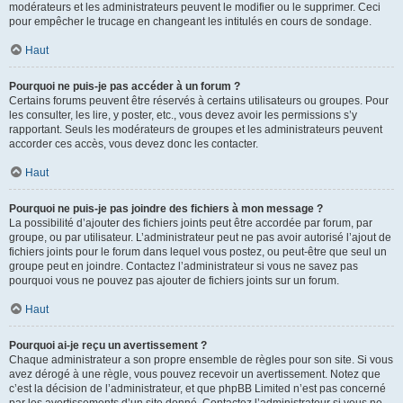
modérateurs et les administrateurs peuvent le modifier ou le supprimer. Ceci
pour empêcher le trucage en changeant les intitulés en cours de sondage.
Haut
Pourquoi ne puis-je pas accéder à un forum ?
Certains forums peuvent être réservés à certains utilisateurs ou groupes. Pour
les consulter, les lire, y poster, etc., vous devez avoir les permissions s’y
rapportant. Seuls les modérateurs de groupes et les administrateurs peuvent
accorder ces accès, vous devez donc les contacter.
Haut
Pourquoi ne puis-je pas joindre des fichiers à mon message ?
La possibilité d’ajouter des fichiers joints peut être accordée par forum, par
groupe, ou par utilisateur. L’administrateur peut ne pas avoir autorisé l’ajout de
fichiers joints pour le forum dans lequel vous postez, ou peut-être que seul un
groupe peut en joindre. Contactez l’administrateur si vous ne savez pas
pourquoi vous ne pouvez pas ajouter de fichiers joints sur un forum.
Haut
Pourquoi ai-je reçu un avertissement ?
Chaque administrateur a son propre ensemble de règles pour son site. Si vous
avez dérogé à une règle, vous pouvez recevoir un avertissement. Notez que
c’est la décision de l’administrateur, et que phpBB Limited n’est pas concerné