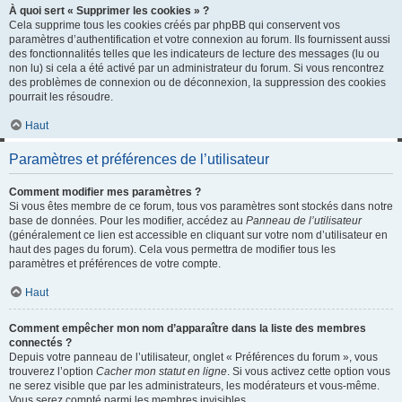
À quoi sert « Supprimer les cookies » ?
Cela supprime tous les cookies créés par phpBB qui conservent vos
paramètres d’authentification et votre connexion au forum. Ils fournissent aussi
des fonctionnalités telles que les indicateurs de lecture des messages (lu ou
non lu) si cela a été activé par un administrateur du forum. Si vous rencontrez
des problèmes de connexion ou de déconnexion, la suppression des cookies
pourrait les résoudre.
Haut
Paramètres et préférences de l’utilisateur
Comment modifier mes paramètres ?
Si vous êtes membre de ce forum, tous vos paramètres sont stockés dans notre
base de données. Pour les modifier, accédez au
Panneau de l’utilisateur
(généralement ce lien est accessible en cliquant sur votre nom d’utilisateur en
haut des pages du forum). Cela vous permettra de modifier tous les
paramètres et préférences de votre compte.
Haut
Comment empêcher mon nom d’apparaître dans la liste des membres
connectés ?
Depuis votre panneau de l’utilisateur, onglet « Préférences du forum », vous
trouverez l’option
Cacher mon statut en ligne
. Si vous activez cette option vous
ne serez visible que par les administrateurs, les modérateurs et vous-même.
Vous serez compté parmi les membres invisibles.