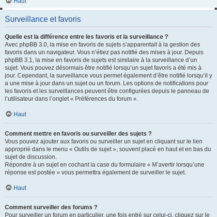
Haut
Surveillance et favoris
Quelle est la différence entre les favoris et la surveillance ?
Avec phpBB 3.0, la mise en favoris de sujets s’apparentait à la gestion des
favoris dans un navigateur. Vous n’étiez pas notifié des mises à jour. Depuis
phpBB 3.1, la mise en favoris de sujets est similaire à la surveillance d’un
sujet. Vous pouvez désormais être notifié lorsqu’un sujet favoris a été mis à
jour. Cependant, la surveillance vous permet également d’être notifié lorsqu’il y
a une mise à jour dans un sujet ou un forum. Les options de notifications pour
les favoris et les surveillances peuvent être configurées depuis le panneau de
l’utilisateur dans l’onglet « Préférences du forum ».
Haut
Comment mettre en favoris ou surveiller des sujets ?
Vous pouvez ajouter aux favoris ou surveiller un sujet en cliquant sur le lien
approprié dans le menu « Outils de sujet », souvent placé en haut et en bas du
sujet de discussion.
Répondre à un sujet en cochant la case du formulaire « M’avertir lorsqu’une
réponse est postée » vous permettra également de surveiller le sujet.
Haut
Comment surveiller des forums ?
Pour surveiller un forum en particulier, une fois entré sur celui-ci, cliquez sur le