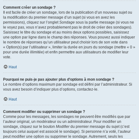
Comment créer un sondage ?
Il est facile de créer un sondage, lors de la publication d’un nouveau sujet ou
la modification du premier message d’un sujet (si vous en avez les
permissions), cliquez sur l’onglet
Sondage
sous la partie message (si vous ne
le voyez pas, vous n’avez probablement pas le droit de créer des sondages).
Saisissez le titre du sondage et au moins deux options possibles, saisissez
une option par ligne dans le champ des réponses. Vous pouvez aussi indiquer
le nombre de réponses qu’un utilisateur peut choisir lors de son vote dans
« Option(s) par l’utilisateur », limiter la durée en jours du sondage (mettre « 0 »
pour une durée illimitée) et enfin permettre aux utilisateurs de modifier leur
vote.
Haut
Pourquoi ne puis-je pas ajouter plus d’options à mon sondage ?
Le nombre d’options maximum par sondage est défini par l’administrateur. Si
vous avez besoin d’indiquer plus d’options, contactez-le.
Haut
Comment modifier ou supprimer un sondage ?
Comme pour les messages, les sondages ne peuvent être modifiés que par
l’auteur original, un modérateur ou un administrateur. Pour modifier un
sondage, cliquez sur le bouton
Modifier
du premier message du sujet (c’est
toujours celui auquel est associé le sondage). Si personne n’a voté, l’auteur
peut modifier une option ou supprimer le sondage. Autrement, seuls les