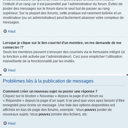
l’intitulé d’un rang car il est paramétré par l’administrateur du forum. Évitez de
poster des messages sur le forum dans le seul but de passer au rang
supérieur. Sur la plupart des forums, cette pratique est rarement tolérée et un
modérateur (ou un administrateur) peut facilement abaisser votre compteur de
messages.
Haut
Lorsque je clique sur le lien
courriel
d’un membre, on me demande de me
connecter !?
Seuls les membres peuvent s’envoyer des courriels via le formulaire intégré (si
la fonction a été activée par l’administrateur). Ceci pour empêcher l’utilisation
malveillante de la fonctionnalité par les invités.
Haut
Problèmes liés à la publication de messages
Comment créer un nouveau sujet ou poster une réponse ?
Cliquez sur le bouton « Nouveau » depuis la page d’un forum ou
« Répondre » depuis la page d’un sujet. Il se peut que vous ayez besoin d’être
enregistré pour écrire un message. Une liste des options disponibles est
affichée en bas de page des forums, exemple : Vous
pouvez
poster de
nouveaux sujets, Vous
pouvez
joindre des fichiers, etc.
Haut