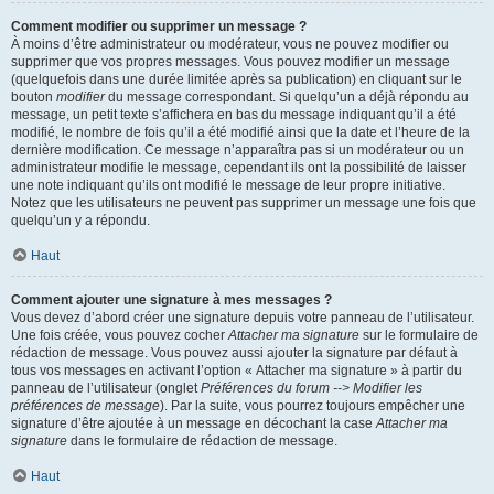
Comment modifier ou supprimer un message ?
À moins d’être administrateur ou modérateur, vous ne pouvez modifier ou
supprimer que vos propres messages. Vous pouvez modifier un message
(quelquefois dans une durée limitée après sa publication) en cliquant sur le
bouton
modifier
du message correspondant. Si quelqu’un a déjà répondu au
message, un petit texte s’affichera en bas du message indiquant qu’il a été
modifié, le nombre de fois qu’il a été modifié ainsi que la date et l’heure de la
dernière modification. Ce message n’apparaîtra pas si un modérateur ou un
administrateur modifie le message, cependant ils ont la possibilité de laisser
une note indiquant qu’ils ont modifié le message de leur propre initiative.
Notez que les utilisateurs ne peuvent pas supprimer un message une fois que
quelqu’un y a répondu.
Haut
Comment ajouter une signature à mes messages ?
Vous devez d’abord créer une signature depuis votre panneau de l’utilisateur.
Une fois créée, vous pouvez cocher
Attacher ma signature
sur le formulaire de
rédaction de message. Vous pouvez aussi ajouter la signature par défaut à
tous vos messages en activant l’option « Attacher ma signature » à partir du
panneau de l’utilisateur (onglet
Préférences du forum --> Modifier les
préférences de message
). Par la suite, vous pourrez toujours empêcher une
signature d’être ajoutée à un message en décochant la case
Attacher ma
signature
dans le formulaire de rédaction de message.
Haut