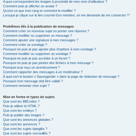
A quoi correspondent les images à proximité de mon nom d’utilisateur ?
Comment puis-je afficher un avatar ?
Qu’est-ce que mon rang et comment le modifier ?
Lorsque je clique sur le lien
courriel
d’un membre, on me demande de me connecter !?
Problèmes liés à la publication de messages
Comment créer un nouveau sujet ou poster une réponse ?
Comment modifier ou supprimer un message ?
Comment ajouter une signature à mes messages ?
Comment créer un sondage ?
Pourquoi ne puis-je pas ajouter plus d’options à mon sondage ?
Comment modifier ou supprimer un sondage ?
Pourquoi ne puis-je pas accéder à un forum ?
Pourquoi ne puis-je pas joindre des fichiers à mon message ?
Pourquoi ai-je reçu un avertissement ?
Comment rapporter des messages à un modérateur ?
À quoi sert le bouton « Sauvegarder » dans la page de rédaction de message ?
Pourquoi mon message doit être validé ?
Comment remonter mon sujet ?
Mise en forme et types de sujets
Que sont les BBCodes ?
Puis-je utiliser le HTML ?
Que sont les smileys ?
Puis-je publier des images ?
Que sont les annonces globales ?
Que sont les annonces ?
Que sont les sujets épinglés ?
Que sont les sujets verrouillés ?