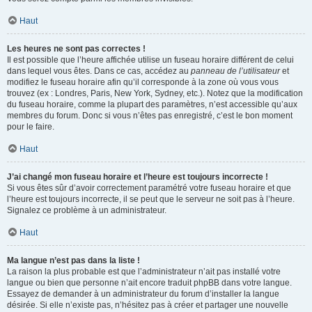
Haut
Les heures ne sont pas correctes !
Il est possible que l’heure affichée utilise un fuseau horaire différent de celui
dans lequel vous êtes. Dans ce cas, accédez au
panneau de l’utilisateur
et
modifiez le fuseau horaire afin qu’il corresponde à la zone où vous vous
trouvez (ex : Londres, Paris, New York, Sydney, etc.). Notez que la modification
du fuseau horaire, comme la plupart des paramètres, n’est accessible qu’aux
membres du forum. Donc si vous n’êtes pas enregistré, c’est le bon moment
pour le faire.
Haut
J’ai changé mon fuseau horaire et l’heure est toujours incorrecte !
Si vous êtes sûr d’avoir correctement paramétré votre fuseau horaire et que
l’heure est toujours incorrecte, il se peut que le serveur ne soit pas à l’heure.
Signalez ce problème à un administrateur.
Haut
Ma langue n’est pas dans la liste !
La raison la plus probable est que l’administrateur n’ait pas installé votre
langue ou bien que personne n’ait encore traduit phpBB dans votre langue.
Essayez de demander à un administrateur du forum d’installer la langue
désirée. Si elle n’existe pas, n’hésitez pas à créer et partager une nouvelle