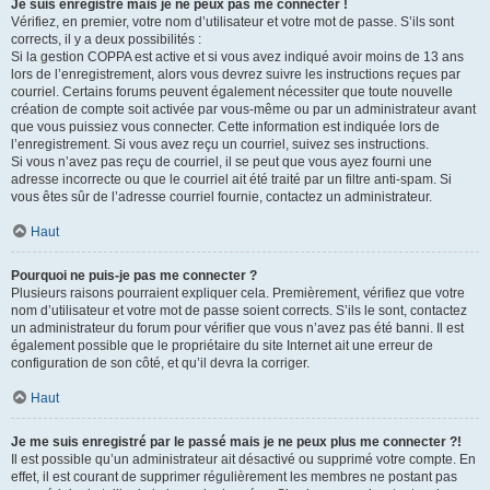
Je suis enregistré mais je ne peux pas me connecter !
Vérifiez, en premier, votre nom d’utilisateur et votre mot de passe. S’ils sont
corrects, il y a deux possibilités :
Si la gestion COPPA est active et si vous avez indiqué avoir moins de 13 ans
lors de l’enregistrement, alors vous devrez suivre les instructions reçues par
courriel. Certains forums peuvent également nécessiter que toute nouvelle
création de compte soit activée par vous-même ou par un administrateur avant
que vous puissiez vous connecter. Cette information est indiquée lors de
l’enregistrement. Si vous avez reçu un courriel, suivez ses instructions.
Si vous n’avez pas reçu de courriel, il se peut que vous ayez fourni une
adresse incorrecte ou que le courriel ait été traité par un filtre anti-spam. Si
vous êtes sûr de l’adresse courriel fournie, contactez un administrateur.
Haut
Pourquoi ne puis-je pas me connecter ?
Plusieurs raisons pourraient expliquer cela. Premièrement, vérifiez que votre
nom d’utilisateur et votre mot de passe soient corrects. S’ils le sont, contactez
un administrateur du forum pour vérifier que vous n’avez pas été banni. Il est
également possible que le propriétaire du site Internet ait une erreur de
configuration de son côté, et qu’il devra la corriger.
Haut
Je me suis enregistré par le passé mais je ne peux plus me connecter ?!
Il est possible qu’un administrateur ait désactivé ou supprimé votre compte. En
effet, il est courant de supprimer régulièrement les membres ne postant pas