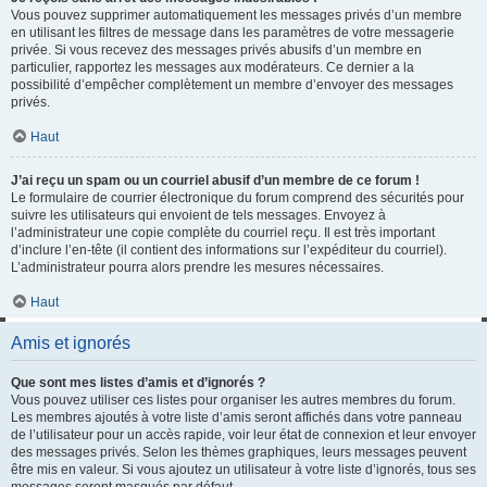
Vous pouvez supprimer automatiquement les messages privés d’un membre
en utilisant les filtres de message dans les paramètres de votre messagerie
privée. Si vous recevez des messages privés abusifs d’un membre en
particulier, rapportez les messages aux modérateurs. Ce dernier a la
possibilité d’empêcher complètement un membre d’envoyer des messages
privés.
Haut
J’ai reçu un spam ou un courriel abusif d’un membre de ce forum !
Le formulaire de courrier électronique du forum comprend des sécurités pour
suivre les utilisateurs qui envoient de tels messages. Envoyez à
l’administrateur une copie complète du courriel reçu. Il est très important
d’inclure l’en-tête (il contient des informations sur l’expéditeur du courriel).
L’administrateur pourra alors prendre les mesures nécessaires.
Haut
Amis et ignorés
Que sont mes listes d’amis et d’ignorés ?
Vous pouvez utiliser ces listes pour organiser les autres membres du forum.
Les membres ajoutés à votre liste d’amis seront affichés dans votre panneau
de l’utilisateur pour un accès rapide, voir leur état de connexion et leur envoyer
des messages privés. Selon les thèmes graphiques, leurs messages peuvent
être mis en valeur. Si vous ajoutez un utilisateur à votre liste d’ignorés, tous ses