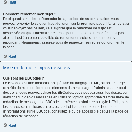
Haut
Comment remonter mon sujet ?
En cliquant sur le lien « Remonter le sujet » lors de sa consultation, vous
pouvez
remonter
le sujet en haut du forum sur la première page. Par ailleurs, si
vous ne voyez pas ce lien, cela signifie que la remontée de sujet est
désactivée ou que l’intervalle de temps pour autoriser la remontée n’est pas
atteint. Il est également possible de remonter un sujet simplement en y
répondant. Néanmoins, assurez-vous de respecter les règles du forum en le
faisant.
Haut
Mise en forme et types de sujets
Que sont les BBCodes ?
Le BBCode est une implantation spéciale au langage HTML, offrant un large
contrôle de mise en forme des éléments d’un message. L’administrateur peut
décider si vous pouvez utiliser les BBCodes, vous pouvez aussi les désactiver
dans chacun de vos messages en utilisant l’option appropriée du formulaire de
rédaction de message. Le BBCode lui-même est similaire au style HTML, mais
les balises sont incluses entre crochets [ et ] plutôt que < et >. Pour plus
d’informations sur le BBCode, consultez le guide accessible depuis la page de
rédaction de message.
Haut