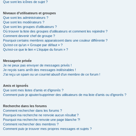
Que sont les icônes de sujet ?
Niveaux d’utilisateurs et groupes
Que sont les administrateurs ?
Que sont les modérateurs ?
Que sont les groupes d’utilisateurs ?
Où trouver la liste des groupes d’utilisateurs et comment les rejoindre ?
Comment devenir chef de groupe ?
Pourquoi certains membres apparaissent dans une couleur différente ?
Qu’est-ce qu’un « Groupe par défaut » ?
Qu’est-ce que le lien « L’équipe du forum » ?
Messagerie privée
Je ne peux pas envoyer de messages privés !
Je reçois sans arrêt des messages indésirables !
J’ai reçu un spam ou un courriel abusif d’un membre de ce forum !
Amis et ignorés
Que sont mes listes d’amis et d’ignorés ?
Comment puis-je ajouter/supprimer des utilisateurs de ma liste d’amis ou d’ignorés ?
Recherche dans les forums
Comment rechercher dans les forums ?
Pourquoi ma recherche ne renvoie aucun résultat ?
Pourquoi ma recherche renvoie une page blanche ?!
Comment rechercher des membres ?
Comment puis-je trouver mes propres messages et sujets ?