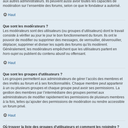
aux autres administrateurs. Ils peuvent aussi avoir toutes les capacités de
modération sur l’ensemble des forums, selon ce que le fondateur a autorisé.
Haut
Que sont les modérateurs ?
Les modérateurs sont des utilisateurs (ou groupes d’utilisateurs) dont le travail
consiste à vérifier au jour le jour le bon fonctionnement du forum. Ils ont le
pouvoir de modifier ou supprimer des messages, de verrouiller, déverrouiller,
déplacer, supprimer et diviser les sujets des forums qu’ils modèrent.
Généralement, les modérateurs empêchent que les utilisateurs partent en
hors-sujet
ou publient du contenu abusif ou offensant.
Haut
Que sont les groupes d’utilisateurs ?
Les groupes permettent aux administrateurs de gérer l’accès des membres et
des invités au forum et à ses fonctionnalités. Chaque membre peut appartenir
à un ou plusieurs groupes et chaque groupe peut avoir ses permissions. La
gestion des membres par l’intermédiaire des groupes permet aux
administrateurs de modifier rapidement les permissions de plusieurs membres
à la fois, telles qu’ajouter des permissions de modération ou rendre accessible
un forum privé.
Haut
Où trouver la liste des groupes d’utilisateurs et comment les rejoindre ?