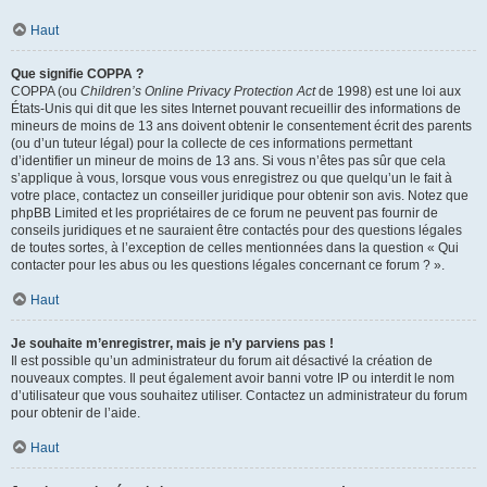
Haut
Que signifie COPPA ?
COPPA (ou
Children’s Online Privacy Protection Act
de 1998) est une loi aux
États-Unis qui dit que les sites Internet pouvant recueillir des informations de
mineurs de moins de 13 ans doivent obtenir le consentement écrit des parents
(ou d’un tuteur légal) pour la collecte de ces informations permettant
d’identifier un mineur de moins de 13 ans. Si vous n’êtes pas sûr que cela
s’applique à vous, lorsque vous vous enregistrez ou que quelqu’un le fait à
votre place, contactez un conseiller juridique pour obtenir son avis. Notez que
phpBB Limited et les propriétaires de ce forum ne peuvent pas fournir de
conseils juridiques et ne sauraient être contactés pour des questions légales
de toutes sortes, à l’exception de celles mentionnées dans la question « Qui
contacter pour les abus ou les questions légales concernant ce forum ? ».
Haut
Je souhaite m’enregistrer, mais je n’y parviens pas !
Il est possible qu’un administrateur du forum ait désactivé la création de
nouveaux comptes. Il peut également avoir banni votre IP ou interdit le nom
d’utilisateur que vous souhaitez utiliser. Contactez un administrateur du forum
pour obtenir de l’aide.
Haut