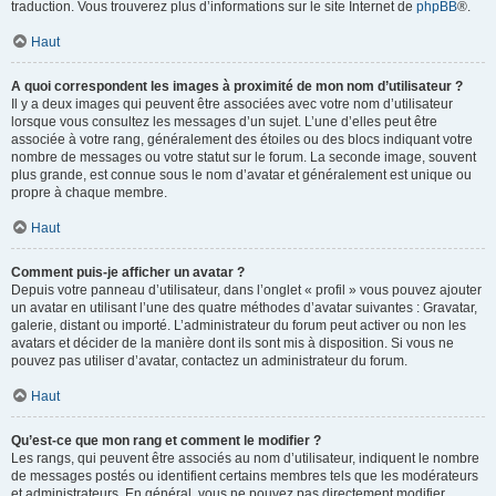
traduction. Vous trouverez plus d’informations sur le site Internet de
phpBB
®.
Haut
A quoi correspondent les images à proximité de mon nom d’utilisateur ?
Il y a deux images qui peuvent être associées avec votre nom d’utilisateur
lorsque vous consultez les messages d’un sujet. L’une d’elles peut être
associée à votre rang, généralement des étoiles ou des blocs indiquant votre
nombre de messages ou votre statut sur le forum. La seconde image, souvent
plus grande, est connue sous le nom d’avatar et généralement est unique ou
propre à chaque membre.
Haut
Comment puis-je afficher un avatar ?
Depuis votre panneau d’utilisateur, dans l’onglet « profil » vous pouvez ajouter
un avatar en utilisant l’une des quatre méthodes d’avatar suivantes : Gravatar,
galerie, distant ou importé. L’administrateur du forum peut activer ou non les
avatars et décider de la manière dont ils sont mis à disposition. Si vous ne
pouvez pas utiliser d’avatar, contactez un administrateur du forum.
Haut
Qu’est-ce que mon rang et comment le modifier ?
Les rangs, qui peuvent être associés au nom d’utilisateur, indiquent le nombre
de messages postés ou identifient certains membres tels que les modérateurs
et administrateurs. En général, vous ne pouvez pas directement modifier