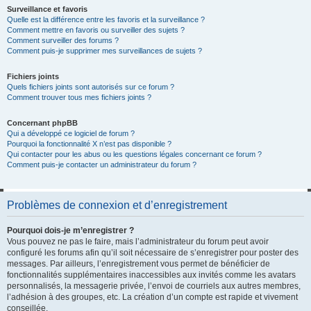
Surveillance et favoris
Quelle est la différence entre les favoris et la surveillance ?
Comment mettre en favoris ou surveiller des sujets ?
Comment surveiller des forums ?
Comment puis-je supprimer mes surveillances de sujets ?
Fichiers joints
Quels fichiers joints sont autorisés sur ce forum ?
Comment trouver tous mes fichiers joints ?
Concernant phpBB
Qui a développé ce logiciel de forum ?
Pourquoi la fonctionnalité X n’est pas disponible ?
Qui contacter pour les abus ou les questions légales concernant ce forum ?
Comment puis-je contacter un administrateur du forum ?
Problèmes de connexion et d’enregistrement
Pourquoi dois-je m’enregistrer ?
Vous pouvez ne pas le faire, mais l’administrateur du forum peut avoir
configuré les forums afin qu’il soit nécessaire de s’enregistrer pour poster des
messages. Par ailleurs, l’enregistrement vous permet de bénéficier de
fonctionnalités supplémentaires inaccessibles aux invités comme les avatars
personnalisés, la messagerie privée, l’envoi de courriels aux autres membres,
l’adhésion à des groupes, etc. La création d’un compte est rapide et vivement
conseillée.