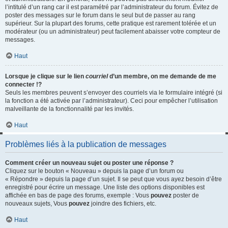
l’intitulé d’un rang car il est paramétré par l’administrateur du forum. Évitez de
poster des messages sur le forum dans le seul but de passer au rang
supérieur. Sur la plupart des forums, cette pratique est rarement tolérée et un
modérateur (ou un administrateur) peut facilement abaisser votre compteur de
messages.
Haut
Lorsque je clique sur le lien
courriel
d’un membre, on me demande de me
connecter !?
Seuls les membres peuvent s’envoyer des courriels via le formulaire intégré (si
la fonction a été activée par l’administrateur). Ceci pour empêcher l’utilisation
malveillante de la fonctionnalité par les invités.
Haut
Problèmes liés à la publication de messages
Comment créer un nouveau sujet ou poster une réponse ?
Cliquez sur le bouton « Nouveau » depuis la page d’un forum ou
« Répondre » depuis la page d’un sujet. Il se peut que vous ayez besoin d’être
enregistré pour écrire un message. Une liste des options disponibles est
affichée en bas de page des forums, exemple : Vous
pouvez
poster de
nouveaux sujets, Vous
pouvez
joindre des fichiers, etc.
Haut