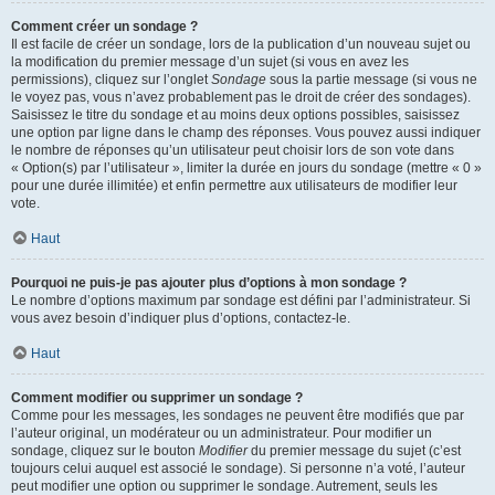
Comment créer un sondage ?
Il est facile de créer un sondage, lors de la publication d’un nouveau sujet ou
la modification du premier message d’un sujet (si vous en avez les
permissions), cliquez sur l’onglet
Sondage
sous la partie message (si vous ne
le voyez pas, vous n’avez probablement pas le droit de créer des sondages).
Saisissez le titre du sondage et au moins deux options possibles, saisissez
une option par ligne dans le champ des réponses. Vous pouvez aussi indiquer
le nombre de réponses qu’un utilisateur peut choisir lors de son vote dans
« Option(s) par l’utilisateur », limiter la durée en jours du sondage (mettre « 0 »
pour une durée illimitée) et enfin permettre aux utilisateurs de modifier leur
vote.
Haut
Pourquoi ne puis-je pas ajouter plus d’options à mon sondage ?
Le nombre d’options maximum par sondage est défini par l’administrateur. Si
vous avez besoin d’indiquer plus d’options, contactez-le.
Haut
Comment modifier ou supprimer un sondage ?
Comme pour les messages, les sondages ne peuvent être modifiés que par
l’auteur original, un modérateur ou un administrateur. Pour modifier un
sondage, cliquez sur le bouton
Modifier
du premier message du sujet (c’est
toujours celui auquel est associé le sondage). Si personne n’a voté, l’auteur
peut modifier une option ou supprimer le sondage. Autrement, seuls les