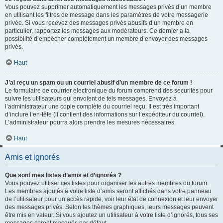
Vous pouvez supprimer automatiquement les messages privés d’un membre
en utilisant les filtres de message dans les paramètres de votre messagerie
privée. Si vous recevez des messages privés abusifs d’un membre en
particulier, rapportez les messages aux modérateurs. Ce dernier a la
possibilité d’empêcher complètement un membre d’envoyer des messages
privés.
Haut
J’ai reçu un spam ou un courriel abusif d’un membre de ce forum !
Le formulaire de courrier électronique du forum comprend des sécurités pour
suivre les utilisateurs qui envoient de tels messages. Envoyez à
l’administrateur une copie complète du courriel reçu. Il est très important
d’inclure l’en-tête (il contient des informations sur l’expéditeur du courriel).
L’administrateur pourra alors prendre les mesures nécessaires.
Haut
Amis et ignorés
Que sont mes listes d’amis et d’ignorés ?
Vous pouvez utiliser ces listes pour organiser les autres membres du forum.
Les membres ajoutés à votre liste d’amis seront affichés dans votre panneau
de l’utilisateur pour un accès rapide, voir leur état de connexion et leur envoyer
des messages privés. Selon les thèmes graphiques, leurs messages peuvent
être mis en valeur. Si vous ajoutez un utilisateur à votre liste d’ignorés, tous ses