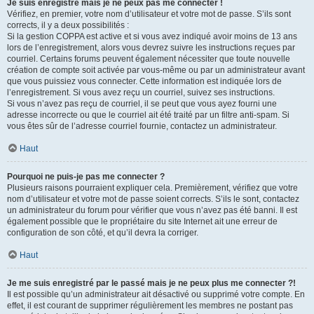
Je suis enregistré mais je ne peux pas me connecter !
Vérifiez, en premier, votre nom d’utilisateur et votre mot de passe. S’ils sont
corrects, il y a deux possibilités :
Si la gestion COPPA est active et si vous avez indiqué avoir moins de 13 ans
lors de l’enregistrement, alors vous devrez suivre les instructions reçues par
courriel. Certains forums peuvent également nécessiter que toute nouvelle
création de compte soit activée par vous-même ou par un administrateur avant
que vous puissiez vous connecter. Cette information est indiquée lors de
l’enregistrement. Si vous avez reçu un courriel, suivez ses instructions.
Si vous n’avez pas reçu de courriel, il se peut que vous ayez fourni une
adresse incorrecte ou que le courriel ait été traité par un filtre anti-spam. Si
vous êtes sûr de l’adresse courriel fournie, contactez un administrateur.
Haut
Pourquoi ne puis-je pas me connecter ?
Plusieurs raisons pourraient expliquer cela. Premièrement, vérifiez que votre
nom d’utilisateur et votre mot de passe soient corrects. S’ils le sont, contactez
un administrateur du forum pour vérifier que vous n’avez pas été banni. Il est
également possible que le propriétaire du site Internet ait une erreur de
configuration de son côté, et qu’il devra la corriger.
Haut
Je me suis enregistré par le passé mais je ne peux plus me connecter ?!
Il est possible qu’un administrateur ait désactivé ou supprimé votre compte. En
effet, il est courant de supprimer régulièrement les membres ne postant pas