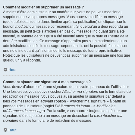
Comment modifier ou supprimer un message ?
À moins d’être administrateur ou modérateur, vous ne pouvez modifier ou
supprimer que vos propres messages. Vous pouvez modifier un message
(quelquefois dans une durée limitée après sa publication) en cliquant sur le
bouton
modifier
du message correspondant. Si quelqu’un a déjà répondu au
message, un petit texte s’affichera en bas du message indiquant qu’il a été
modifié, le nombre de fois qu’il a été modifié ainsi que la date et l’heure de la
dernière modification. Ce message n’apparaîtra pas si un modérateur ou un
administrateur modifie le message, cependant ils ont la possibilité de laisser
une note indiquant qu’ils ont modifié le message de leur propre initiative.
Notez que les utilisateurs ne peuvent pas supprimer un message une fois que
quelqu’un y a répondu.
Haut
Comment ajouter une signature à mes messages ?
Vous devez d’abord créer une signature depuis votre panneau de l’utilisateur.
Une fois créée, vous pouvez cocher
Attacher ma signature
sur le formulaire de
rédaction de message. Vous pouvez aussi ajouter la signature par défaut à
tous vos messages en activant l’option « Attacher ma signature » à partir du
panneau de l’utilisateur (onglet
Préférences du forum --> Modifier les
préférences de message
). Par la suite, vous pourrez toujours empêcher une
signature d’être ajoutée à un message en décochant la case
Attacher ma
signature
dans le formulaire de rédaction de message.
Haut