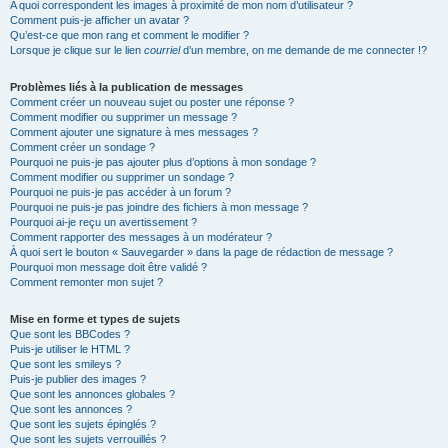
A quoi correspondent les images à proximité de mon nom d’utilisateur ?
Comment puis-je afficher un avatar ?
Qu’est-ce que mon rang et comment le modifier ?
Lorsque je clique sur le lien
courriel
d’un membre, on me demande de me connecter !?
Problèmes liés à la publication de messages
Comment créer un nouveau sujet ou poster une réponse ?
Comment modifier ou supprimer un message ?
Comment ajouter une signature à mes messages ?
Comment créer un sondage ?
Pourquoi ne puis-je pas ajouter plus d’options à mon sondage ?
Comment modifier ou supprimer un sondage ?
Pourquoi ne puis-je pas accéder à un forum ?
Pourquoi ne puis-je pas joindre des fichiers à mon message ?
Pourquoi ai-je reçu un avertissement ?
Comment rapporter des messages à un modérateur ?
À quoi sert le bouton « Sauvegarder » dans la page de rédaction de message ?
Pourquoi mon message doit être validé ?
Comment remonter mon sujet ?
Mise en forme et types de sujets
Que sont les BBCodes ?
Puis-je utiliser le HTML ?
Que sont les smileys ?
Puis-je publier des images ?
Que sont les annonces globales ?
Que sont les annonces ?
Que sont les sujets épinglés ?
Que sont les sujets verrouillés ?