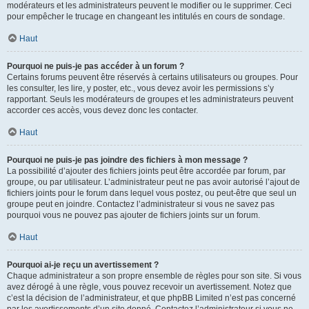
modérateurs et les administrateurs peuvent le modifier ou le supprimer. Ceci
pour empêcher le trucage en changeant les intitulés en cours de sondage.
Haut
Pourquoi ne puis-je pas accéder à un forum ?
Certains forums peuvent être réservés à certains utilisateurs ou groupes. Pour
les consulter, les lire, y poster, etc., vous devez avoir les permissions s’y
rapportant. Seuls les modérateurs de groupes et les administrateurs peuvent
accorder ces accès, vous devez donc les contacter.
Haut
Pourquoi ne puis-je pas joindre des fichiers à mon message ?
La possibilité d’ajouter des fichiers joints peut être accordée par forum, par
groupe, ou par utilisateur. L’administrateur peut ne pas avoir autorisé l’ajout de
fichiers joints pour le forum dans lequel vous postez, ou peut-être que seul un
groupe peut en joindre. Contactez l’administrateur si vous ne savez pas
pourquoi vous ne pouvez pas ajouter de fichiers joints sur un forum.
Haut
Pourquoi ai-je reçu un avertissement ?
Chaque administrateur a son propre ensemble de règles pour son site. Si vous
avez dérogé à une règle, vous pouvez recevoir un avertissement. Notez que
c’est la décision de l’administrateur, et que phpBB Limited n’est pas concerné