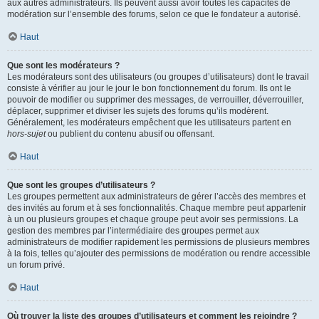
aux autres administrateurs. Ils peuvent aussi avoir toutes les capacités de
modération sur l’ensemble des forums, selon ce que le fondateur a autorisé.
Haut
Que sont les modérateurs ?
Les modérateurs sont des utilisateurs (ou groupes d’utilisateurs) dont le travail
consiste à vérifier au jour le jour le bon fonctionnement du forum. Ils ont le
pouvoir de modifier ou supprimer des messages, de verrouiller, déverrouiller,
déplacer, supprimer et diviser les sujets des forums qu’ils modèrent.
Généralement, les modérateurs empêchent que les utilisateurs partent en
hors-sujet
ou publient du contenu abusif ou offensant.
Haut
Que sont les groupes d’utilisateurs ?
Les groupes permettent aux administrateurs de gérer l’accès des membres et
des invités au forum et à ses fonctionnalités. Chaque membre peut appartenir
à un ou plusieurs groupes et chaque groupe peut avoir ses permissions. La
gestion des membres par l’intermédiaire des groupes permet aux
administrateurs de modifier rapidement les permissions de plusieurs membres
à la fois, telles qu’ajouter des permissions de modération ou rendre accessible
un forum privé.
Haut
Où trouver la liste des groupes d’utilisateurs et comment les rejoindre ?