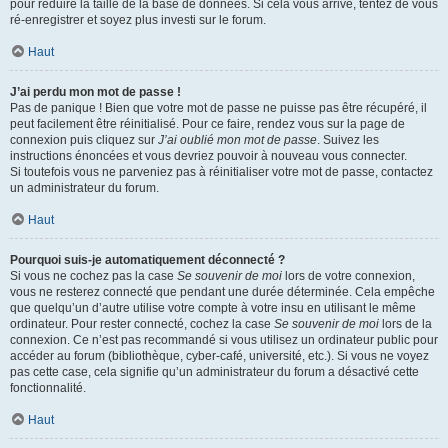
pour réduire la taille de la base de données. Si cela vous arrive, tentez de vous
ré-enregistrer et soyez plus investi sur le forum.
Haut
J’ai perdu mon mot de passe !
Pas de panique ! Bien que votre mot de passe ne puisse pas être récupéré, il
peut facilement être réinitialisé. Pour ce faire, rendez vous sur la page de
connexion puis cliquez sur
J’ai oublié mon mot de passe
. Suivez les
instructions énoncées et vous devriez pouvoir à nouveau vous connecter.
Si toutefois vous ne parveniez pas à réinitialiser votre mot de passe, contactez
un administrateur du forum.
Haut
Pourquoi suis-je automatiquement déconnecté ?
Si vous ne cochez pas la case
Se souvenir de moi
lors de votre connexion,
vous ne resterez connecté que pendant une durée déterminée. Cela empêche
que quelqu’un d’autre utilise votre compte à votre insu en utilisant le même
ordinateur. Pour rester connecté, cochez la case
Se souvenir de moi
lors de la
connexion. Ce n’est pas recommandé si vous utilisez un ordinateur public pour
accéder au forum (bibliothèque, cyber-café, université, etc.). Si vous ne voyez
pas cette case, cela signifie qu’un administrateur du forum a désactivé cette
fonctionnalité.
Haut