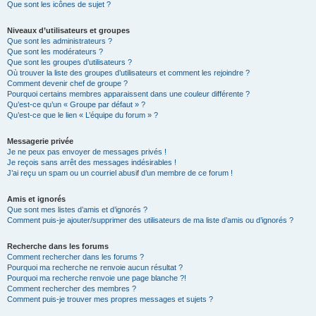
Que sont les icônes de sujet ?
Niveaux d’utilisateurs et groupes
Que sont les administrateurs ?
Que sont les modérateurs ?
Que sont les groupes d’utilisateurs ?
Où trouver la liste des groupes d’utilisateurs et comment les rejoindre ?
Comment devenir chef de groupe ?
Pourquoi certains membres apparaissent dans une couleur différente ?
Qu’est-ce qu’un « Groupe par défaut » ?
Qu’est-ce que le lien « L’équipe du forum » ?
Messagerie privée
Je ne peux pas envoyer de messages privés !
Je reçois sans arrêt des messages indésirables !
J’ai reçu un spam ou un courriel abusif d’un membre de ce forum !
Amis et ignorés
Que sont mes listes d’amis et d’ignorés ?
Comment puis-je ajouter/supprimer des utilisateurs de ma liste d’amis ou d’ignorés ?
Recherche dans les forums
Comment rechercher dans les forums ?
Pourquoi ma recherche ne renvoie aucun résultat ?
Pourquoi ma recherche renvoie une page blanche ?!
Comment rechercher des membres ?
Comment puis-je trouver mes propres messages et sujets ?