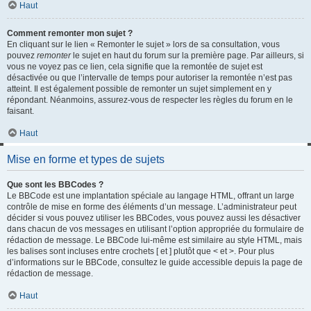
Haut
Comment remonter mon sujet ?
En cliquant sur le lien « Remonter le sujet » lors de sa consultation, vous
pouvez
remonter
le sujet en haut du forum sur la première page. Par ailleurs, si
vous ne voyez pas ce lien, cela signifie que la remontée de sujet est
désactivée ou que l’intervalle de temps pour autoriser la remontée n’est pas
atteint. Il est également possible de remonter un sujet simplement en y
répondant. Néanmoins, assurez-vous de respecter les règles du forum en le
faisant.
Haut
Mise en forme et types de sujets
Que sont les BBCodes ?
Le BBCode est une implantation spéciale au langage HTML, offrant un large
contrôle de mise en forme des éléments d’un message. L’administrateur peut
décider si vous pouvez utiliser les BBCodes, vous pouvez aussi les désactiver
dans chacun de vos messages en utilisant l’option appropriée du formulaire de
rédaction de message. Le BBCode lui-même est similaire au style HTML, mais
les balises sont incluses entre crochets [ et ] plutôt que < et >. Pour plus
d’informations sur le BBCode, consultez le guide accessible depuis la page de
rédaction de message.
Haut