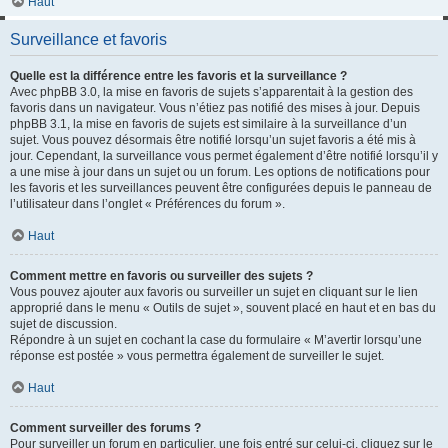
Haut
Surveillance et favoris
Quelle est la différence entre les favoris et la surveillance ?
Avec phpBB 3.0, la mise en favoris de sujets s’apparentait à la gestion des
favoris dans un navigateur. Vous n’étiez pas notifié des mises à jour. Depuis
phpBB 3.1, la mise en favoris de sujets est similaire à la surveillance d’un
sujet. Vous pouvez désormais être notifié lorsqu’un sujet favoris a été mis à
jour. Cependant, la surveillance vous permet également d’être notifié lorsqu’il y
a une mise à jour dans un sujet ou un forum. Les options de notifications pour
les favoris et les surveillances peuvent être configurées depuis le panneau de
l’utilisateur dans l’onglet « Préférences du forum ».
Haut
Comment mettre en favoris ou surveiller des sujets ?
Vous pouvez ajouter aux favoris ou surveiller un sujet en cliquant sur le lien
approprié dans le menu « Outils de sujet », souvent placé en haut et en bas du
sujet de discussion.
Répondre à un sujet en cochant la case du formulaire « M’avertir lorsqu’une
réponse est postée » vous permettra également de surveiller le sujet.
Haut
Comment surveiller des forums ?
Pour surveiller un forum en particulier, une fois entré sur celui-ci, cliquez sur le