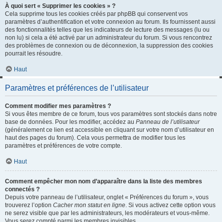
À quoi sert « Supprimer les cookies » ?
Cela supprime tous les cookies créés par phpBB qui conservent vos
paramètres d’authentification et votre connexion au forum. Ils fournissent aussi
des fonctionnalités telles que les indicateurs de lecture des messages (lu ou
non lu) si cela a été activé par un administrateur du forum. Si vous rencontrez
des problèmes de connexion ou de déconnexion, la suppression des cookies
pourrait les résoudre.
Haut
Paramètres et préférences de l’utilisateur
Comment modifier mes paramètres ?
Si vous êtes membre de ce forum, tous vos paramètres sont stockés dans notre
base de données. Pour les modifier, accédez au
Panneau de l’utilisateur
(généralement ce lien est accessible en cliquant sur votre nom d’utilisateur en
haut des pages du forum). Cela vous permettra de modifier tous les
paramètres et préférences de votre compte.
Haut
Comment empêcher mon nom d’apparaître dans la liste des membres
connectés ?
Depuis votre panneau de l’utilisateur, onglet « Préférences du forum », vous
trouverez l’option
Cacher mon statut en ligne
. Si vous activez cette option vous
ne serez visible que par les administrateurs, les modérateurs et vous-même.
Vous serez compté parmi les membres invisibles.