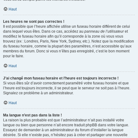
Haut
Les heures ne sont pas correctes !
Il est possible que l’heure affichée utilise un fuseau horaire différent de celui
dans lequel vous êtes. Dans ce cas, accédez au
panneau de l’utilisateur
et
modifiez le fuseau horaire afin qu’il corresponde à la zone où vous vous
trouvez (ex : Londres, Paris, New York, Sydney, etc.). Notez que la modification
du fuseau horaire, comme la plupart des paramètres, n’est accessible qu’aux
membres du forum. Donc si vous n’êtes pas enregistré, c’est le bon moment
pour le faire.
Haut
J’ai changé mon fuseau horaire et l’heure est toujours incorrecte !
Si vous êtes sûr d’avoir correctement paramétré votre fuseau horaire et que
l’heure est toujours incorrecte, il se peut que le serveur ne soit pas à l’heure.
Signalez ce problème à un administrateur.
Haut
Ma langue n’est pas dans la liste !
La raison la plus probable est que l’administrateur n’ait pas installé votre
langue ou bien que personne n’ait encore traduit phpBB dans votre langue.
Essayez de demander à un administrateur du forum d’installer la langue
désirée. Si elle n’existe pas, n’hésitez pas à créer et partager une nouvelle