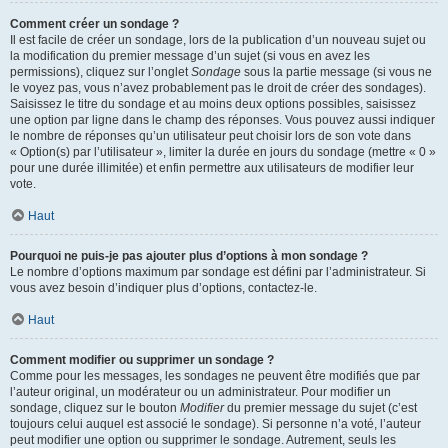
Comment créer un sondage ?
Il est facile de créer un sondage, lors de la publication d’un nouveau sujet ou
la modification du premier message d’un sujet (si vous en avez les
permissions), cliquez sur l’onglet
Sondage
sous la partie message (si vous ne
le voyez pas, vous n’avez probablement pas le droit de créer des sondages).
Saisissez le titre du sondage et au moins deux options possibles, saisissez
une option par ligne dans le champ des réponses. Vous pouvez aussi indiquer
le nombre de réponses qu’un utilisateur peut choisir lors de son vote dans
« Option(s) par l’utilisateur », limiter la durée en jours du sondage (mettre « 0 »
pour une durée illimitée) et enfin permettre aux utilisateurs de modifier leur
vote.
Haut
Pourquoi ne puis-je pas ajouter plus d’options à mon sondage ?
Le nombre d’options maximum par sondage est défini par l’administrateur. Si
vous avez besoin d’indiquer plus d’options, contactez-le.
Haut
Comment modifier ou supprimer un sondage ?
Comme pour les messages, les sondages ne peuvent être modifiés que par
l’auteur original, un modérateur ou un administrateur. Pour modifier un
sondage, cliquez sur le bouton
Modifier
du premier message du sujet (c’est
toujours celui auquel est associé le sondage). Si personne n’a voté, l’auteur
peut modifier une option ou supprimer le sondage. Autrement, seuls les