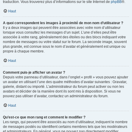
traduction. Vous trouverez plus d’informations sur le site Internet de
phpBB
®.
Haut
A quoi correspondent les images à proximité de mon nom d’utilisateur ?
Il y a deux images qui peuvent être associées avec votre nom d’utilisateur
lorsque vous consultez les messages d’un sujet. L’une d’elles peut être
associée à votre rang, généralement des étoiles ou des blocs indiquant votre
nombre de messages ou votre statut sur le forum. La seconde image, souvent
plus grande, est connue sous le nom d’avatar et généralement est unique ou
propre à chaque membre.
Haut
Comment puis-je afficher un avatar ?
Depuis votre panneau d’utilisateur, dans l’onglet « profil » vous pouvez ajouter
un avatar en utilisant l’une des quatre méthodes d’avatar suivantes : Gravatar,
galerie, distant ou importé. L’administrateur du forum peut activer ou non les
avatars et décider de la manière dont ils sont mis à disposition. Si vous ne
pouvez pas utiliser d’avatar, contactez un administrateur du forum.
Haut
Qu’est-ce que mon rang et comment le modifier ?
Les rangs, qui peuvent être associés au nom d’utilisateur, indiquent le nombre
de messages postés ou identifient certains membres tels que les modérateurs
et administrateurs. En général, vous ne pouvez pas directement modifier