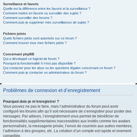
Surveillance et favoris
Quelle est la différence entre les favoris et la surveillance ?
Comment mettre en favoris ou surveiller des sujets ?
Comment surveiller des forums ?
Comment puis-je supprimer mes surveillances de sujets ?
Fichiers joints
Quels fichiers joints sont autorisés sur ce forum ?
Comment trouver tous mes fichiers joints ?
Concernant phpBB
Qui a développé ce logiciel de forum ?
Pourquoi la fonctionnalité X n’est pas disponible ?
Qui contacter pour les abus ou les questions légales concernant ce forum ?
Comment puis-je contacter un administrateur du forum ?
Problèmes de connexion et d’enregistrement
Pourquoi dois-je m’enregistrer ?
Vous pouvez ne pas le faire, mais l’administrateur du forum peut avoir
configuré les forums afin qu’il soit nécessaire de s’enregistrer pour poster des
messages. Par ailleurs, l’enregistrement vous permet de bénéficier de
fonctionnalités supplémentaires inaccessibles aux invités comme les avatars
personnalisés, la messagerie privée, l’envoi de courriels aux autres membres,
l’adhésion à des groupes, etc. La création d’un compte est rapide et vivement
conseillée.