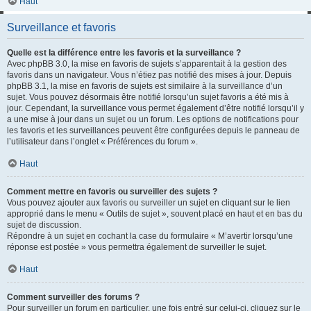
Haut
Surveillance et favoris
Quelle est la différence entre les favoris et la surveillance ?
Avec phpBB 3.0, la mise en favoris de sujets s’apparentait à la gestion des
favoris dans un navigateur. Vous n’étiez pas notifié des mises à jour. Depuis
phpBB 3.1, la mise en favoris de sujets est similaire à la surveillance d’un
sujet. Vous pouvez désormais être notifié lorsqu’un sujet favoris a été mis à
jour. Cependant, la surveillance vous permet également d’être notifié lorsqu’il y
a une mise à jour dans un sujet ou un forum. Les options de notifications pour
les favoris et les surveillances peuvent être configurées depuis le panneau de
l’utilisateur dans l’onglet « Préférences du forum ».
Haut
Comment mettre en favoris ou surveiller des sujets ?
Vous pouvez ajouter aux favoris ou surveiller un sujet en cliquant sur le lien
approprié dans le menu « Outils de sujet », souvent placé en haut et en bas du
sujet de discussion.
Répondre à un sujet en cochant la case du formulaire « M’avertir lorsqu’une
réponse est postée » vous permettra également de surveiller le sujet.
Haut
Comment surveiller des forums ?
Pour surveiller un forum en particulier, une fois entré sur celui-ci, cliquez sur le