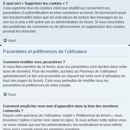
À quoi sert « Supprimer les cookies » ?
Cela supprime tous les cookies créés par phpBB qui conservent vos
paramètres d’authentification et votre connexion au forum. Ils fournissent aussi
des fonctionnalités telles que les indicateurs de lecture des messages (lu ou
non lu) si cela a été activé par un administrateur du forum. Si vous rencontrez
des problèmes de connexion ou de déconnexion, la suppression des cookies
pourrait les résoudre.
Haut
Paramètres et préférences de l’utilisateur
Comment modifier mes paramètres ?
Si vous êtes membre de ce forum, tous vos paramètres sont stockés dans notre
base de données. Pour les modifier, accédez au
Panneau de l’utilisateur
(généralement ce lien est accessible en cliquant sur votre nom d’utilisateur en
haut des pages du forum). Cela vous permettra de modifier tous les
paramètres et préférences de votre compte.
Haut
Comment empêcher mon nom d’apparaître dans la liste des membres
connectés ?
Depuis votre panneau de l’utilisateur, onglet « Préférences du forum », vous
trouverez l’option
Cacher mon statut en ligne
. Si vous activez cette option vous
ne serez visible que par les administrateurs, les modérateurs et vous-même.
Vous serez compté parmi les membres invisibles.