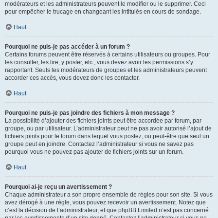
modérateurs et les administrateurs peuvent le modifier ou le supprimer. Ceci
pour empêcher le trucage en changeant les intitulés en cours de sondage.
Haut
Pourquoi ne puis-je pas accéder à un forum ?
Certains forums peuvent être réservés à certains utilisateurs ou groupes. Pour
les consulter, les lire, y poster, etc., vous devez avoir les permissions s’y
rapportant. Seuls les modérateurs de groupes et les administrateurs peuvent
accorder ces accès, vous devez donc les contacter.
Haut
Pourquoi ne puis-je pas joindre des fichiers à mon message ?
La possibilité d’ajouter des fichiers joints peut être accordée par forum, par
groupe, ou par utilisateur. L’administrateur peut ne pas avoir autorisé l’ajout de
fichiers joints pour le forum dans lequel vous postez, ou peut-être que seul un
groupe peut en joindre. Contactez l’administrateur si vous ne savez pas
pourquoi vous ne pouvez pas ajouter de fichiers joints sur un forum.
Haut
Pourquoi ai-je reçu un avertissement ?
Chaque administrateur a son propre ensemble de règles pour son site. Si vous
avez dérogé à une règle, vous pouvez recevoir un avertissement. Notez que
c’est la décision de l’administrateur, et que phpBB Limited n’est pas concerné