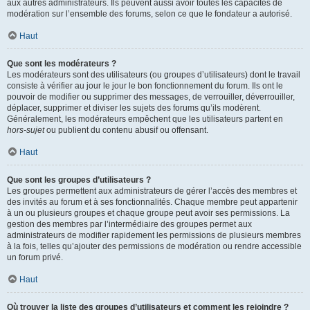
aux autres administrateurs. Ils peuvent aussi avoir toutes les capacités de
modération sur l’ensemble des forums, selon ce que le fondateur a autorisé.
Haut
Que sont les modérateurs ?
Les modérateurs sont des utilisateurs (ou groupes d’utilisateurs) dont le travail
consiste à vérifier au jour le jour le bon fonctionnement du forum. Ils ont le
pouvoir de modifier ou supprimer des messages, de verrouiller, déverrouiller,
déplacer, supprimer et diviser les sujets des forums qu’ils modèrent.
Généralement, les modérateurs empêchent que les utilisateurs partent en
hors-sujet
ou publient du contenu abusif ou offensant.
Haut
Que sont les groupes d’utilisateurs ?
Les groupes permettent aux administrateurs de gérer l’accès des membres et
des invités au forum et à ses fonctionnalités. Chaque membre peut appartenir
à un ou plusieurs groupes et chaque groupe peut avoir ses permissions. La
gestion des membres par l’intermédiaire des groupes permet aux
administrateurs de modifier rapidement les permissions de plusieurs membres
à la fois, telles qu’ajouter des permissions de modération ou rendre accessible
un forum privé.
Haut
Où trouver la liste des groupes d’utilisateurs et comment les rejoindre ?