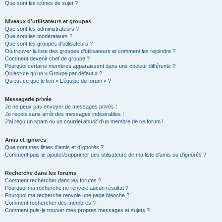
Que sont les icônes de sujet ?
Niveaux d’utilisateurs et groupes
Que sont les administrateurs ?
Que sont les modérateurs ?
Que sont les groupes d’utilisateurs ?
Où trouver la liste des groupes d’utilisateurs et comment les rejoindre ?
Comment devenir chef de groupe ?
Pourquoi certains membres apparaissent dans une couleur différente ?
Qu’est-ce qu’un « Groupe par défaut » ?
Qu’est-ce que le lien « L’équipe du forum » ?
Messagerie privée
Je ne peux pas envoyer de messages privés !
Je reçois sans arrêt des messages indésirables !
J’ai reçu un spam ou un courriel abusif d’un membre de ce forum !
Amis et ignorés
Que sont mes listes d’amis et d’ignorés ?
Comment puis-je ajouter/supprimer des utilisateurs de ma liste d’amis ou d’ignorés ?
Recherche dans les forums
Comment rechercher dans les forums ?
Pourquoi ma recherche ne renvoie aucun résultat ?
Pourquoi ma recherche renvoie une page blanche ?!
Comment rechercher des membres ?
Comment puis-je trouver mes propres messages et sujets ?