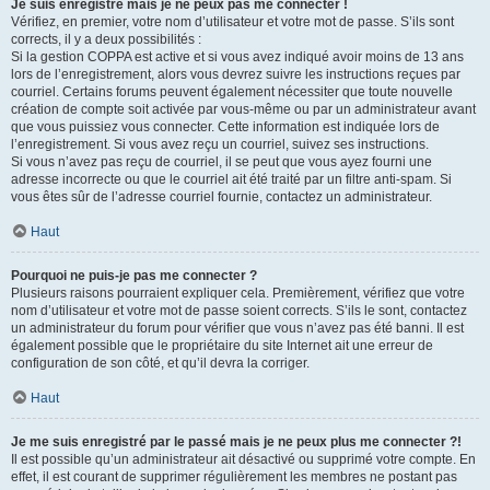
Je suis enregistré mais je ne peux pas me connecter !
Vérifiez, en premier, votre nom d’utilisateur et votre mot de passe. S’ils sont
corrects, il y a deux possibilités :
Si la gestion COPPA est active et si vous avez indiqué avoir moins de 13 ans
lors de l’enregistrement, alors vous devrez suivre les instructions reçues par
courriel. Certains forums peuvent également nécessiter que toute nouvelle
création de compte soit activée par vous-même ou par un administrateur avant
que vous puissiez vous connecter. Cette information est indiquée lors de
l’enregistrement. Si vous avez reçu un courriel, suivez ses instructions.
Si vous n’avez pas reçu de courriel, il se peut que vous ayez fourni une
adresse incorrecte ou que le courriel ait été traité par un filtre anti-spam. Si
vous êtes sûr de l’adresse courriel fournie, contactez un administrateur.
Haut
Pourquoi ne puis-je pas me connecter ?
Plusieurs raisons pourraient expliquer cela. Premièrement, vérifiez que votre
nom d’utilisateur et votre mot de passe soient corrects. S’ils le sont, contactez
un administrateur du forum pour vérifier que vous n’avez pas été banni. Il est
également possible que le propriétaire du site Internet ait une erreur de
configuration de son côté, et qu’il devra la corriger.
Haut
Je me suis enregistré par le passé mais je ne peux plus me connecter ?!
Il est possible qu’un administrateur ait désactivé ou supprimé votre compte. En
effet, il est courant de supprimer régulièrement les membres ne postant pas