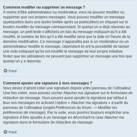
Comment modifier ou supprimer un message ?
À moins d’être administrateur ou modérateur, vous ne pouvez modifier ou
supprimer que vos propres messages. Vous pouvez modifier un message
(quelquefois dans une durée limitée après sa publication) en cliquant sur le
bouton
modifier
du message correspondant. Si quelqu’un a déjà répondu au
message, un petit texte s’affichera en bas du message indiquant qu’il a été
modifié, le nombre de fois qu’il a été modifié ainsi que la date et l’heure de la
dernière modification. Ce message n’apparaîtra pas si un modérateur ou un
administrateur modifie le message, cependant ils ont la possibilité de laisser
une note indiquant qu’ils ont modifié le message de leur propre initiative.
Notez que les utilisateurs ne peuvent pas supprimer un message une fois que
quelqu’un y a répondu.
Haut
Comment ajouter une signature à mes messages ?
Vous devez d’abord créer une signature depuis votre panneau de l’utilisateur.
Une fois créée, vous pouvez cocher
Attacher ma signature
sur le formulaire de
rédaction de message. Vous pouvez aussi ajouter la signature par défaut à
tous vos messages en activant l’option « Attacher ma signature » à partir du
panneau de l’utilisateur (onglet
Préférences du forum --> Modifier les
préférences de message
). Par la suite, vous pourrez toujours empêcher une
signature d’être ajoutée à un message en décochant la case
Attacher ma
signature
dans le formulaire de rédaction de message.
Haut