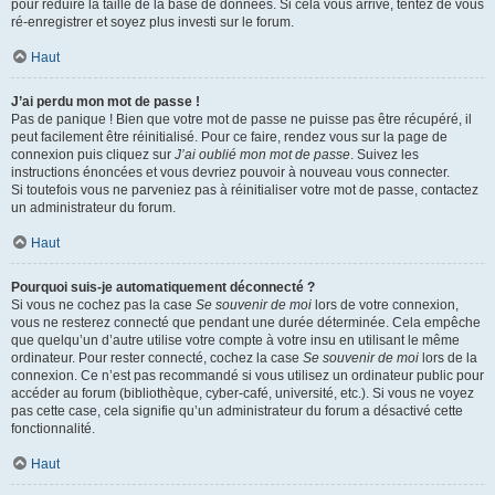
pour réduire la taille de la base de données. Si cela vous arrive, tentez de vous
ré-enregistrer et soyez plus investi sur le forum.
Haut
J’ai perdu mon mot de passe !
Pas de panique ! Bien que votre mot de passe ne puisse pas être récupéré, il
peut facilement être réinitialisé. Pour ce faire, rendez vous sur la page de
connexion puis cliquez sur
J’ai oublié mon mot de passe
. Suivez les
instructions énoncées et vous devriez pouvoir à nouveau vous connecter.
Si toutefois vous ne parveniez pas à réinitialiser votre mot de passe, contactez
un administrateur du forum.
Haut
Pourquoi suis-je automatiquement déconnecté ?
Si vous ne cochez pas la case
Se souvenir de moi
lors de votre connexion,
vous ne resterez connecté que pendant une durée déterminée. Cela empêche
que quelqu’un d’autre utilise votre compte à votre insu en utilisant le même
ordinateur. Pour rester connecté, cochez la case
Se souvenir de moi
lors de la
connexion. Ce n’est pas recommandé si vous utilisez un ordinateur public pour
accéder au forum (bibliothèque, cyber-café, université, etc.). Si vous ne voyez
pas cette case, cela signifie qu’un administrateur du forum a désactivé cette
fonctionnalité.
Haut