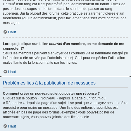
l’intitulé d’un rang car il est paramétré par l’administrateur du forum. Évitez de
poster des messages sur le forum dans le seul but de passer au rang
supérieur. Sur la plupart des forums, cette pratique est rarement tolérée et un
modérateur (ou un administrateur) peut facilement abaisser votre compteur de
messages.
Haut
Lorsque je clique sur le lien
courriel
d’un membre, on me demande de me
connecter !?
Seuls les membres peuvent s’envoyer des courriels via le formulaire intégré (si
la fonction a été activée par l’administrateur). Ceci pour empêcher l’utilisation
malveillante de la fonctionnalité par les invités.
Haut
Problèmes liés à la publication de messages
Comment créer un nouveau sujet ou poster une réponse ?
Cliquez sur le bouton « Nouveau » depuis la page d’un forum ou
« Répondre » depuis la page d’un sujet. Il se peut que vous ayez besoin d’être
enregistré pour écrire un message. Une liste des options disponibles est
affichée en bas de page des forums, exemple : Vous
pouvez
poster de
nouveaux sujets, Vous
pouvez
joindre des fichiers, etc.
Haut