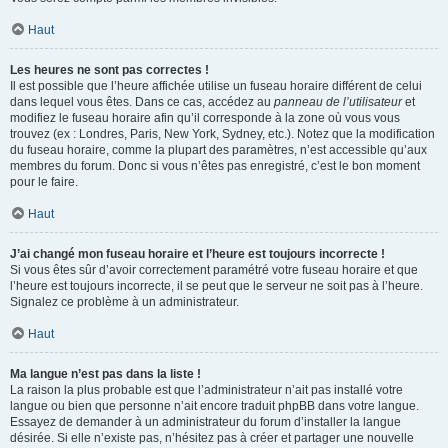
Haut
Les heures ne sont pas correctes !
Il est possible que l’heure affichée utilise un fuseau horaire différent de celui
dans lequel vous êtes. Dans ce cas, accédez au
panneau de l’utilisateur
et
modifiez le fuseau horaire afin qu’il corresponde à la zone où vous vous
trouvez (ex : Londres, Paris, New York, Sydney, etc.). Notez que la modification
du fuseau horaire, comme la plupart des paramètres, n’est accessible qu’aux
membres du forum. Donc si vous n’êtes pas enregistré, c’est le bon moment
pour le faire.
Haut
J’ai changé mon fuseau horaire et l’heure est toujours incorrecte !
Si vous êtes sûr d’avoir correctement paramétré votre fuseau horaire et que
l’heure est toujours incorrecte, il se peut que le serveur ne soit pas à l’heure.
Signalez ce problème à un administrateur.
Haut
Ma langue n’est pas dans la liste !
La raison la plus probable est que l’administrateur n’ait pas installé votre
langue ou bien que personne n’ait encore traduit phpBB dans votre langue.
Essayez de demander à un administrateur du forum d’installer la langue
désirée. Si elle n’existe pas, n’hésitez pas à créer et partager une nouvelle