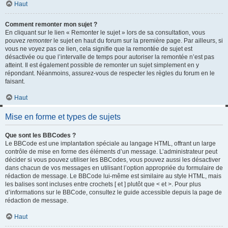
Haut
Comment remonter mon sujet ?
En cliquant sur le lien « Remonter le sujet » lors de sa consultation, vous
pouvez
remonter
le sujet en haut du forum sur la première page. Par ailleurs, si
vous ne voyez pas ce lien, cela signifie que la remontée de sujet est
désactivée ou que l’intervalle de temps pour autoriser la remontée n’est pas
atteint. Il est également possible de remonter un sujet simplement en y
répondant. Néanmoins, assurez-vous de respecter les règles du forum en le
faisant.
Haut
Mise en forme et types de sujets
Que sont les BBCodes ?
Le BBCode est une implantation spéciale au langage HTML, offrant un large
contrôle de mise en forme des éléments d’un message. L’administrateur peut
décider si vous pouvez utiliser les BBCodes, vous pouvez aussi les désactiver
dans chacun de vos messages en utilisant l’option appropriée du formulaire de
rédaction de message. Le BBCode lui-même est similaire au style HTML, mais
les balises sont incluses entre crochets [ et ] plutôt que < et >. Pour plus
d’informations sur le BBCode, consultez le guide accessible depuis la page de
rédaction de message.
Haut