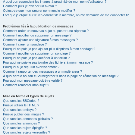
A quoi correspondent les images à proximité de mon nom d’utilisateur ?
Comment puis-je afficher un avatar ?
Qu’est-ce que mon rang et comment le modifier ?
Lorsque je clique sur le lien
courriel
d’un membre, on me demande de me connecter !?
Problèmes liés à la publication de messages
Comment créer un nouveau sujet ou poster une réponse ?
Comment modifier ou supprimer un message ?
Comment ajouter une signature à mes messages ?
Comment créer un sondage ?
Pourquoi ne puis-je pas ajouter plus d’options à mon sondage ?
Comment modifier ou supprimer un sondage ?
Pourquoi ne puis-je pas accéder à un forum ?
Pourquoi ne puis-je pas joindre des fichiers à mon message ?
Pourquoi ai-je reçu un avertissement ?
Comment rapporter des messages à un modérateur ?
À quoi sert le bouton « Sauvegarder » dans la page de rédaction de message ?
Pourquoi mon message doit être validé ?
Comment remonter mon sujet ?
Mise en forme et types de sujets
Que sont les BBCodes ?
Puis-je utiliser le HTML ?
Que sont les smileys ?
Puis-je publier des images ?
Que sont les annonces globales ?
Que sont les annonces ?
Que sont les sujets épinglés ?
Que sont les sujets verrouillés ?