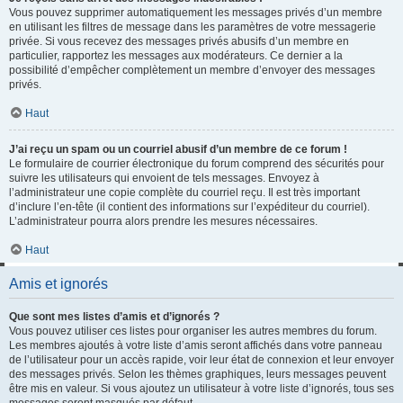
Vous pouvez supprimer automatiquement les messages privés d’un membre
en utilisant les filtres de message dans les paramètres de votre messagerie
privée. Si vous recevez des messages privés abusifs d’un membre en
particulier, rapportez les messages aux modérateurs. Ce dernier a la
possibilité d’empêcher complètement un membre d’envoyer des messages
privés.
Haut
J’ai reçu un spam ou un courriel abusif d’un membre de ce forum !
Le formulaire de courrier électronique du forum comprend des sécurités pour
suivre les utilisateurs qui envoient de tels messages. Envoyez à
l’administrateur une copie complète du courriel reçu. Il est très important
d’inclure l’en-tête (il contient des informations sur l’expéditeur du courriel).
L’administrateur pourra alors prendre les mesures nécessaires.
Haut
Amis et ignorés
Que sont mes listes d’amis et d’ignorés ?
Vous pouvez utiliser ces listes pour organiser les autres membres du forum.
Les membres ajoutés à votre liste d’amis seront affichés dans votre panneau
de l’utilisateur pour un accès rapide, voir leur état de connexion et leur envoyer
des messages privés. Selon les thèmes graphiques, leurs messages peuvent
être mis en valeur. Si vous ajoutez un utilisateur à votre liste d’ignorés, tous ses