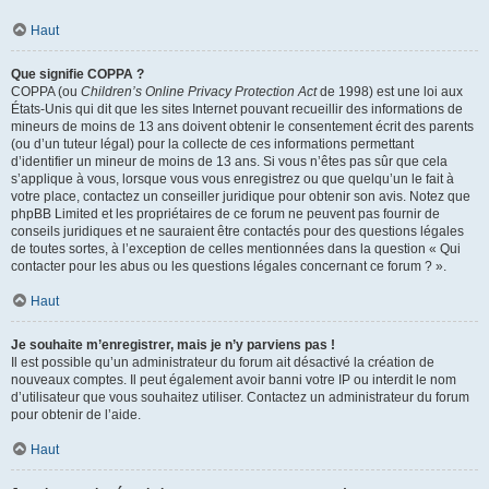
Haut
Que signifie COPPA ?
COPPA (ou
Children’s Online Privacy Protection Act
de 1998) est une loi aux
États-Unis qui dit que les sites Internet pouvant recueillir des informations de
mineurs de moins de 13 ans doivent obtenir le consentement écrit des parents
(ou d’un tuteur légal) pour la collecte de ces informations permettant
d’identifier un mineur de moins de 13 ans. Si vous n’êtes pas sûr que cela
s’applique à vous, lorsque vous vous enregistrez ou que quelqu’un le fait à
votre place, contactez un conseiller juridique pour obtenir son avis. Notez que
phpBB Limited et les propriétaires de ce forum ne peuvent pas fournir de
conseils juridiques et ne sauraient être contactés pour des questions légales
de toutes sortes, à l’exception de celles mentionnées dans la question « Qui
contacter pour les abus ou les questions légales concernant ce forum ? ».
Haut
Je souhaite m’enregistrer, mais je n’y parviens pas !
Il est possible qu’un administrateur du forum ait désactivé la création de
nouveaux comptes. Il peut également avoir banni votre IP ou interdit le nom
d’utilisateur que vous souhaitez utiliser. Contactez un administrateur du forum
pour obtenir de l’aide.
Haut