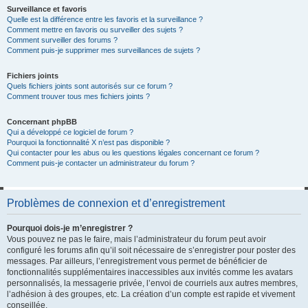
Surveillance et favoris
Quelle est la différence entre les favoris et la surveillance ?
Comment mettre en favoris ou surveiller des sujets ?
Comment surveiller des forums ?
Comment puis-je supprimer mes surveillances de sujets ?
Fichiers joints
Quels fichiers joints sont autorisés sur ce forum ?
Comment trouver tous mes fichiers joints ?
Concernant phpBB
Qui a développé ce logiciel de forum ?
Pourquoi la fonctionnalité X n’est pas disponible ?
Qui contacter pour les abus ou les questions légales concernant ce forum ?
Comment puis-je contacter un administrateur du forum ?
Problèmes de connexion et d’enregistrement
Pourquoi dois-je m’enregistrer ?
Vous pouvez ne pas le faire, mais l’administrateur du forum peut avoir
configuré les forums afin qu’il soit nécessaire de s’enregistrer pour poster des
messages. Par ailleurs, l’enregistrement vous permet de bénéficier de
fonctionnalités supplémentaires inaccessibles aux invités comme les avatars
personnalisés, la messagerie privée, l’envoi de courriels aux autres membres,
l’adhésion à des groupes, etc. La création d’un compte est rapide et vivement
conseillée.