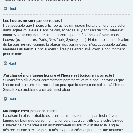
Haut
Les heures ne sont pas correctes !
Il est possible que l’heure affichée utilise un fuseau horaire différent de celui
dans lequel vous êtes. Dans ce cas, accédez au
panneau de l’utilisateur
et
modifiez le fuseau horaire afin qu’il corresponde à la zone où vous vous
trouvez (ex : Londres, Paris, New York, Sydney, etc.). Notez que la modification
du fuseau horaire, comme la plupart des paramètres, n’est accessible qu’aux
membres du forum. Donc si vous n’êtes pas enregistré, c’est le bon moment
pour le faire.
Haut
J’ai changé mon fuseau horaire et l’heure est toujours incorrecte !
Si vous êtes sûr d’avoir correctement paramétré votre fuseau horaire et que
l’heure est toujours incorrecte, il se peut que le serveur ne soit pas à l’heure.
Signalez ce problème à un administrateur.
Haut
Ma langue n’est pas dans la liste !
La raison la plus probable est que l’administrateur n’ait pas installé votre
langue ou bien que personne n’ait encore traduit phpBB dans votre langue.
Essayez de demander à un administrateur du forum d’installer la langue
désirée. Si elle n’existe pas, n’hésitez pas à créer et partager une nouvelle