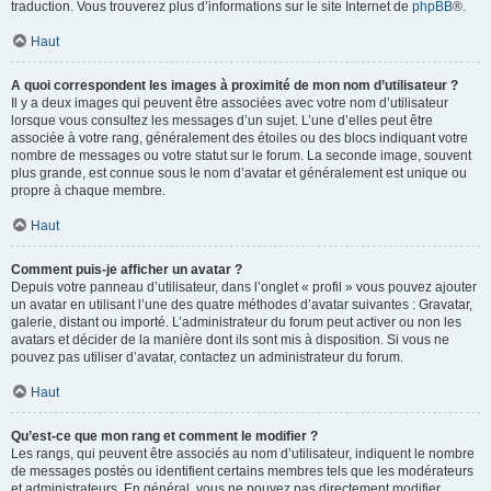
traduction. Vous trouverez plus d’informations sur le site Internet de
phpBB
®.
Haut
A quoi correspondent les images à proximité de mon nom d’utilisateur ?
Il y a deux images qui peuvent être associées avec votre nom d’utilisateur
lorsque vous consultez les messages d’un sujet. L’une d’elles peut être
associée à votre rang, généralement des étoiles ou des blocs indiquant votre
nombre de messages ou votre statut sur le forum. La seconde image, souvent
plus grande, est connue sous le nom d’avatar et généralement est unique ou
propre à chaque membre.
Haut
Comment puis-je afficher un avatar ?
Depuis votre panneau d’utilisateur, dans l’onglet « profil » vous pouvez ajouter
un avatar en utilisant l’une des quatre méthodes d’avatar suivantes : Gravatar,
galerie, distant ou importé. L’administrateur du forum peut activer ou non les
avatars et décider de la manière dont ils sont mis à disposition. Si vous ne
pouvez pas utiliser d’avatar, contactez un administrateur du forum.
Haut
Qu’est-ce que mon rang et comment le modifier ?
Les rangs, qui peuvent être associés au nom d’utilisateur, indiquent le nombre
de messages postés ou identifient certains membres tels que les modérateurs
et administrateurs. En général, vous ne pouvez pas directement modifier