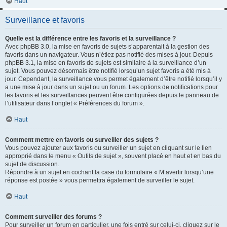
Haut
Surveillance et favoris
Quelle est la différence entre les favoris et la surveillance ?
Avec phpBB 3.0, la mise en favoris de sujets s’apparentait à la gestion des
favoris dans un navigateur. Vous n’étiez pas notifié des mises à jour. Depuis
phpBB 3.1, la mise en favoris de sujets est similaire à la surveillance d’un
sujet. Vous pouvez désormais être notifié lorsqu’un sujet favoris a été mis à
jour. Cependant, la surveillance vous permet également d’être notifié lorsqu’il y
a une mise à jour dans un sujet ou un forum. Les options de notifications pour
les favoris et les surveillances peuvent être configurées depuis le panneau de
l’utilisateur dans l’onglet « Préférences du forum ».
Haut
Comment mettre en favoris ou surveiller des sujets ?
Vous pouvez ajouter aux favoris ou surveiller un sujet en cliquant sur le lien
approprié dans le menu « Outils de sujet », souvent placé en haut et en bas du
sujet de discussion.
Répondre à un sujet en cochant la case du formulaire « M’avertir lorsqu’une
réponse est postée » vous permettra également de surveiller le sujet.
Haut
Comment surveiller des forums ?
Pour surveiller un forum en particulier, une fois entré sur celui-ci, cliquez sur le