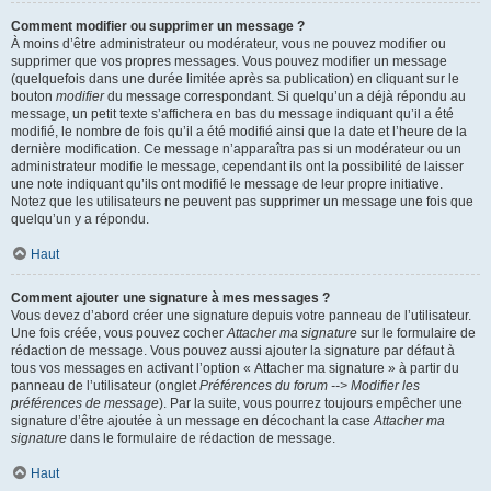
Comment modifier ou supprimer un message ?
À moins d’être administrateur ou modérateur, vous ne pouvez modifier ou
supprimer que vos propres messages. Vous pouvez modifier un message
(quelquefois dans une durée limitée après sa publication) en cliquant sur le
bouton
modifier
du message correspondant. Si quelqu’un a déjà répondu au
message, un petit texte s’affichera en bas du message indiquant qu’il a été
modifié, le nombre de fois qu’il a été modifié ainsi que la date et l’heure de la
dernière modification. Ce message n’apparaîtra pas si un modérateur ou un
administrateur modifie le message, cependant ils ont la possibilité de laisser
une note indiquant qu’ils ont modifié le message de leur propre initiative.
Notez que les utilisateurs ne peuvent pas supprimer un message une fois que
quelqu’un y a répondu.
Haut
Comment ajouter une signature à mes messages ?
Vous devez d’abord créer une signature depuis votre panneau de l’utilisateur.
Une fois créée, vous pouvez cocher
Attacher ma signature
sur le formulaire de
rédaction de message. Vous pouvez aussi ajouter la signature par défaut à
tous vos messages en activant l’option « Attacher ma signature » à partir du
panneau de l’utilisateur (onglet
Préférences du forum --> Modifier les
préférences de message
). Par la suite, vous pourrez toujours empêcher une
signature d’être ajoutée à un message en décochant la case
Attacher ma
signature
dans le formulaire de rédaction de message.
Haut