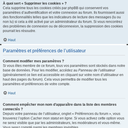
À quoi sert « Supprimer les cookies » ?
Cela supprime tous les cookies créés par phpBB qui conservent vos
paramètres d’authentification et votre connexion au forum. Ils fournissent aussi
des fonctionnalités telles que les indicateurs de lecture des messages (lu ou
non lu) si cela a été activé par un administrateur du forum. Si vous rencontrez
des problèmes de connexion ou de déconnexion, la suppression des cookies
pourrait les résoudre.
Haut
Paramètres et préférences de l’utilisateur
Comment modifier mes paramètres ?
Si vous êtes membre de ce forum, tous vos paramètres sont stockés dans notre
base de données. Pour les modifier, accédez au
Panneau de l’utilisateur
(généralement ce lien est accessible en cliquant sur votre nom d’utilisateur en
haut des pages du forum). Cela vous permettra de modifier tous les
paramètres et préférences de votre compte.
Haut
Comment empêcher mon nom d’apparaître dans la liste des membres
connectés ?
Depuis votre panneau de l’utilisateur, onglet « Préférences du forum », vous
trouverez l’option
Cacher mon statut en ligne
. Si vous activez cette option vous
ne serez visible que par les administrateurs, les modérateurs et vous-même.
Vous serez compté parmi les membres invisibles.