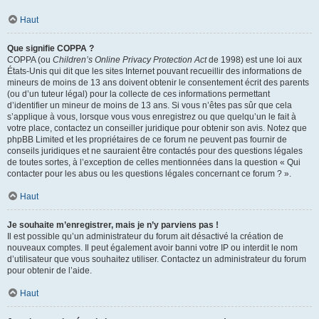
Haut
Que signifie COPPA ?
COPPA (ou
Children’s Online Privacy Protection Act
de 1998) est une loi aux
États-Unis qui dit que les sites Internet pouvant recueillir des informations de
mineurs de moins de 13 ans doivent obtenir le consentement écrit des parents
(ou d’un tuteur légal) pour la collecte de ces informations permettant
d’identifier un mineur de moins de 13 ans. Si vous n’êtes pas sûr que cela
s’applique à vous, lorsque vous vous enregistrez ou que quelqu’un le fait à
votre place, contactez un conseiller juridique pour obtenir son avis. Notez que
phpBB Limited et les propriétaires de ce forum ne peuvent pas fournir de
conseils juridiques et ne sauraient être contactés pour des questions légales
de toutes sortes, à l’exception de celles mentionnées dans la question « Qui
contacter pour les abus ou les questions légales concernant ce forum ? ».
Haut
Je souhaite m’enregistrer, mais je n’y parviens pas !
Il est possible qu’un administrateur du forum ait désactivé la création de
nouveaux comptes. Il peut également avoir banni votre IP ou interdit le nom
d’utilisateur que vous souhaitez utiliser. Contactez un administrateur du forum
pour obtenir de l’aide.
Haut