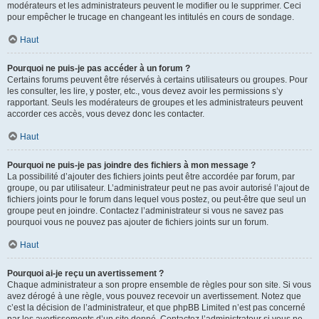
modérateurs et les administrateurs peuvent le modifier ou le supprimer. Ceci
pour empêcher le trucage en changeant les intitulés en cours de sondage.
Haut
Pourquoi ne puis-je pas accéder à un forum ?
Certains forums peuvent être réservés à certains utilisateurs ou groupes. Pour
les consulter, les lire, y poster, etc., vous devez avoir les permissions s’y
rapportant. Seuls les modérateurs de groupes et les administrateurs peuvent
accorder ces accès, vous devez donc les contacter.
Haut
Pourquoi ne puis-je pas joindre des fichiers à mon message ?
La possibilité d’ajouter des fichiers joints peut être accordée par forum, par
groupe, ou par utilisateur. L’administrateur peut ne pas avoir autorisé l’ajout de
fichiers joints pour le forum dans lequel vous postez, ou peut-être que seul un
groupe peut en joindre. Contactez l’administrateur si vous ne savez pas
pourquoi vous ne pouvez pas ajouter de fichiers joints sur un forum.
Haut
Pourquoi ai-je reçu un avertissement ?
Chaque administrateur a son propre ensemble de règles pour son site. Si vous
avez dérogé à une règle, vous pouvez recevoir un avertissement. Notez que
c’est la décision de l’administrateur, et que phpBB Limited n’est pas concerné