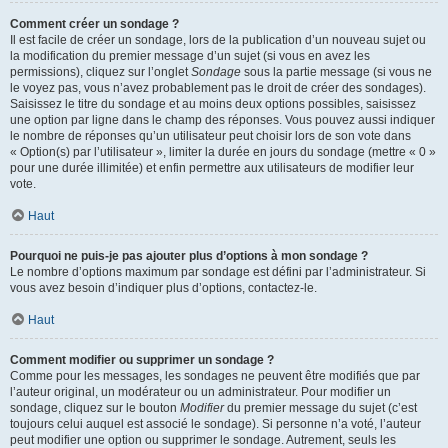
Comment créer un sondage ?
Il est facile de créer un sondage, lors de la publication d’un nouveau sujet ou
la modification du premier message d’un sujet (si vous en avez les
permissions), cliquez sur l’onglet
Sondage
sous la partie message (si vous ne
le voyez pas, vous n’avez probablement pas le droit de créer des sondages).
Saisissez le titre du sondage et au moins deux options possibles, saisissez
une option par ligne dans le champ des réponses. Vous pouvez aussi indiquer
le nombre de réponses qu’un utilisateur peut choisir lors de son vote dans
« Option(s) par l’utilisateur », limiter la durée en jours du sondage (mettre « 0 »
pour une durée illimitée) et enfin permettre aux utilisateurs de modifier leur
vote.
Haut
Pourquoi ne puis-je pas ajouter plus d’options à mon sondage ?
Le nombre d’options maximum par sondage est défini par l’administrateur. Si
vous avez besoin d’indiquer plus d’options, contactez-le.
Haut
Comment modifier ou supprimer un sondage ?
Comme pour les messages, les sondages ne peuvent être modifiés que par
l’auteur original, un modérateur ou un administrateur. Pour modifier un
sondage, cliquez sur le bouton
Modifier
du premier message du sujet (c’est
toujours celui auquel est associé le sondage). Si personne n’a voté, l’auteur
peut modifier une option ou supprimer le sondage. Autrement, seuls les