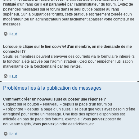
l’intitulé d’un rang car il est paramétré par l’administrateur du forum. Évitez de
poster des messages sur le forum dans le seul but de passer au rang
supérieur. Sur la plupart des forums, cette pratique est rarement tolérée et un
modérateur (ou un administrateur) peut facilement abaisser votre compteur de
messages.
Haut
Lorsque je clique sur le lien
courriel
d’un membre, on me demande de me
connecter !?
Seuls les membres peuvent s’envoyer des courriels via le formulaire intégré (si
la fonction a été activée par l’administrateur). Ceci pour empêcher l’utilisation
malveillante de la fonctionnalité par les invités.
Haut
Problèmes liés à la publication de messages
Comment créer un nouveau sujet ou poster une réponse ?
Cliquez sur le bouton « Nouveau » depuis la page d’un forum ou
« Répondre » depuis la page d’un sujet. Il se peut que vous ayez besoin d’être
enregistré pour écrire un message. Une liste des options disponibles est
affichée en bas de page des forums, exemple : Vous
pouvez
poster de
nouveaux sujets, Vous
pouvez
joindre des fichiers, etc.
Haut