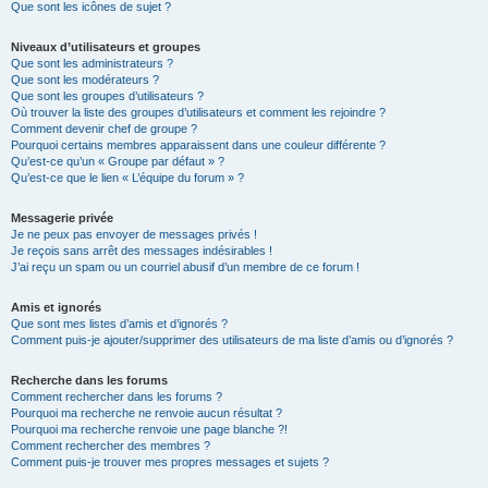
Que sont les icônes de sujet ?
Niveaux d’utilisateurs et groupes
Que sont les administrateurs ?
Que sont les modérateurs ?
Que sont les groupes d’utilisateurs ?
Où trouver la liste des groupes d’utilisateurs et comment les rejoindre ?
Comment devenir chef de groupe ?
Pourquoi certains membres apparaissent dans une couleur différente ?
Qu’est-ce qu’un « Groupe par défaut » ?
Qu’est-ce que le lien « L’équipe du forum » ?
Messagerie privée
Je ne peux pas envoyer de messages privés !
Je reçois sans arrêt des messages indésirables !
J’ai reçu un spam ou un courriel abusif d’un membre de ce forum !
Amis et ignorés
Que sont mes listes d’amis et d’ignorés ?
Comment puis-je ajouter/supprimer des utilisateurs de ma liste d’amis ou d’ignorés ?
Recherche dans les forums
Comment rechercher dans les forums ?
Pourquoi ma recherche ne renvoie aucun résultat ?
Pourquoi ma recherche renvoie une page blanche ?!
Comment rechercher des membres ?
Comment puis-je trouver mes propres messages et sujets ?