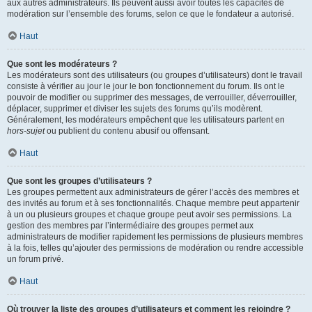
aux autres administrateurs. Ils peuvent aussi avoir toutes les capacités de
modération sur l’ensemble des forums, selon ce que le fondateur a autorisé.
Haut
Que sont les modérateurs ?
Les modérateurs sont des utilisateurs (ou groupes d’utilisateurs) dont le travail
consiste à vérifier au jour le jour le bon fonctionnement du forum. Ils ont le
pouvoir de modifier ou supprimer des messages, de verrouiller, déverrouiller,
déplacer, supprimer et diviser les sujets des forums qu’ils modèrent.
Généralement, les modérateurs empêchent que les utilisateurs partent en
hors-sujet
ou publient du contenu abusif ou offensant.
Haut
Que sont les groupes d’utilisateurs ?
Les groupes permettent aux administrateurs de gérer l’accès des membres et
des invités au forum et à ses fonctionnalités. Chaque membre peut appartenir
à un ou plusieurs groupes et chaque groupe peut avoir ses permissions. La
gestion des membres par l’intermédiaire des groupes permet aux
administrateurs de modifier rapidement les permissions de plusieurs membres
à la fois, telles qu’ajouter des permissions de modération ou rendre accessible
un forum privé.
Haut
Où trouver la liste des groupes d’utilisateurs et comment les rejoindre ?