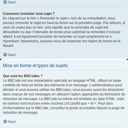
Haut
Comment remonter mon sujet ?
En cliquant sur le lien « Remonter le sujet » lors de sa consultation, vous
pouvez
remonter
le sujet en haut du forum sur la première page. Par ailleurs, si
vous ne voyez pas ce lien, cela signifie que la remontée de sujet est
désactivée ou que l’intervalle de temps pour autoriser la remontée n’est pas
atteint. Il est également possible de remonter un sujet simplement en y
répondant. Néanmoins, assurez-vous de respecter les règles du forum en le
faisant.
Haut
Mise en forme et types de sujets
Que sont les BBCodes ?
Le BBCode est une implantation spéciale au langage HTML, offrant un large
contrôle de mise en forme des éléments d’un message. L’administrateur peut
décider si vous pouvez utiliser les BBCodes, vous pouvez aussi les désactiver
dans chacun de vos messages en utilisant l’option appropriée du formulaire de
rédaction de message. Le BBCode lui-même est similaire au style HTML, mais
les balises sont incluses entre crochets [ et ] plutôt que < et >. Pour plus
d’informations sur le BBCode, consultez le guide accessible depuis la page de
rédaction de message.
Haut