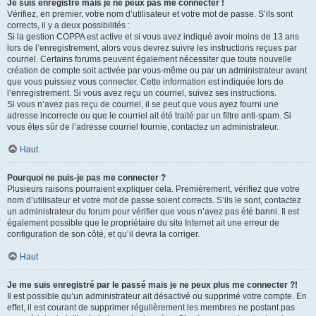
Je suis enregistré mais je ne peux pas me connecter !
Vérifiez, en premier, votre nom d’utilisateur et votre mot de passe. S’ils sont
corrects, il y a deux possibilités :
Si la gestion COPPA est active et si vous avez indiqué avoir moins de 13 ans
lors de l’enregistrement, alors vous devrez suivre les instructions reçues par
courriel. Certains forums peuvent également nécessiter que toute nouvelle
création de compte soit activée par vous-même ou par un administrateur avant
que vous puissiez vous connecter. Cette information est indiquée lors de
l’enregistrement. Si vous avez reçu un courriel, suivez ses instructions.
Si vous n’avez pas reçu de courriel, il se peut que vous ayez fourni une
adresse incorrecte ou que le courriel ait été traité par un filtre anti-spam. Si
vous êtes sûr de l’adresse courriel fournie, contactez un administrateur.
Haut
Pourquoi ne puis-je pas me connecter ?
Plusieurs raisons pourraient expliquer cela. Premièrement, vérifiez que votre
nom d’utilisateur et votre mot de passe soient corrects. S’ils le sont, contactez
un administrateur du forum pour vérifier que vous n’avez pas été banni. Il est
également possible que le propriétaire du site Internet ait une erreur de
configuration de son côté, et qu’il devra la corriger.
Haut
Je me suis enregistré par le passé mais je ne peux plus me connecter ?!
Il est possible qu’un administrateur ait désactivé ou supprimé votre compte. En
effet, il est courant de supprimer régulièrement les membres ne postant pas