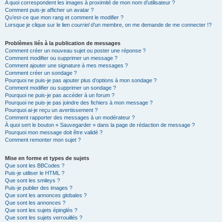
A quoi correspondent les images à proximité de mon nom d’utilisateur ?
Comment puis-je afficher un avatar ?
Qu’est-ce que mon rang et comment le modifier ?
Lorsque je clique sur le lien
courriel
d’un membre, on me demande de me connecter !?
Problèmes liés à la publication de messages
Comment créer un nouveau sujet ou poster une réponse ?
Comment modifier ou supprimer un message ?
Comment ajouter une signature à mes messages ?
Comment créer un sondage ?
Pourquoi ne puis-je pas ajouter plus d’options à mon sondage ?
Comment modifier ou supprimer un sondage ?
Pourquoi ne puis-je pas accéder à un forum ?
Pourquoi ne puis-je pas joindre des fichiers à mon message ?
Pourquoi ai-je reçu un avertissement ?
Comment rapporter des messages à un modérateur ?
À quoi sert le bouton « Sauvegarder » dans la page de rédaction de message ?
Pourquoi mon message doit être validé ?
Comment remonter mon sujet ?
Mise en forme et types de sujets
Que sont les BBCodes ?
Puis-je utiliser le HTML ?
Que sont les smileys ?
Puis-je publier des images ?
Que sont les annonces globales ?
Que sont les annonces ?
Que sont les sujets épinglés ?
Que sont les sujets verrouillés ?