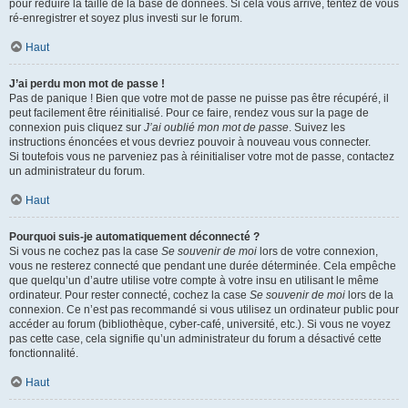
pour réduire la taille de la base de données. Si cela vous arrive, tentez de vous
ré-enregistrer et soyez plus investi sur le forum.
Haut
J’ai perdu mon mot de passe !
Pas de panique ! Bien que votre mot de passe ne puisse pas être récupéré, il
peut facilement être réinitialisé. Pour ce faire, rendez vous sur la page de
connexion puis cliquez sur
J’ai oublié mon mot de passe
. Suivez les
instructions énoncées et vous devriez pouvoir à nouveau vous connecter.
Si toutefois vous ne parveniez pas à réinitialiser votre mot de passe, contactez
un administrateur du forum.
Haut
Pourquoi suis-je automatiquement déconnecté ?
Si vous ne cochez pas la case
Se souvenir de moi
lors de votre connexion,
vous ne resterez connecté que pendant une durée déterminée. Cela empêche
que quelqu’un d’autre utilise votre compte à votre insu en utilisant le même
ordinateur. Pour rester connecté, cochez la case
Se souvenir de moi
lors de la
connexion. Ce n’est pas recommandé si vous utilisez un ordinateur public pour
accéder au forum (bibliothèque, cyber-café, université, etc.). Si vous ne voyez
pas cette case, cela signifie qu’un administrateur du forum a désactivé cette
fonctionnalité.
Haut