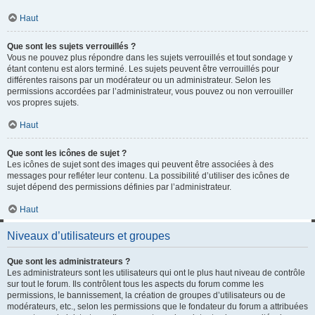
Haut
Que sont les sujets verrouillés ?
Vous ne pouvez plus répondre dans les sujets verrouillés et tout sondage y
étant contenu est alors terminé. Les sujets peuvent être verrouillés pour
différentes raisons par un modérateur ou un administrateur. Selon les
permissions accordées par l’administrateur, vous pouvez ou non verrouiller
vos propres sujets.
Haut
Que sont les icônes de sujet ?
Les icônes de sujet sont des images qui peuvent être associées à des
messages pour refléter leur contenu. La possibilité d’utiliser des icônes de
sujet dépend des permissions définies par l’administrateur.
Haut
Niveaux d’utilisateurs et groupes
Que sont les administrateurs ?
Les administrateurs sont les utilisateurs qui ont le plus haut niveau de contrôle
sur tout le forum. Ils contrôlent tous les aspects du forum comme les
permissions, le bannissement, la création de groupes d’utilisateurs ou de
modérateurs, etc., selon les permissions que le fondateur du forum a attribuées