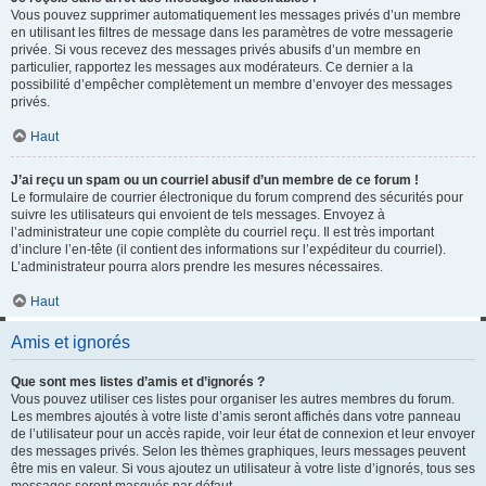
Vous pouvez supprimer automatiquement les messages privés d’un membre
en utilisant les filtres de message dans les paramètres de votre messagerie
privée. Si vous recevez des messages privés abusifs d’un membre en
particulier, rapportez les messages aux modérateurs. Ce dernier a la
possibilité d’empêcher complètement un membre d’envoyer des messages
privés.
Haut
J’ai reçu un spam ou un courriel abusif d’un membre de ce forum !
Le formulaire de courrier électronique du forum comprend des sécurités pour
suivre les utilisateurs qui envoient de tels messages. Envoyez à
l’administrateur une copie complète du courriel reçu. Il est très important
d’inclure l’en-tête (il contient des informations sur l’expéditeur du courriel).
L’administrateur pourra alors prendre les mesures nécessaires.
Haut
Amis et ignorés
Que sont mes listes d’amis et d’ignorés ?
Vous pouvez utiliser ces listes pour organiser les autres membres du forum.
Les membres ajoutés à votre liste d’amis seront affichés dans votre panneau
de l’utilisateur pour un accès rapide, voir leur état de connexion et leur envoyer
des messages privés. Selon les thèmes graphiques, leurs messages peuvent
être mis en valeur. Si vous ajoutez un utilisateur à votre liste d’ignorés, tous ses