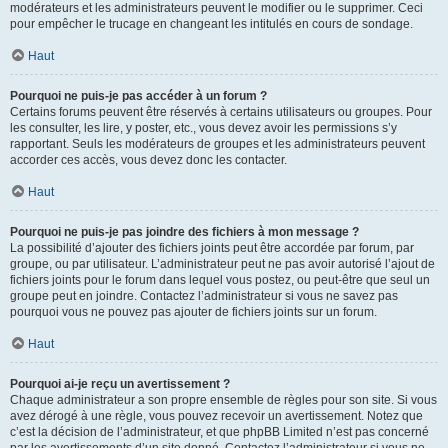
modérateurs et les administrateurs peuvent le modifier ou le supprimer. Ceci
pour empêcher le trucage en changeant les intitulés en cours de sondage.
Haut
Pourquoi ne puis-je pas accéder à un forum ?
Certains forums peuvent être réservés à certains utilisateurs ou groupes. Pour
les consulter, les lire, y poster, etc., vous devez avoir les permissions s’y
rapportant. Seuls les modérateurs de groupes et les administrateurs peuvent
accorder ces accès, vous devez donc les contacter.
Haut
Pourquoi ne puis-je pas joindre des fichiers à mon message ?
La possibilité d’ajouter des fichiers joints peut être accordée par forum, par
groupe, ou par utilisateur. L’administrateur peut ne pas avoir autorisé l’ajout de
fichiers joints pour le forum dans lequel vous postez, ou peut-être que seul un
groupe peut en joindre. Contactez l’administrateur si vous ne savez pas
pourquoi vous ne pouvez pas ajouter de fichiers joints sur un forum.
Haut
Pourquoi ai-je reçu un avertissement ?
Chaque administrateur a son propre ensemble de règles pour son site. Si vous
avez dérogé à une règle, vous pouvez recevoir un avertissement. Notez que
c’est la décision de l’administrateur, et que phpBB Limited n’est pas concerné