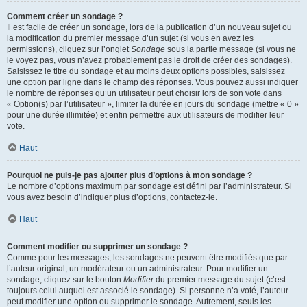
Comment créer un sondage ?
Il est facile de créer un sondage, lors de la publication d’un nouveau sujet ou
la modification du premier message d’un sujet (si vous en avez les
permissions), cliquez sur l’onglet
Sondage
sous la partie message (si vous ne
le voyez pas, vous n’avez probablement pas le droit de créer des sondages).
Saisissez le titre du sondage et au moins deux options possibles, saisissez
une option par ligne dans le champ des réponses. Vous pouvez aussi indiquer
le nombre de réponses qu’un utilisateur peut choisir lors de son vote dans
« Option(s) par l’utilisateur », limiter la durée en jours du sondage (mettre « 0 »
pour une durée illimitée) et enfin permettre aux utilisateurs de modifier leur
vote.
Haut
Pourquoi ne puis-je pas ajouter plus d’options à mon sondage ?
Le nombre d’options maximum par sondage est défini par l’administrateur. Si
vous avez besoin d’indiquer plus d’options, contactez-le.
Haut
Comment modifier ou supprimer un sondage ?
Comme pour les messages, les sondages ne peuvent être modifiés que par
l’auteur original, un modérateur ou un administrateur. Pour modifier un
sondage, cliquez sur le bouton
Modifier
du premier message du sujet (c’est
toujours celui auquel est associé le sondage). Si personne n’a voté, l’auteur
peut modifier une option ou supprimer le sondage. Autrement, seuls les