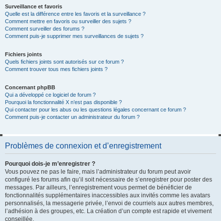
Surveillance et favoris
Quelle est la différence entre les favoris et la surveillance ?
Comment mettre en favoris ou surveiller des sujets ?
Comment surveiller des forums ?
Comment puis-je supprimer mes surveillances de sujets ?
Fichiers joints
Quels fichiers joints sont autorisés sur ce forum ?
Comment trouver tous mes fichiers joints ?
Concernant phpBB
Qui a développé ce logiciel de forum ?
Pourquoi la fonctionnalité X n’est pas disponible ?
Qui contacter pour les abus ou les questions légales concernant ce forum ?
Comment puis-je contacter un administrateur du forum ?
Problèmes de connexion et d’enregistrement
Pourquoi dois-je m’enregistrer ?
Vous pouvez ne pas le faire, mais l’administrateur du forum peut avoir
configuré les forums afin qu’il soit nécessaire de s’enregistrer pour poster des
messages. Par ailleurs, l’enregistrement vous permet de bénéficier de
fonctionnalités supplémentaires inaccessibles aux invités comme les avatars
personnalisés, la messagerie privée, l’envoi de courriels aux autres membres,
l’adhésion à des groupes, etc. La création d’un compte est rapide et vivement
conseillée.