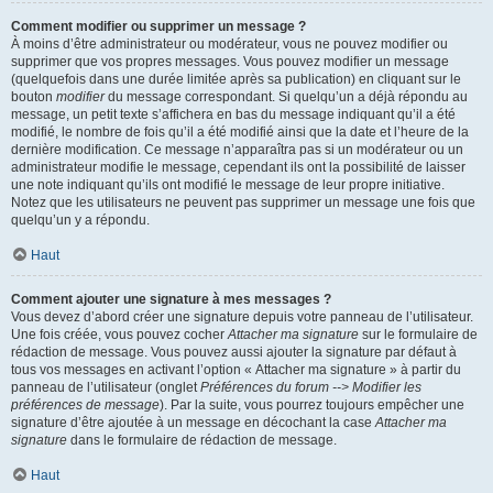
Comment modifier ou supprimer un message ?
À moins d’être administrateur ou modérateur, vous ne pouvez modifier ou
supprimer que vos propres messages. Vous pouvez modifier un message
(quelquefois dans une durée limitée après sa publication) en cliquant sur le
bouton
modifier
du message correspondant. Si quelqu’un a déjà répondu au
message, un petit texte s’affichera en bas du message indiquant qu’il a été
modifié, le nombre de fois qu’il a été modifié ainsi que la date et l’heure de la
dernière modification. Ce message n’apparaîtra pas si un modérateur ou un
administrateur modifie le message, cependant ils ont la possibilité de laisser
une note indiquant qu’ils ont modifié le message de leur propre initiative.
Notez que les utilisateurs ne peuvent pas supprimer un message une fois que
quelqu’un y a répondu.
Haut
Comment ajouter une signature à mes messages ?
Vous devez d’abord créer une signature depuis votre panneau de l’utilisateur.
Une fois créée, vous pouvez cocher
Attacher ma signature
sur le formulaire de
rédaction de message. Vous pouvez aussi ajouter la signature par défaut à
tous vos messages en activant l’option « Attacher ma signature » à partir du
panneau de l’utilisateur (onglet
Préférences du forum --> Modifier les
préférences de message
). Par la suite, vous pourrez toujours empêcher une
signature d’être ajoutée à un message en décochant la case
Attacher ma
signature
dans le formulaire de rédaction de message.
Haut