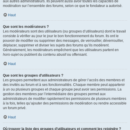
aux autres administrateurs. Ils peuvent aussi avoir toutes les capacités de
modération sur l’ensemble des forums, selon ce que le fondateur a autorisé.
Haut
Que sont les modérateurs ?
Les modérateurs sont des utilisateurs (ou groupes d’utilisateurs) dont le travail
consiste à vérifier au jour le jour le bon fonctionnement du forum. Ils ont le
pouvoir de modifier ou supprimer des messages, de verrouiller, déverrouiller,
déplacer, supprimer et diviser les sujets des forums qu’ils modèrent.
Généralement, les modérateurs empêchent que les utilisateurs partent en
hors-sujet
ou publient du contenu abusif ou offensant.
Haut
Que sont les groupes d’utilisateurs ?
Les groupes permettent aux administrateurs de gérer l’accès des membres et
des invités au forum et à ses fonctionnalités. Chaque membre peut appartenir
à un ou plusieurs groupes et chaque groupe peut avoir ses permissions. La
gestion des membres par l’intermédiaire des groupes permet aux
administrateurs de modifier rapidement les permissions de plusieurs membres
à la fois, telles qu’ajouter des permissions de modération ou rendre accessible
un forum privé.
Haut
Où trouver la liste des groupes d’utilisateurs et comment les rejoindre ?