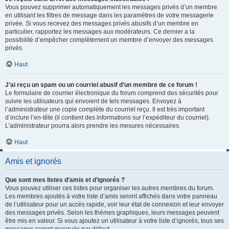
Vous pouvez supprimer automatiquement les messages privés d’un membre
en utilisant les filtres de message dans les paramètres de votre messagerie
privée. Si vous recevez des messages privés abusifs d’un membre en
particulier, rapportez les messages aux modérateurs. Ce dernier a la
possibilité d’empêcher complètement un membre d’envoyer des messages
privés.
Haut
J’ai reçu un spam ou un courriel abusif d’un membre de ce forum !
Le formulaire de courrier électronique du forum comprend des sécurités pour
suivre les utilisateurs qui envoient de tels messages. Envoyez à
l’administrateur une copie complète du courriel reçu. Il est très important
d’inclure l’en-tête (il contient des informations sur l’expéditeur du courriel).
L’administrateur pourra alors prendre les mesures nécessaires.
Haut
Amis et ignorés
Que sont mes listes d’amis et d’ignorés ?
Vous pouvez utiliser ces listes pour organiser les autres membres du forum.
Les membres ajoutés à votre liste d’amis seront affichés dans votre panneau
de l’utilisateur pour un accès rapide, voir leur état de connexion et leur envoyer
des messages privés. Selon les thèmes graphiques, leurs messages peuvent
être mis en valeur. Si vous ajoutez un utilisateur à votre liste d’ignorés, tous ses