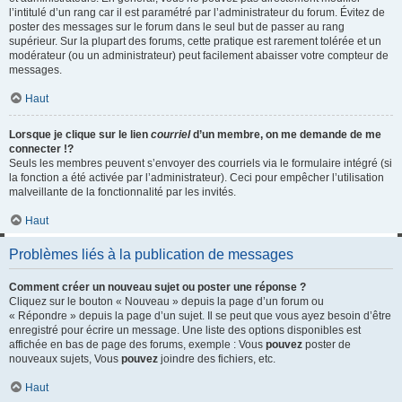
l’intitulé d’un rang car il est paramétré par l’administrateur du forum. Évitez de
poster des messages sur le forum dans le seul but de passer au rang
supérieur. Sur la plupart des forums, cette pratique est rarement tolérée et un
modérateur (ou un administrateur) peut facilement abaisser votre compteur de
messages.
Haut
Lorsque je clique sur le lien
courriel
d’un membre, on me demande de me
connecter !?
Seuls les membres peuvent s’envoyer des courriels via le formulaire intégré (si
la fonction a été activée par l’administrateur). Ceci pour empêcher l’utilisation
malveillante de la fonctionnalité par les invités.
Haut
Problèmes liés à la publication de messages
Comment créer un nouveau sujet ou poster une réponse ?
Cliquez sur le bouton « Nouveau » depuis la page d’un forum ou
« Répondre » depuis la page d’un sujet. Il se peut que vous ayez besoin d’être
enregistré pour écrire un message. Une liste des options disponibles est
affichée en bas de page des forums, exemple : Vous
pouvez
poster de
nouveaux sujets, Vous
pouvez
joindre des fichiers, etc.
Haut