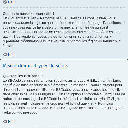
Haut
Comment remonter mon sujet ?
En cliquant sur le lien « Remonter le sujet » lors de sa consultation, vous
pouvez
remonter
le sujet en haut du forum sur la première page. Par ailleurs, si
vous ne voyez pas ce lien, cela signifie que la remontée de sujet est
désactivée ou que l’intervalle de temps pour autoriser la remontée n’est pas
atteint. Il est également possible de remonter un sujet simplement en y
répondant. Néanmoins, assurez-vous de respecter les règles du forum en le
faisant.
Haut
Mise en forme et types de sujets
Que sont les BBCodes ?
Le BBCode est une implantation spéciale au langage HTML, offrant un large
contrôle de mise en forme des éléments d’un message. L’administrateur peut
décider si vous pouvez utiliser les BBCodes, vous pouvez aussi les désactiver
dans chacun de vos messages en utilisant l’option appropriée du formulaire de
rédaction de message. Le BBCode lui-même est similaire au style HTML, mais
les balises sont incluses entre crochets [ et ] plutôt que < et >. Pour plus
d’informations sur le BBCode, consultez le guide accessible depuis la page de
rédaction de message.
Haut