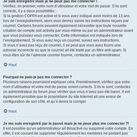
Je suis enregistré mais je ne peux pas me connecter !
Vérifiez, en premier, votre nom d’utilisateur et votre mot de passe. S’ils sont
corrects, il y a deux possibilités :
Si la gestion COPPA est active et si vous avez indiqué avoir moins de 13 ans
lors de l’enregistrement, alors vous devrez suivre les instructions reçues par
courriel. Certains forums peuvent également nécessiter que toute nouvelle
création de compte soit activée par vous-même ou par un administrateur avant
que vous puissiez vous connecter. Cette information est indiquée lors de
l’enregistrement. Si vous avez reçu un courriel, suivez ses instructions.
Si vous n’avez pas reçu de courriel, il se peut que vous ayez fourni une
adresse incorrecte ou que le courriel ait été traité par un filtre anti-spam. Si
vous êtes sûr de l’adresse courriel fournie, contactez un administrateur.
Haut
Pourquoi ne puis-je pas me connecter ?
Plusieurs raisons pourraient expliquer cela. Premièrement, vérifiez que votre
nom d’utilisateur et votre mot de passe soient corrects. S’ils le sont, contactez
un administrateur du forum pour vérifier que vous n’avez pas été banni. Il est
également possible que le propriétaire du site Internet ait une erreur de
configuration de son côté, et qu’il devra la corriger.
Haut
Je me suis enregistré par le passé mais je ne peux plus me connecter ?!
Il est possible qu’un administrateur ait désactivé ou supprimé votre compte. En
effet, il est courant de supprimer régulièrement les membres ne postant pas