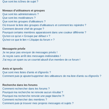
Que sont les icônes de sujet ?
Niveaux d’utilisateurs et groupes
Que sont les administrateurs ?
Que sont les modérateurs ?
Que sont les groupes d’utilisateurs ?
Où trouver la liste des groupes d’utilisateurs et comment les rejoindre ?
Comment devenir chef de groupe ?
Pourquoi certains membres apparaissent dans une couleur différente ?
Qu’est-ce qu’un « Groupe par défaut » ?
Qu’est-ce que le lien « L’équipe du forum » ?
Messagerie privée
Je ne peux pas envoyer de messages privés !
Je reçois sans arrêt des messages indésirables !
J’ai reçu un spam ou un courriel abusif d’un membre de ce forum !
Amis et ignorés
Que sont mes listes d’amis et d’ignorés ?
Comment puis-je ajouter/supprimer des utilisateurs de ma liste d’amis ou d’ignorés ?
Recherche dans les forums
Comment rechercher dans les forums ?
Pourquoi ma recherche ne renvoie aucun résultat ?
Pourquoi ma recherche renvoie une page blanche ?!
Comment rechercher des membres ?
Comment puis-je trouver mes propres messages et sujets ?