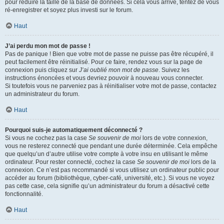
pour réduire la taille de la base de données. Si cela vous arrive, tentez de vous
ré-enregistrer et soyez plus investi sur le forum.
Haut
J’ai perdu mon mot de passe !
Pas de panique ! Bien que votre mot de passe ne puisse pas être récupéré, il
peut facilement être réinitialisé. Pour ce faire, rendez vous sur la page de
connexion puis cliquez sur
J’ai oublié mon mot de passe
. Suivez les
instructions énoncées et vous devriez pouvoir à nouveau vous connecter.
Si toutefois vous ne parveniez pas à réinitialiser votre mot de passe, contactez
un administrateur du forum.
Haut
Pourquoi suis-je automatiquement déconnecté ?
Si vous ne cochez pas la case
Se souvenir de moi
lors de votre connexion,
vous ne resterez connecté que pendant une durée déterminée. Cela empêche
que quelqu’un d’autre utilise votre compte à votre insu en utilisant le même
ordinateur. Pour rester connecté, cochez la case
Se souvenir de moi
lors de la
connexion. Ce n’est pas recommandé si vous utilisez un ordinateur public pour
accéder au forum (bibliothèque, cyber-café, université, etc.). Si vous ne voyez
pas cette case, cela signifie qu’un administrateur du forum a désactivé cette
fonctionnalité.
Haut