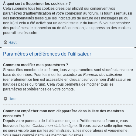
À quoi sert « Supprimer les cookies » ?
Cela supprime tous les cookies créés par phpBB qui conservent vos
paramètres d’authentification et votre connexion au forum. Ils fournissent aussi
des fonctionnalités telles que les indicateurs de lecture des messages (lu ou
non lu) si cela a été activé par un administrateur du forum. Si vous rencontrez
des problèmes de connexion ou de déconnexion, la suppression des cookies
pourrait les résoudre.
Haut
Paramètres et préférences de l’utilisateur
Comment modifier mes paramètres ?
Si vous êtes membre de ce forum, tous vos paramètres sont stockés dans notre
base de données. Pour les modifier, accédez au
Panneau de l’utilisateur
(généralement ce lien est accessible en cliquant sur votre nom d’utilisateur en
haut des pages du forum). Cela vous permettra de modifier tous les
paramètres et préférences de votre compte.
Haut
Comment empêcher mon nom d’apparaître dans la liste des membres
connectés ?
Depuis votre panneau de l’utilisateur, onglet « Préférences du forum », vous
trouverez l’option
Cacher mon statut en ligne
. Si vous activez cette option vous
ne serez visible que par les administrateurs, les modérateurs et vous-même.
Vous serez compté parmi les membres invisibles.