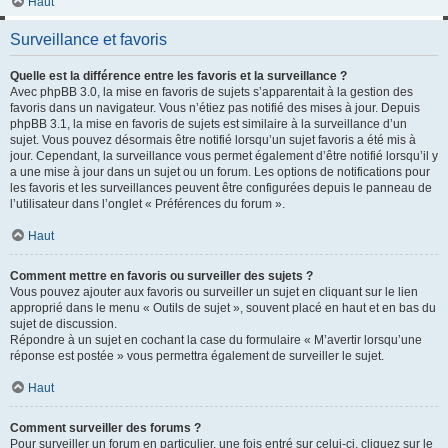
Haut
Surveillance et favoris
Quelle est la différence entre les favoris et la surveillance ?
Avec phpBB 3.0, la mise en favoris de sujets s’apparentait à la gestion des
favoris dans un navigateur. Vous n’étiez pas notifié des mises à jour. Depuis
phpBB 3.1, la mise en favoris de sujets est similaire à la surveillance d’un
sujet. Vous pouvez désormais être notifié lorsqu’un sujet favoris a été mis à
jour. Cependant, la surveillance vous permet également d’être notifié lorsqu’il y
a une mise à jour dans un sujet ou un forum. Les options de notifications pour
les favoris et les surveillances peuvent être configurées depuis le panneau de
l’utilisateur dans l’onglet « Préférences du forum ».
Haut
Comment mettre en favoris ou surveiller des sujets ?
Vous pouvez ajouter aux favoris ou surveiller un sujet en cliquant sur le lien
approprié dans le menu « Outils de sujet », souvent placé en haut et en bas du
sujet de discussion.
Répondre à un sujet en cochant la case du formulaire « M’avertir lorsqu’une
réponse est postée » vous permettra également de surveiller le sujet.
Haut
Comment surveiller des forums ?
Pour surveiller un forum en particulier, une fois entré sur celui-ci, cliquez sur le