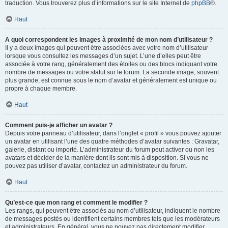
traduction. Vous trouverez plus d’informations sur le site Internet de
phpBB
®.
Haut
A quoi correspondent les images à proximité de mon nom d’utilisateur ?
Il y a deux images qui peuvent être associées avec votre nom d’utilisateur
lorsque vous consultez les messages d’un sujet. L’une d’elles peut être
associée à votre rang, généralement des étoiles ou des blocs indiquant votre
nombre de messages ou votre statut sur le forum. La seconde image, souvent
plus grande, est connue sous le nom d’avatar et généralement est unique ou
propre à chaque membre.
Haut
Comment puis-je afficher un avatar ?
Depuis votre panneau d’utilisateur, dans l’onglet « profil » vous pouvez ajouter
un avatar en utilisant l’une des quatre méthodes d’avatar suivantes : Gravatar,
galerie, distant ou importé. L’administrateur du forum peut activer ou non les
avatars et décider de la manière dont ils sont mis à disposition. Si vous ne
pouvez pas utiliser d’avatar, contactez un administrateur du forum.
Haut
Qu’est-ce que mon rang et comment le modifier ?
Les rangs, qui peuvent être associés au nom d’utilisateur, indiquent le nombre
de messages postés ou identifient certains membres tels que les modérateurs
et administrateurs. En général, vous ne pouvez pas directement modifier