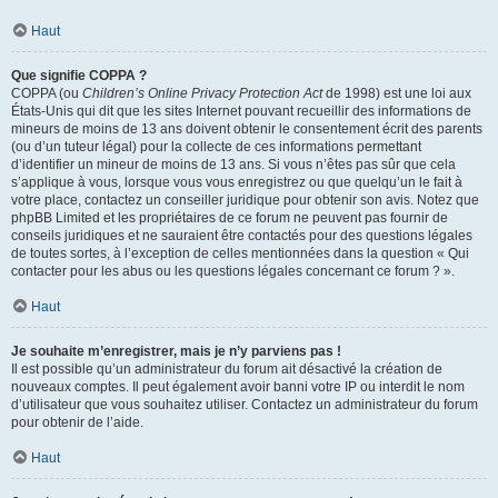
Haut
Que signifie COPPA ?
COPPA (ou
Children’s Online Privacy Protection Act
de 1998) est une loi aux
États-Unis qui dit que les sites Internet pouvant recueillir des informations de
mineurs de moins de 13 ans doivent obtenir le consentement écrit des parents
(ou d’un tuteur légal) pour la collecte de ces informations permettant
d’identifier un mineur de moins de 13 ans. Si vous n’êtes pas sûr que cela
s’applique à vous, lorsque vous vous enregistrez ou que quelqu’un le fait à
votre place, contactez un conseiller juridique pour obtenir son avis. Notez que
phpBB Limited et les propriétaires de ce forum ne peuvent pas fournir de
conseils juridiques et ne sauraient être contactés pour des questions légales
de toutes sortes, à l’exception de celles mentionnées dans la question « Qui
contacter pour les abus ou les questions légales concernant ce forum ? ».
Haut
Je souhaite m’enregistrer, mais je n’y parviens pas !
Il est possible qu’un administrateur du forum ait désactivé la création de
nouveaux comptes. Il peut également avoir banni votre IP ou interdit le nom
d’utilisateur que vous souhaitez utiliser. Contactez un administrateur du forum
pour obtenir de l’aide.
Haut