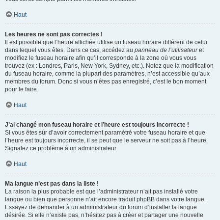
Haut
Les heures ne sont pas correctes !
Il est possible que l’heure affichée utilise un fuseau horaire différent de celui
dans lequel vous êtes. Dans ce cas, accédez au
panneau de l’utilisateur
et
modifiez le fuseau horaire afin qu’il corresponde à la zone où vous vous
trouvez (ex : Londres, Paris, New York, Sydney, etc.). Notez que la modification
du fuseau horaire, comme la plupart des paramètres, n’est accessible qu’aux
membres du forum. Donc si vous n’êtes pas enregistré, c’est le bon moment
pour le faire.
Haut
J’ai changé mon fuseau horaire et l’heure est toujours incorrecte !
Si vous êtes sûr d’avoir correctement paramétré votre fuseau horaire et que
l’heure est toujours incorrecte, il se peut que le serveur ne soit pas à l’heure.
Signalez ce problème à un administrateur.
Haut
Ma langue n’est pas dans la liste !
La raison la plus probable est que l’administrateur n’ait pas installé votre
langue ou bien que personne n’ait encore traduit phpBB dans votre langue.
Essayez de demander à un administrateur du forum d’installer la langue
désirée. Si elle n’existe pas, n’hésitez pas à créer et partager une nouvelle