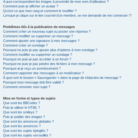
A quoi correspondent les images à proximité de mon nom d’utilisateur ?
Comment puis-je afficher un avatar ?
Qu’est-ce que mon rang et comment le modifier ?
Lorsque je clique sur le lien
courriel
d’un membre, on me demande de me connecter !?
Problèmes liés à la publication de messages
Comment créer un nouveau sujet ou poster une réponse ?
Comment modifier ou supprimer un message ?
Comment ajouter une signature à mes messages ?
Comment créer un sondage ?
Pourquoi ne puis-je pas ajouter plus d’options à mon sondage ?
Comment modifier ou supprimer un sondage ?
Pourquoi ne puis-je pas accéder à un forum ?
Pourquoi ne puis-je pas joindre des fichiers à mon message ?
Pourquoi ai-je reçu un avertissement ?
Comment rapporter des messages à un modérateur ?
À quoi sert le bouton « Sauvegarder » dans la page de rédaction de message ?
Pourquoi mon message doit être validé ?
Comment remonter mon sujet ?
Mise en forme et types de sujets
Que sont les BBCodes ?
Puis-je utiliser le HTML ?
Que sont les smileys ?
Puis-je publier des images ?
Que sont les annonces globales ?
Que sont les annonces ?
Que sont les sujets épinglés ?
Que sont les sujets verrouillés ?