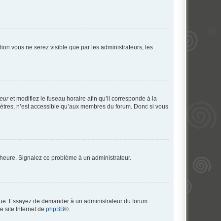
ption vous ne serez visible que par les administrateurs, les
teur
et modifiez le fuseau horaire afin qu’il corresponde à la
mètres, n’est accessible qu’aux membres du forum. Donc si vous
 l’heure. Signalez ce problème à un administrateur.
angue. Essayez de demander à un administrateur du forum
e site Internet de
phpBB
®.