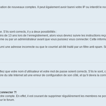
réation de nouveaux comptes. Il peut également avoir banni votre IP ou interdit le no
 S’ils sont corrects, il y a deux possibilités :
ins de 13 ans lors de l’enregistrement, alors vous devrez suivre les instructions r
me ou par un administrateur avant que vous puissiez vous connecter. Cette informat
rni une adresse incorrecte ou que le courriel ait été traité par un filtre anti-spam. S
iez que votre nom d’utilisateur et votre mot de passe soient corrects. S’ils le sont,
e du site Internet ait une erreur de configuration de son côté, et qu’il devra la corri
 connecter ?!
votre compte. En effet, il est courant de supprimer régulièrement les membres ne pos
ur le forum.