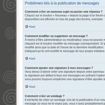
Problèmes liés à la publication de messages
Comment créer un nouveau sujet ou poster une réponse ?
Cliquez sur le bouton « Nouveau » depuis la page d’un forum ou
disponibles est affichée en bas de page des forums, exemple 
Haut
Comment modifier ou supprimer un message ?
À moins d’être administrateur ou modérateur, vous ne pouvez 
cliquant sur le bouton
modifier
du message correspondant. Si que
modifié ainsi que la date et l’heure de la dernière modificatio
indiquant qu’ils ont modifié le message de leur propre initiat
Haut
Comment ajouter une signature à mes messages ?
Vous devez d’abord créer une signature depuis votre panneau d
la signature par défaut à tous vos messages en activant l’option
vous pourrez toujours empêcher une signature d’être ajoutée
Haut
Comment créer un sondage ?
Il est facile de créer un sondage, lors de la publication d’un n
message (si vous ne le voyez pas, vous n’avez probablement pas