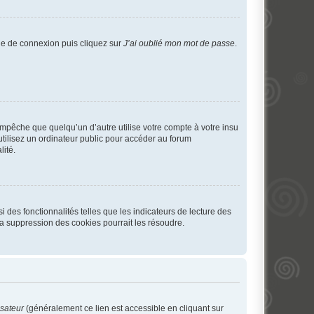
age de connexion puis cliquez sur
J’ai oublié mon mot de passe
.
pêche que quelqu’un d’autre utilise votre compte à votre insu
tilisez un ordinateur public pour accéder au forum
lité.
 des fonctionnalités telles que les indicateurs de lecture des
a suppression des cookies pourrait les résoudre.
isateur
(généralement ce lien est accessible en cliquant sur