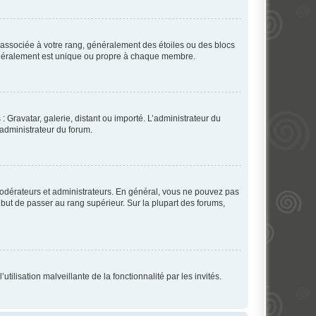
e associée à votre rang, généralement des étoiles ou des blocs
généralement est unique ou propre à chaque membre.
: Gravatar, galerie, distant ou importé. L’administrateur du
 administrateur du forum.
modérateurs et administrateurs. En général, vous ne pouvez pas
l but de passer au rang supérieur. Sur la plupart des forums,
tilisation malveillante de la fonctionnalité par les invités.