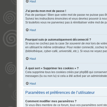
Haut
J’ai perdu mon mot de passe !
Pas de panique ! Bien que votre mot de passe ne puisse pas être
Suivez les instructions énoncées et vous devriez pouvoir à no
Si toutefois vous ne parveniez pas à réinitialiser votre mot de 
Haut
Pourquoi suis-je automatiquement déconnecté ?
Si vous ne cochez pas la case
Se souvenir de moi
lors de votr
en utilisant le même ordinateur. Pour rester connecté, cochez 
(bibliothèque, cyber-café, université, etc.). Si vous ne voyez pa
Haut
À quoi sert « Supprimer les cookies » ?
Cela supprime tous les cookies créés par phpBB qui conservent v
messages (lu ou non lu) si cela a été activé par un administra
Haut
Paramètres et préférences de l’utilisateur
Comment modifier mes paramètres ?
Si vous êtes membre de ce forum, tous vos paramètres sont st