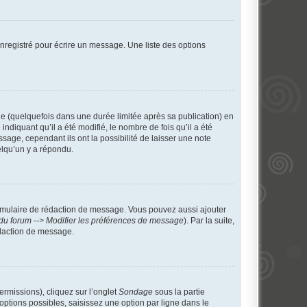
nregistré pour écrire un message. Une liste des options
 (quelquefois dans une durée limitée après sa publication) en
iquant qu’il a été modifié, le nombre de fois qu’il a été
sage, cependant ils ont la possibilité de laisser une note
elqu’un y a répondu.
rmulaire de rédaction de message. Vous pouvez aussi ajouter
du forum --> Modifier les préférences de message
). Par la suite,
daction de message.
ermissions), cliquez sur l’onglet
Sondage
sous la partie
ptions possibles, saisissez une option par ligne dans le