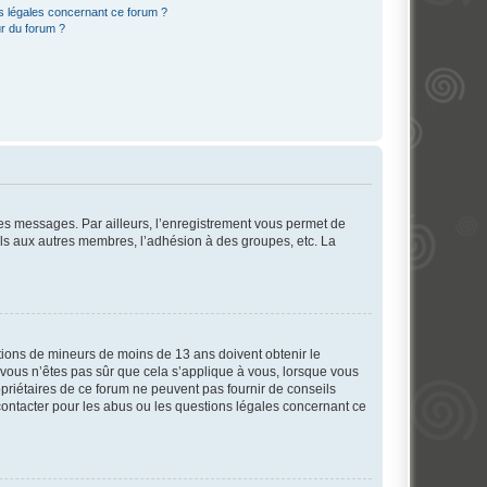
ns légales concernant ce forum ?
r du forum ?
 des messages. Par ailleurs, l’enregistrement vous permet de
els aux autres membres, l’adhésion à des groupes, etc. La
mations de mineurs de moins de 13 ans doivent obtenir le
i vous n’êtes pas sûr que cela s’applique à vous, lorsque vous
opriétaires de ce forum ne peuvent pas fournir de conseils
 contacter pour les abus ou les questions légales concernant ce