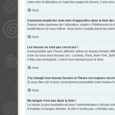
votre nom d’utilisateur en haut des pages du forum). Cela vous
Haut
Comment empêcher mon nom d’apparaître dans la liste de
Depuis votre panneau de l’utilisateur, onglet « Préférences du 
modérateurs et vous-même. Vous serez compté parmi les membr
Haut
Les heures ne sont pas correctes !
Il est possible que l’heure affichée utilise un fuseau horaire d
zone où vous vous trouvez (ex : Londres, Paris, New York, Syd
n’êtes pas enregistré, c’est le bon moment pour le faire.
Haut
J’ai changé mon fuseau horaire et l’heure est toujours incorr
Si vous êtes sûr d’avoir correctement paramétré votre fuseau hor
Haut
Ma langue n’est pas dans la liste !
La raison la plus probable est que l’administrateur n’ait pas 
d’installer la langue désirée. Si elle n’existe pas, n’hésitez pa