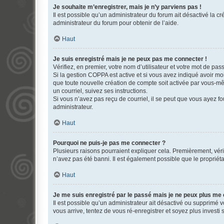
Je souhaite m’enregistrer, mais je n’y parviens pas !
Il est possible qu’un administrateur du forum ait désactivé la c
administrateur du forum pour obtenir de l’aide.
Haut
Je suis enregistré mais je ne peux pas me connecter !
Vérifiez, en premier, votre nom d’utilisateur et votre mot de passe.
Si la gestion COPPA est active et si vous avez indiqué avoir mo
que toute nouvelle création de compte soit activée par vous-mê
un courriel, suivez ses instructions.
Si vous n’avez pas reçu de courriel, il se peut que vous ayez fou
administrateur.
Haut
Pourquoi ne puis-je pas me connecter ?
Plusieurs raisons pourraient expliquer cela. Premièrement, vérif
n’avez pas été banni. Il est également possible que le propriétair
Haut
Je me suis enregistré par le passé mais je ne peux plus me
Il est possible qu’un administrateur ait désactivé ou supprimé 
vous arrive, tentez de vous ré-enregistrer et soyez plus investi s