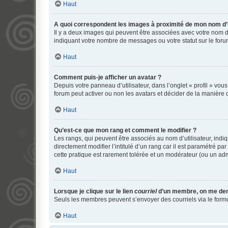
Haut
A quoi correspondent les images à proximité de mon nom d’u
Il y a deux images qui peuvent être associées avec votre nom d’
indiquant votre nombre de messages ou votre statut sur le fo
Haut
Comment puis-je afficher un avatar ?
Depuis votre panneau d’utilisateur, dans l’onglet « profil » vou
forum peut activer ou non les avatars et décider de la manière d
Haut
Qu’est-ce que mon rang et comment le modifier ?
Les rangs, qui peuvent être associés au nom d’utilisateur, ind
directement modifier l’intitulé d’un rang car il est paramétré p
cette pratique est rarement tolérée et un modérateur (ou un ad
Haut
Lorsque je clique sur le lien
courriel
d’un membre, on me de
Seuls les membres peuvent s’envoyer des courriels via le formulai
Haut