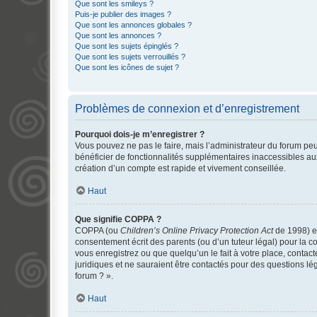
Que sont les smileys ?
Puis-je publier des images ?
Que sont les annonces globales ?
Que sont les annonces ?
Que sont les sujets épinglés ?
Que sont les sujets verrouillés ?
Que sont les icônes de sujet ?
Problèmes de connexion et d’enregistrement
Pourquoi dois-je m’enregistrer ?
Vous pouvez ne pas le faire, mais l’administrateur du forum peu
bénéficier de fonctionnalités supplémentaires inaccessibles au
création d’un compte est rapide et vivement conseillée.
Haut
Que signifie COPPA ?
COPPA (ou
Children’s Online Privacy Protection Act
de 1998) es
consentement écrit des parents (ou d’un tuteur légal) pour la c
vous enregistrez ou que quelqu’un le fait à votre place, contac
juridiques et ne sauraient être contactés pour des questions lé
forum ? ».
Haut