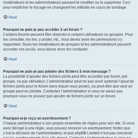
modérateurs et les administrateurs peuvent le modifier ou le supprimer. Ceci
pour empêcher le trucage en changeant les intitulés en cours de sondage.
Haut
Pourquoi ne puis-je pas accéder à un forum ?
Certains forums peuvent être réservés à certains utilisateurs ou groupes. Pour
les consulter, les lire, y poster, etc., vous devez avoir les permissions s’y
rapportant. Seuls les modérateurs de groupes et les administrateurs peuvent
accorder ces accès, vous devez donc les contacter.
Haut
Pourquoi ne puis-je pas joindre des fichiers à mon message ?
La possibilité d’ajouter des fichiers joints peut être accordée par forum, par
groupe, ou par utilisateur. L’administrateur peut ne pas avoir autorisé l’ajout de
fichiers joints pour le forum dans lequel vous postez, ou peut-être que seul un
groupe peut en joindre. Contactez l’administrateur si vous ne savez pas
pourquoi vous ne pouvez pas ajouter de fichiers joints sur un forum.
Haut
Pourquoi ai-je reçu un avertissement ?
Chaque administrateur a son propre ensemble de règles pour son site. Si vous
avez dérogé à une règle, vous pouvez recevoir un avertissement. Notez que
c’est la décision de l’administrateur, et que phpBB Limited n’est pas concerné