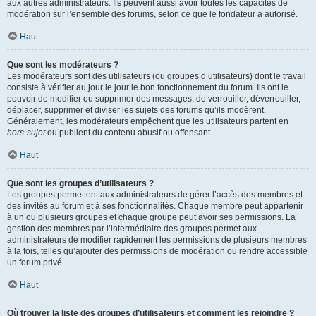
aux autres administrateurs. Ils peuvent aussi avoir toutes les capacités de
modération sur l’ensemble des forums, selon ce que le fondateur a autorisé.
Haut
Que sont les modérateurs ?
Les modérateurs sont des utilisateurs (ou groupes d’utilisateurs) dont le travail
consiste à vérifier au jour le jour le bon fonctionnement du forum. Ils ont le
pouvoir de modifier ou supprimer des messages, de verrouiller, déverrouiller,
déplacer, supprimer et diviser les sujets des forums qu’ils modèrent.
Généralement, les modérateurs empêchent que les utilisateurs partent en
hors-sujet
ou publient du contenu abusif ou offensant.
Haut
Que sont les groupes d’utilisateurs ?
Les groupes permettent aux administrateurs de gérer l’accès des membres et
des invités au forum et à ses fonctionnalités. Chaque membre peut appartenir
à un ou plusieurs groupes et chaque groupe peut avoir ses permissions. La
gestion des membres par l’intermédiaire des groupes permet aux
administrateurs de modifier rapidement les permissions de plusieurs membres
à la fois, telles qu’ajouter des permissions de modération ou rendre accessible
un forum privé.
Haut
Où trouver la liste des groupes d’utilisateurs et comment les rejoindre ?