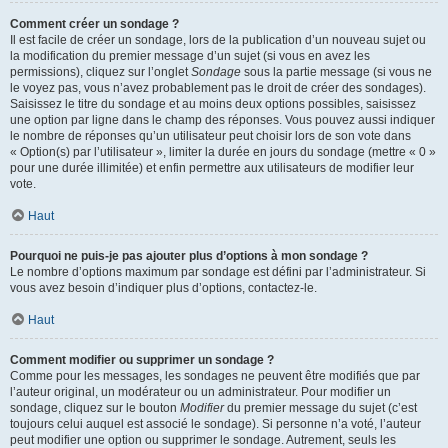
Comment créer un sondage ?
Il est facile de créer un sondage, lors de la publication d’un nouveau sujet ou
la modification du premier message d’un sujet (si vous en avez les
permissions), cliquez sur l’onglet
Sondage
sous la partie message (si vous ne
le voyez pas, vous n’avez probablement pas le droit de créer des sondages).
Saisissez le titre du sondage et au moins deux options possibles, saisissez
une option par ligne dans le champ des réponses. Vous pouvez aussi indiquer
le nombre de réponses qu’un utilisateur peut choisir lors de son vote dans
« Option(s) par l’utilisateur », limiter la durée en jours du sondage (mettre « 0 »
pour une durée illimitée) et enfin permettre aux utilisateurs de modifier leur
vote.
Haut
Pourquoi ne puis-je pas ajouter plus d’options à mon sondage ?
Le nombre d’options maximum par sondage est défini par l’administrateur. Si
vous avez besoin d’indiquer plus d’options, contactez-le.
Haut
Comment modifier ou supprimer un sondage ?
Comme pour les messages, les sondages ne peuvent être modifiés que par
l’auteur original, un modérateur ou un administrateur. Pour modifier un
sondage, cliquez sur le bouton
Modifier
du premier message du sujet (c’est
toujours celui auquel est associé le sondage). Si personne n’a voté, l’auteur
peut modifier une option ou supprimer le sondage. Autrement, seuls les