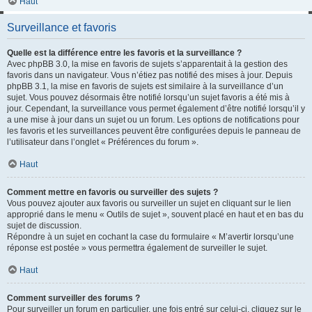
Haut
Surveillance et favoris
Quelle est la différence entre les favoris et la surveillance ?
Avec phpBB 3.0, la mise en favoris de sujets s’apparentait à la gestion des
favoris dans un navigateur. Vous n’étiez pas notifié des mises à jour. Depuis
phpBB 3.1, la mise en favoris de sujets est similaire à la surveillance d’un
sujet. Vous pouvez désormais être notifié lorsqu’un sujet favoris a été mis à
jour. Cependant, la surveillance vous permet également d’être notifié lorsqu’il y
a une mise à jour dans un sujet ou un forum. Les options de notifications pour
les favoris et les surveillances peuvent être configurées depuis le panneau de
l’utilisateur dans l’onglet « Préférences du forum ».
Haut
Comment mettre en favoris ou surveiller des sujets ?
Vous pouvez ajouter aux favoris ou surveiller un sujet en cliquant sur le lien
approprié dans le menu « Outils de sujet », souvent placé en haut et en bas du
sujet de discussion.
Répondre à un sujet en cochant la case du formulaire « M’avertir lorsqu’une
réponse est postée » vous permettra également de surveiller le sujet.
Haut
Comment surveiller des forums ?
Pour surveiller un forum en particulier, une fois entré sur celui-ci, cliquez sur le