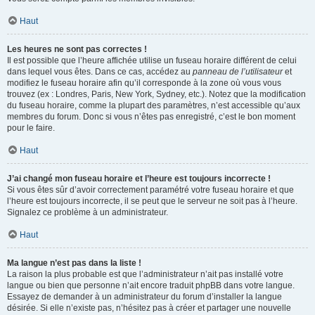
Haut
Les heures ne sont pas correctes !
Il est possible que l’heure affichée utilise un fuseau horaire différent de celui
dans lequel vous êtes. Dans ce cas, accédez au
panneau de l’utilisateur
et
modifiez le fuseau horaire afin qu’il corresponde à la zone où vous vous
trouvez (ex : Londres, Paris, New York, Sydney, etc.). Notez que la modification
du fuseau horaire, comme la plupart des paramètres, n’est accessible qu’aux
membres du forum. Donc si vous n’êtes pas enregistré, c’est le bon moment
pour le faire.
Haut
J’ai changé mon fuseau horaire et l’heure est toujours incorrecte !
Si vous êtes sûr d’avoir correctement paramétré votre fuseau horaire et que
l’heure est toujours incorrecte, il se peut que le serveur ne soit pas à l’heure.
Signalez ce problème à un administrateur.
Haut
Ma langue n’est pas dans la liste !
La raison la plus probable est que l’administrateur n’ait pas installé votre
langue ou bien que personne n’ait encore traduit phpBB dans votre langue.
Essayez de demander à un administrateur du forum d’installer la langue
désirée. Si elle n’existe pas, n’hésitez pas à créer et partager une nouvelle