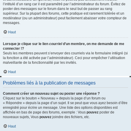
l’intitulé d’un rang car il est paramétré par l’administrateur du forum. Évitez de
poster des messages sur le forum dans le seul but de passer au rang
supérieur. Sur la plupart des forums, cette pratique est rarement tolérée et un
modérateur (ou un administrateur) peut facilement abaisser votre compteur de
messages.
Haut
Lorsque je clique sur le lien
courriel
d’un membre, on me demande de me
connecter !?
Seuls les membres peuvent s’envoyer des courriels via le formulaire intégré (si
la fonction a été activée par l’administrateur). Ceci pour empêcher l’utilisation
malveillante de la fonctionnalité par les invités.
Haut
Problèmes liés à la publication de messages
Comment créer un nouveau sujet ou poster une réponse ?
Cliquez sur le bouton « Nouveau » depuis la page d’un forum ou
« Répondre » depuis la page d’un sujet. Il se peut que vous ayez besoin d’être
enregistré pour écrire un message. Une liste des options disponibles est
affichée en bas de page des forums, exemple : Vous
pouvez
poster de
nouveaux sujets, Vous
pouvez
joindre des fichiers, etc.
Haut