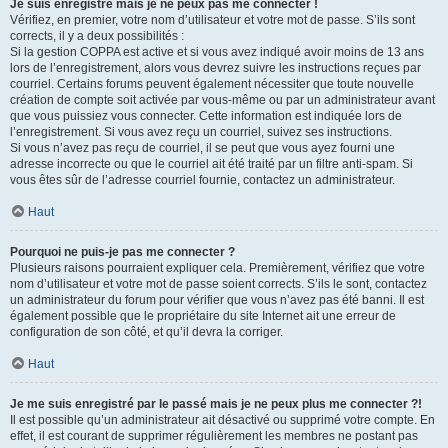
Je suis enregistré mais je ne peux pas me connecter !
Vérifiez, en premier, votre nom d’utilisateur et votre mot de passe. S’ils sont
corrects, il y a deux possibilités :
Si la gestion COPPA est active et si vous avez indiqué avoir moins de 13 ans
lors de l’enregistrement, alors vous devrez suivre les instructions reçues par
courriel. Certains forums peuvent également nécessiter que toute nouvelle
création de compte soit activée par vous-même ou par un administrateur avant
que vous puissiez vous connecter. Cette information est indiquée lors de
l’enregistrement. Si vous avez reçu un courriel, suivez ses instructions.
Si vous n’avez pas reçu de courriel, il se peut que vous ayez fourni une
adresse incorrecte ou que le courriel ait été traité par un filtre anti-spam. Si
vous êtes sûr de l’adresse courriel fournie, contactez un administrateur.
Haut
Pourquoi ne puis-je pas me connecter ?
Plusieurs raisons pourraient expliquer cela. Premièrement, vérifiez que votre
nom d’utilisateur et votre mot de passe soient corrects. S’ils le sont, contactez
un administrateur du forum pour vérifier que vous n’avez pas été banni. Il est
également possible que le propriétaire du site Internet ait une erreur de
configuration de son côté, et qu’il devra la corriger.
Haut
Je me suis enregistré par le passé mais je ne peux plus me connecter ?!
Il est possible qu’un administrateur ait désactivé ou supprimé votre compte. En
effet, il est courant de supprimer régulièrement les membres ne postant pas