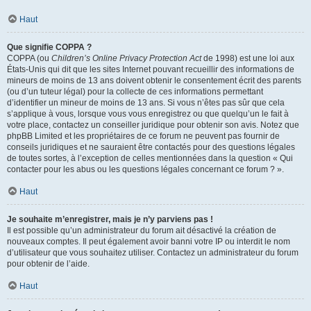
Haut
Que signifie COPPA ?
COPPA (ou
Children’s Online Privacy Protection Act
de 1998) est une loi aux
États-Unis qui dit que les sites Internet pouvant recueillir des informations de
mineurs de moins de 13 ans doivent obtenir le consentement écrit des parents
(ou d’un tuteur légal) pour la collecte de ces informations permettant
d’identifier un mineur de moins de 13 ans. Si vous n’êtes pas sûr que cela
s’applique à vous, lorsque vous vous enregistrez ou que quelqu’un le fait à
votre place, contactez un conseiller juridique pour obtenir son avis. Notez que
phpBB Limited et les propriétaires de ce forum ne peuvent pas fournir de
conseils juridiques et ne sauraient être contactés pour des questions légales
de toutes sortes, à l’exception de celles mentionnées dans la question « Qui
contacter pour les abus ou les questions légales concernant ce forum ? ».
Haut
Je souhaite m’enregistrer, mais je n’y parviens pas !
Il est possible qu’un administrateur du forum ait désactivé la création de
nouveaux comptes. Il peut également avoir banni votre IP ou interdit le nom
d’utilisateur que vous souhaitez utiliser. Contactez un administrateur du forum
pour obtenir de l’aide.
Haut