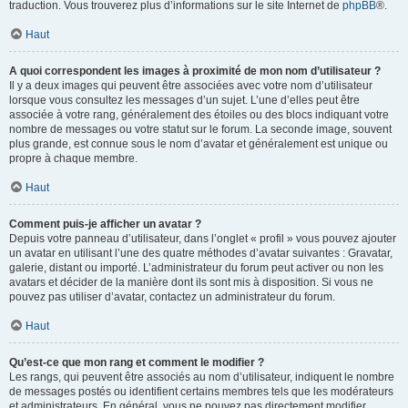
traduction. Vous trouverez plus d’informations sur le site Internet de
phpBB
®.
Haut
A quoi correspondent les images à proximité de mon nom d’utilisateur ?
Il y a deux images qui peuvent être associées avec votre nom d’utilisateur
lorsque vous consultez les messages d’un sujet. L’une d’elles peut être
associée à votre rang, généralement des étoiles ou des blocs indiquant votre
nombre de messages ou votre statut sur le forum. La seconde image, souvent
plus grande, est connue sous le nom d’avatar et généralement est unique ou
propre à chaque membre.
Haut
Comment puis-je afficher un avatar ?
Depuis votre panneau d’utilisateur, dans l’onglet « profil » vous pouvez ajouter
un avatar en utilisant l’une des quatre méthodes d’avatar suivantes : Gravatar,
galerie, distant ou importé. L’administrateur du forum peut activer ou non les
avatars et décider de la manière dont ils sont mis à disposition. Si vous ne
pouvez pas utiliser d’avatar, contactez un administrateur du forum.
Haut
Qu’est-ce que mon rang et comment le modifier ?
Les rangs, qui peuvent être associés au nom d’utilisateur, indiquent le nombre
de messages postés ou identifient certains membres tels que les modérateurs
et administrateurs. En général, vous ne pouvez pas directement modifier