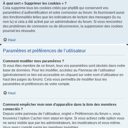
À quoi sert « Supprimer les cookies » ?
Cela supprime tous les cookies créés par phpBB qui conservent vos
paramètres d’authentification et votre connexion au forum. Ils fournissent aussi
des fonctionnalités telles que les indicateurs de lecture des messages (lu ou
non lu) si cela a été activé par un administrateur du forum. Si vous rencontrez
des problèmes de connexion ou de déconnexion, la suppression des cookies
pourrait les résoudre.
Haut
Paramètres et préférences de l’utilisateur
Comment modifier mes paramètres ?
Si vous êtes membre de ce forum, tous vos paramètres sont stockés dans notre
base de données. Pour les modifier, accédez au
Panneau de l’utilisateur
(généralement ce lien est accessible en cliquant sur votre nom d’utilisateur en
haut des pages du forum). Cela vous permettra de modifier tous les
paramètres et préférences de votre compte.
Haut
Comment empêcher mon nom d’apparaître dans la liste des membres
connectés ?
Depuis votre panneau de l’utilisateur, onglet « Préférences du forum », vous
trouverez l’option
Cacher mon statut en ligne
. Si vous activez cette option vous
ne serez visible que par les administrateurs, les modérateurs et vous-même.
Vous serez compté parmi les membres invisibles.