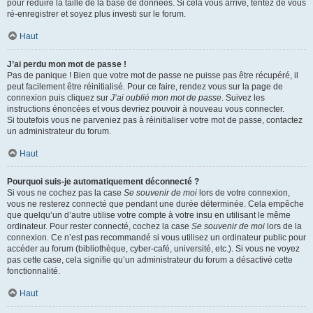
pour réduire la taille de la base de données. Si cela vous arrive, tentez de vous
ré-enregistrer et soyez plus investi sur le forum.
Haut
J’ai perdu mon mot de passe !
Pas de panique ! Bien que votre mot de passe ne puisse pas être récupéré, il
peut facilement être réinitialisé. Pour ce faire, rendez vous sur la page de
connexion puis cliquez sur
J’ai oublié mon mot de passe
. Suivez les
instructions énoncées et vous devriez pouvoir à nouveau vous connecter.
Si toutefois vous ne parveniez pas à réinitialiser votre mot de passe, contactez
un administrateur du forum.
Haut
Pourquoi suis-je automatiquement déconnecté ?
Si vous ne cochez pas la case
Se souvenir de moi
lors de votre connexion,
vous ne resterez connecté que pendant une durée déterminée. Cela empêche
que quelqu’un d’autre utilise votre compte à votre insu en utilisant le même
ordinateur. Pour rester connecté, cochez la case
Se souvenir de moi
lors de la
connexion. Ce n’est pas recommandé si vous utilisez un ordinateur public pour
accéder au forum (bibliothèque, cyber-café, université, etc.). Si vous ne voyez
pas cette case, cela signifie qu’un administrateur du forum a désactivé cette
fonctionnalité.
Haut