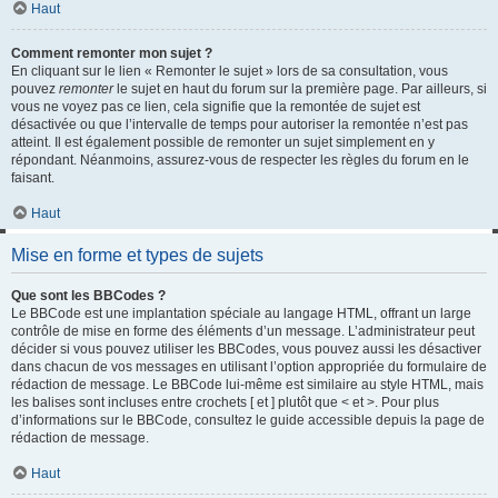
Haut
Comment remonter mon sujet ?
En cliquant sur le lien « Remonter le sujet » lors de sa consultation, vous
pouvez
remonter
le sujet en haut du forum sur la première page. Par ailleurs, si
vous ne voyez pas ce lien, cela signifie que la remontée de sujet est
désactivée ou que l’intervalle de temps pour autoriser la remontée n’est pas
atteint. Il est également possible de remonter un sujet simplement en y
répondant. Néanmoins, assurez-vous de respecter les règles du forum en le
faisant.
Haut
Mise en forme et types de sujets
Que sont les BBCodes ?
Le BBCode est une implantation spéciale au langage HTML, offrant un large
contrôle de mise en forme des éléments d’un message. L’administrateur peut
décider si vous pouvez utiliser les BBCodes, vous pouvez aussi les désactiver
dans chacun de vos messages en utilisant l’option appropriée du formulaire de
rédaction de message. Le BBCode lui-même est similaire au style HTML, mais
les balises sont incluses entre crochets [ et ] plutôt que < et >. Pour plus
d’informations sur le BBCode, consultez le guide accessible depuis la page de
rédaction de message.
Haut