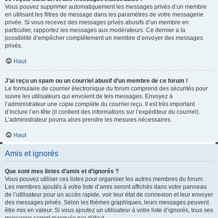
Vous pouvez supprimer automatiquement les messages privés d’un membre
en utilisant les filtres de message dans les paramètres de votre messagerie
privée. Si vous recevez des messages privés abusifs d’un membre en
particulier, rapportez les messages aux modérateurs. Ce dernier a la
possibilité d’empêcher complètement un membre d’envoyer des messages
privés.
Haut
J’ai reçu un spam ou un courriel abusif d’un membre de ce forum !
Le formulaire de courrier électronique du forum comprend des sécurités pour
suivre les utilisateurs qui envoient de tels messages. Envoyez à
l’administrateur une copie complète du courriel reçu. Il est très important
d’inclure l’en-tête (il contient des informations sur l’expéditeur du courriel).
L’administrateur pourra alors prendre les mesures nécessaires.
Haut
Amis et ignorés
Que sont mes listes d’amis et d’ignorés ?
Vous pouvez utiliser ces listes pour organiser les autres membres du forum.
Les membres ajoutés à votre liste d’amis seront affichés dans votre panneau
de l’utilisateur pour un accès rapide, voir leur état de connexion et leur envoyer
des messages privés. Selon les thèmes graphiques, leurs messages peuvent
être mis en valeur. Si vous ajoutez un utilisateur à votre liste d’ignorés, tous ses