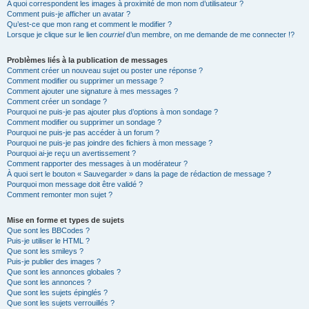
A quoi correspondent les images à proximité de mon nom d’utilisateur ?
Comment puis-je afficher un avatar ?
Qu’est-ce que mon rang et comment le modifier ?
Lorsque je clique sur le lien
courriel
d’un membre, on me demande de me connecter !?
Problèmes liés à la publication de messages
Comment créer un nouveau sujet ou poster une réponse ?
Comment modifier ou supprimer un message ?
Comment ajouter une signature à mes messages ?
Comment créer un sondage ?
Pourquoi ne puis-je pas ajouter plus d’options à mon sondage ?
Comment modifier ou supprimer un sondage ?
Pourquoi ne puis-je pas accéder à un forum ?
Pourquoi ne puis-je pas joindre des fichiers à mon message ?
Pourquoi ai-je reçu un avertissement ?
Comment rapporter des messages à un modérateur ?
À quoi sert le bouton « Sauvegarder » dans la page de rédaction de message ?
Pourquoi mon message doit être validé ?
Comment remonter mon sujet ?
Mise en forme et types de sujets
Que sont les BBCodes ?
Puis-je utiliser le HTML ?
Que sont les smileys ?
Puis-je publier des images ?
Que sont les annonces globales ?
Que sont les annonces ?
Que sont les sujets épinglés ?
Que sont les sujets verrouillés ?