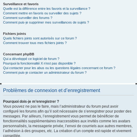
Surveillance et favoris
Quelle est la différence entre les favoris et la surveillance ?
Comment mettre en favoris ou surveiller des sujets ?
Comment surveiller des forums ?
Comment puis-je supprimer mes surveillances de sujets ?
Fichiers joints
Quels fichiers joints sont autorisés sur ce forum ?
Comment trouver tous mes fichiers joints ?
Concernant phpBB
Qui a développé ce logiciel de forum ?
Pourquoi la fonctionnalité X n’est pas disponible ?
Qui contacter pour les abus ou les questions légales concernant ce forum ?
Comment puis-je contacter un administrateur du forum ?
Problèmes de connexion et d’enregistrement
Pourquoi dois-je m’enregistrer ?
Vous pouvez ne pas le faire, mais l’administrateur du forum peut avoir
configuré les forums afin qu’il soit nécessaire de s’enregistrer pour poster des
messages. Par ailleurs, l’enregistrement vous permet de bénéficier de
fonctionnalités supplémentaires inaccessibles aux invités comme les avatars
personnalisés, la messagerie privée, l’envoi de courriels aux autres membres,
l’adhésion à des groupes, etc. La création d’un compte est rapide et vivement
conseillée.