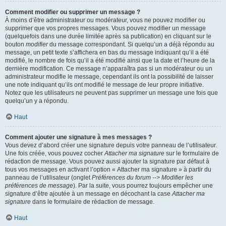
Comment modifier ou supprimer un message ?
À moins d’être administrateur ou modérateur, vous ne pouvez modifier ou
supprimer que vos propres messages. Vous pouvez modifier un message
(quelquefois dans une durée limitée après sa publication) en cliquant sur le
bouton
modifier
du message correspondant. Si quelqu’un a déjà répondu au
message, un petit texte s’affichera en bas du message indiquant qu’il a été
modifié, le nombre de fois qu’il a été modifié ainsi que la date et l’heure de la
dernière modification. Ce message n’apparaîtra pas si un modérateur ou un
administrateur modifie le message, cependant ils ont la possibilité de laisser
une note indiquant qu’ils ont modifié le message de leur propre initiative.
Notez que les utilisateurs ne peuvent pas supprimer un message une fois que
quelqu’un y a répondu.
Haut
Comment ajouter une signature à mes messages ?
Vous devez d’abord créer une signature depuis votre panneau de l’utilisateur.
Une fois créée, vous pouvez cocher
Attacher ma signature
sur le formulaire de
rédaction de message. Vous pouvez aussi ajouter la signature par défaut à
tous vos messages en activant l’option « Attacher ma signature » à partir du
panneau de l’utilisateur (onglet
Préférences du forum --> Modifier les
préférences de message
). Par la suite, vous pourrez toujours empêcher une
signature d’être ajoutée à un message en décochant la case
Attacher ma
signature
dans le formulaire de rédaction de message.
Haut