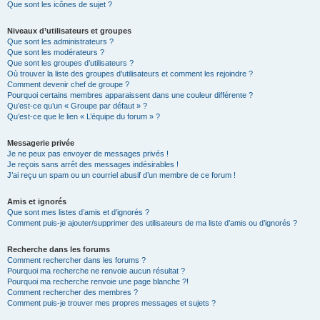
Que sont les icônes de sujet ?
Niveaux d’utilisateurs et groupes
Que sont les administrateurs ?
Que sont les modérateurs ?
Que sont les groupes d’utilisateurs ?
Où trouver la liste des groupes d’utilisateurs et comment les rejoindre ?
Comment devenir chef de groupe ?
Pourquoi certains membres apparaissent dans une couleur différente ?
Qu’est-ce qu’un « Groupe par défaut » ?
Qu’est-ce que le lien « L’équipe du forum » ?
Messagerie privée
Je ne peux pas envoyer de messages privés !
Je reçois sans arrêt des messages indésirables !
J’ai reçu un spam ou un courriel abusif d’un membre de ce forum !
Amis et ignorés
Que sont mes listes d’amis et d’ignorés ?
Comment puis-je ajouter/supprimer des utilisateurs de ma liste d’amis ou d’ignorés ?
Recherche dans les forums
Comment rechercher dans les forums ?
Pourquoi ma recherche ne renvoie aucun résultat ?
Pourquoi ma recherche renvoie une page blanche ?!
Comment rechercher des membres ?
Comment puis-je trouver mes propres messages et sujets ?