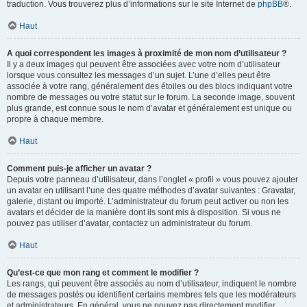
traduction. Vous trouverez plus d’informations sur le site Internet de
phpBB
®.
Haut
A quoi correspondent les images à proximité de mon nom d’utilisateur ?
Il y a deux images qui peuvent être associées avec votre nom d’utilisateur
lorsque vous consultez les messages d’un sujet. L’une d’elles peut être
associée à votre rang, généralement des étoiles ou des blocs indiquant votre
nombre de messages ou votre statut sur le forum. La seconde image, souvent
plus grande, est connue sous le nom d’avatar et généralement est unique ou
propre à chaque membre.
Haut
Comment puis-je afficher un avatar ?
Depuis votre panneau d’utilisateur, dans l’onglet « profil » vous pouvez ajouter
un avatar en utilisant l’une des quatre méthodes d’avatar suivantes : Gravatar,
galerie, distant ou importé. L’administrateur du forum peut activer ou non les
avatars et décider de la manière dont ils sont mis à disposition. Si vous ne
pouvez pas utiliser d’avatar, contactez un administrateur du forum.
Haut
Qu’est-ce que mon rang et comment le modifier ?
Les rangs, qui peuvent être associés au nom d’utilisateur, indiquent le nombre
de messages postés ou identifient certains membres tels que les modérateurs
et administrateurs. En général, vous ne pouvez pas directement modifier