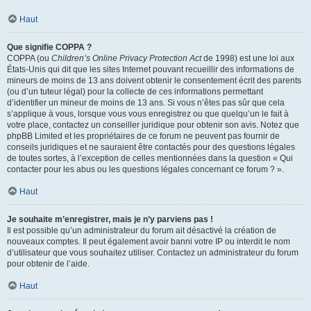
Haut
Que signifie COPPA ?
COPPA (ou
Children’s Online Privacy Protection Act
de 1998) est une loi aux
États-Unis qui dit que les sites Internet pouvant recueillir des informations de
mineurs de moins de 13 ans doivent obtenir le consentement écrit des parents
(ou d’un tuteur légal) pour la collecte de ces informations permettant
d’identifier un mineur de moins de 13 ans. Si vous n’êtes pas sûr que cela
s’applique à vous, lorsque vous vous enregistrez ou que quelqu’un le fait à
votre place, contactez un conseiller juridique pour obtenir son avis. Notez que
phpBB Limited et les propriétaires de ce forum ne peuvent pas fournir de
conseils juridiques et ne sauraient être contactés pour des questions légales
de toutes sortes, à l’exception de celles mentionnées dans la question « Qui
contacter pour les abus ou les questions légales concernant ce forum ? ».
Haut
Je souhaite m’enregistrer, mais je n’y parviens pas !
Il est possible qu’un administrateur du forum ait désactivé la création de
nouveaux comptes. Il peut également avoir banni votre IP ou interdit le nom
d’utilisateur que vous souhaitez utiliser. Contactez un administrateur du forum
pour obtenir de l’aide.
Haut