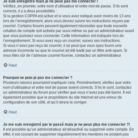
Je suis enregistré mais je ne peux pas me connecter !
Vérifiez, en premier, votre nom d’utilisateur et votre mot de passe. S’ils sont
corrects, il y a deux possibilités :
Si la gestion COPPA est active et si vous avez indiqué avoir moins de 13 ans
lors de l’enregistrement, alors vous devrez suivre les instructions reçues par
courriel. Certains forums peuvent également nécessiter que toute nouvelle
création de compte soit activée par vous-même ou par un administrateur avant
que vous puissiez vous connecter. Cette information est indiquée lors de
l’enregistrement. Si vous avez reçu un courriel, suivez ses instructions.
Si vous n’avez pas reçu de courriel, il se peut que vous ayez fourni une
adresse incorrecte ou que le courriel ait été traité par un filtre anti-spam. Si
vous êtes sûr de l’adresse courriel fournie, contactez un administrateur.
Haut
Pourquoi ne puis-je pas me connecter ?
Plusieurs raisons pourraient expliquer cela. Premièrement, vérifiez que votre
nom d’utilisateur et votre mot de passe soient corrects. S’ils le sont, contactez
un administrateur du forum pour vérifier que vous n’avez pas été banni. Il est
également possible que le propriétaire du site Internet ait une erreur de
configuration de son côté, et qu’il devra la corriger.
Haut
Je me suis enregistré par le passé mais je ne peux plus me connecter ?!
Il est possible qu’un administrateur ait désactivé ou supprimé votre compte. En
effet, il est courant de supprimer régulièrement les membres ne postant pas