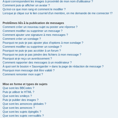
A quoi correspondent les images à proximité de mon nom d’utilisateur ?
Comment puis-je afficher un avatar ?
Qu’est-ce que mon rang et comment le modifier ?
Lorsque je clique sur le lien
courriel
d’un membre, on me demande de me connecter !?
Problèmes liés à la publication de messages
Comment créer un nouveau sujet ou poster une réponse ?
Comment modifier ou supprimer un message ?
Comment ajouter une signature à mes messages ?
Comment créer un sondage ?
Pourquoi ne puis-je pas ajouter plus d’options à mon sondage ?
Comment modifier ou supprimer un sondage ?
Pourquoi ne puis-je pas accéder à un forum ?
Pourquoi ne puis-je pas joindre des fichiers à mon message ?
Pourquoi ai-je reçu un avertissement ?
Comment rapporter des messages à un modérateur ?
À quoi sert le bouton « Sauvegarder » dans la page de rédaction de message ?
Pourquoi mon message doit être validé ?
Comment remonter mon sujet ?
Mise en forme et types de sujets
Que sont les BBCodes ?
Puis-je utiliser le HTML ?
Que sont les smileys ?
Puis-je publier des images ?
Que sont les annonces globales ?
Que sont les annonces ?
Que sont les sujets épinglés ?
Que sont les sujets verrouillés ?