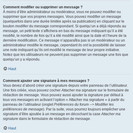
Comment modifier ou supprimer un message ?
À moins d’être administrateur ou modérateur, vous ne pouvez modifier ou
supprimer que vos propres messages. Vous pouvez modifier un message
(quelquefois dans une durée limitée après sa publication) en cliquant sur le
bouton
modifier
du message correspondant. Si quelqu’un a déjà répondu au
message, un petit texte s’affichera en bas du message indiquant qu’il a été
modifié, le nombre de fois qu’il a été modifié ainsi que la date et l’heure de la
dernière modification. Ce message n’apparaîtra pas si un modérateur ou un
administrateur modifie le message, cependant ils ont la possibilité de laisser
une note indiquant qu’ils ont modifié le message de leur propre initiative.
Notez que les utilisateurs ne peuvent pas supprimer un message une fois que
quelqu’un y a répondu.
Haut
Comment ajouter une signature à mes messages ?
Vous devez d’abord créer une signature depuis votre panneau de l’utilisateur.
Une fois créée, vous pouvez cocher
Attacher ma signature
sur le formulaire de
rédaction de message. Vous pouvez aussi ajouter la signature par défaut à
tous vos messages en activant l’option « Attacher ma signature » à partir du
panneau de l’utilisateur (onglet
Préférences du forum --> Modifier les
préférences de message
). Par la suite, vous pourrez toujours empêcher une
signature d’être ajoutée à un message en décochant la case
Attacher ma
signature
dans le formulaire de rédaction de message.
Haut