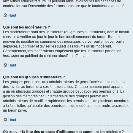
aux autres administrateurs. Ils peuvent aussi avoir toutes les capacités de
modération sur l’ensemble des forums, selon ce que le fondateur a autorisé.
Haut
Que sont les modérateurs ?
Les modérateurs sont des utilisateurs (ou groupes d’utilisateurs) dont le travail
consiste à vérifier au jour le jour le bon fonctionnement du forum. Ils ont le
pouvoir de modifier ou supprimer des messages, de verrouiller, déverrouiller,
déplacer, supprimer et diviser les sujets des forums qu’ils modèrent.
Généralement, les modérateurs empêchent que les utilisateurs partent en
hors-sujet
ou publient du contenu abusif ou offensant.
Haut
Que sont les groupes d’utilisateurs ?
Les groupes permettent aux administrateurs de gérer l’accès des membres et
des invités au forum et à ses fonctionnalités. Chaque membre peut appartenir
à un ou plusieurs groupes et chaque groupe peut avoir ses permissions. La
gestion des membres par l’intermédiaire des groupes permet aux
administrateurs de modifier rapidement les permissions de plusieurs membres
à la fois, telles qu’ajouter des permissions de modération ou rendre accessible
un forum privé.
Haut
Où trouver la liste des groupes d’utilisateurs et comment les rejoindre ?