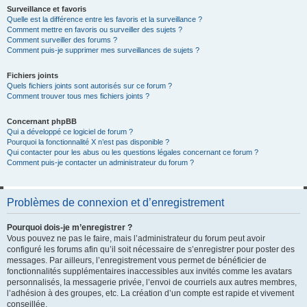
Surveillance et favoris
Quelle est la différence entre les favoris et la surveillance ?
Comment mettre en favoris ou surveiller des sujets ?
Comment surveiller des forums ?
Comment puis-je supprimer mes surveillances de sujets ?
Fichiers joints
Quels fichiers joints sont autorisés sur ce forum ?
Comment trouver tous mes fichiers joints ?
Concernant phpBB
Qui a développé ce logiciel de forum ?
Pourquoi la fonctionnalité X n’est pas disponible ?
Qui contacter pour les abus ou les questions légales concernant ce forum ?
Comment puis-je contacter un administrateur du forum ?
Problèmes de connexion et d’enregistrement
Pourquoi dois-je m’enregistrer ?
Vous pouvez ne pas le faire, mais l’administrateur du forum peut avoir
configuré les forums afin qu’il soit nécessaire de s’enregistrer pour poster des
messages. Par ailleurs, l’enregistrement vous permet de bénéficier de
fonctionnalités supplémentaires inaccessibles aux invités comme les avatars
personnalisés, la messagerie privée, l’envoi de courriels aux autres membres,
l’adhésion à des groupes, etc. La création d’un compte est rapide et vivement
conseillée.