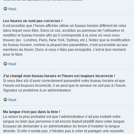
Haut
Les heures ne sont pas correctes !
Il est possible que l’heure affichée utilise un fuseau horaire différent de celui
dans lequel vous êtes. Dans ce cas, accédez au
panneau de l’utilisateur
et
modifiez le fuseau horaire afin qu’il corresponde à la zone où vous vous
trouvez (ex : Londres, Paris, New York, Sydney, etc.). Notez que la modification
du fuseau horaire, comme la plupart des paramètres, n’est accessible qu’aux
membres du forum. Donc si vous n’êtes pas enregistré, c’est le bon moment
pour le faire.
Haut
J’ai changé mon fuseau horaire et l’heure est toujours incorrecte !
Si vous êtes sûr d’avoir correctement paramétré votre fuseau horaire et que
l’heure est toujours incorrecte, il se peut que le serveur ne soit pas à l’heure.
Signalez ce problème à un administrateur.
Haut
Ma langue n’est pas dans la liste !
La raison la plus probable est que l’administrateur n’ait pas installé votre
langue ou bien que personne n’ait encore traduit phpBB dans votre langue.
Essayez de demander à un administrateur du forum d’installer la langue
désirée. Si elle n’existe pas, n’hésitez pas à créer et partager une nouvelle