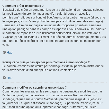
Comment créer un sondage ?
Il est facile de créer un sondage, lors de la publication d’un nouveau sujet ou
la modification du premier message d’un sujet (si vous en avez les
permissions), cliquez sur l’onglet
Sondage
sous la partie message (si vous ne
le voyez pas, vous n’avez probablement pas le droit de créer des sondages).
Saisissez le titre du sondage et au moins deux options possibles, saisissez
une option par ligne dans le champ des réponses. Vous pouvez aussi indiquer
le nombre de réponses qu’un utilisateur peut choisir lors de son vote dans
« Option(s) par l’utilisateur », limiter la durée en jours du sondage (mettre « 0 »
pour une durée illimitée) et enfin permettre aux utilisateurs de modifier leur
vote.
Haut
Pourquoi ne puis-je pas ajouter plus d’options à mon sondage ?
Le nombre d’options maximum par sondage est défini par l’administrateur. Si
vous avez besoin d’indiquer plus d’options, contactez-le.
Haut
Comment modifier ou supprimer un sondage ?
Comme pour les messages, les sondages ne peuvent être modifiés que par
l’auteur original, un modérateur ou un administrateur. Pour modifier un
sondage, cliquez sur le bouton
Modifier
du premier message du sujet (c’est
toujours celui auquel est associé le sondage). Si personne n’a voté, l’auteur
peut modifier une option ou supprimer le sondage. Autrement, seuls les