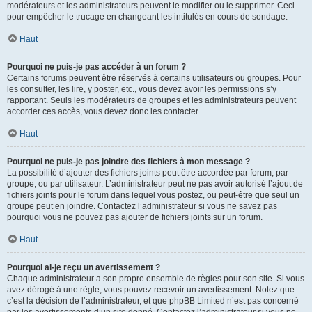
modérateurs et les administrateurs peuvent le modifier ou le supprimer. Ceci
pour empêcher le trucage en changeant les intitulés en cours de sondage.
Haut
Pourquoi ne puis-je pas accéder à un forum ?
Certains forums peuvent être réservés à certains utilisateurs ou groupes. Pour
les consulter, les lire, y poster, etc., vous devez avoir les permissions s’y
rapportant. Seuls les modérateurs de groupes et les administrateurs peuvent
accorder ces accès, vous devez donc les contacter.
Haut
Pourquoi ne puis-je pas joindre des fichiers à mon message ?
La possibilité d’ajouter des fichiers joints peut être accordée par forum, par
groupe, ou par utilisateur. L’administrateur peut ne pas avoir autorisé l’ajout de
fichiers joints pour le forum dans lequel vous postez, ou peut-être que seul un
groupe peut en joindre. Contactez l’administrateur si vous ne savez pas
pourquoi vous ne pouvez pas ajouter de fichiers joints sur un forum.
Haut
Pourquoi ai-je reçu un avertissement ?
Chaque administrateur a son propre ensemble de règles pour son site. Si vous
avez dérogé à une règle, vous pouvez recevoir un avertissement. Notez que
c’est la décision de l’administrateur, et que phpBB Limited n’est pas concerné