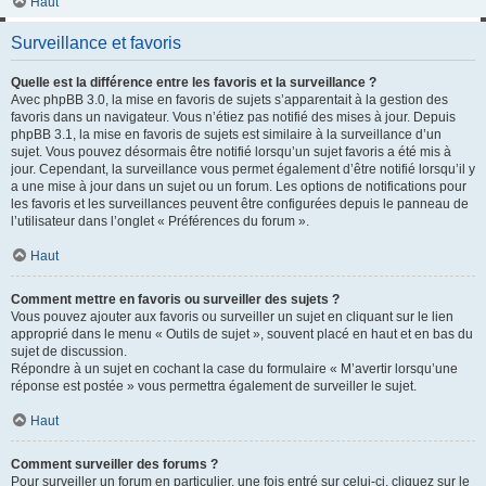
Haut
Surveillance et favoris
Quelle est la différence entre les favoris et la surveillance ?
Avec phpBB 3.0, la mise en favoris de sujets s’apparentait à la gestion des
favoris dans un navigateur. Vous n’étiez pas notifié des mises à jour. Depuis
phpBB 3.1, la mise en favoris de sujets est similaire à la surveillance d’un
sujet. Vous pouvez désormais être notifié lorsqu’un sujet favoris a été mis à
jour. Cependant, la surveillance vous permet également d’être notifié lorsqu’il y
a une mise à jour dans un sujet ou un forum. Les options de notifications pour
les favoris et les surveillances peuvent être configurées depuis le panneau de
l’utilisateur dans l’onglet « Préférences du forum ».
Haut
Comment mettre en favoris ou surveiller des sujets ?
Vous pouvez ajouter aux favoris ou surveiller un sujet en cliquant sur le lien
approprié dans le menu « Outils de sujet », souvent placé en haut et en bas du
sujet de discussion.
Répondre à un sujet en cochant la case du formulaire « M’avertir lorsqu’une
réponse est postée » vous permettra également de surveiller le sujet.
Haut
Comment surveiller des forums ?
Pour surveiller un forum en particulier, une fois entré sur celui-ci, cliquez sur le