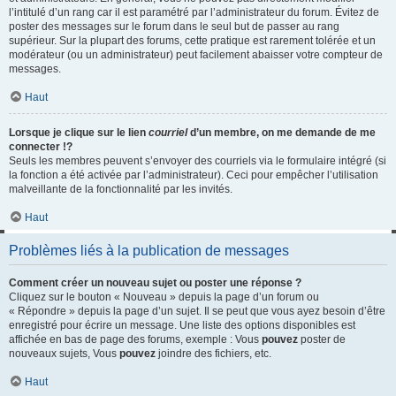
l’intitulé d’un rang car il est paramétré par l’administrateur du forum. Évitez de
poster des messages sur le forum dans le seul but de passer au rang
supérieur. Sur la plupart des forums, cette pratique est rarement tolérée et un
modérateur (ou un administrateur) peut facilement abaisser votre compteur de
messages.
Haut
Lorsque je clique sur le lien
courriel
d’un membre, on me demande de me
connecter !?
Seuls les membres peuvent s’envoyer des courriels via le formulaire intégré (si
la fonction a été activée par l’administrateur). Ceci pour empêcher l’utilisation
malveillante de la fonctionnalité par les invités.
Haut
Problèmes liés à la publication de messages
Comment créer un nouveau sujet ou poster une réponse ?
Cliquez sur le bouton « Nouveau » depuis la page d’un forum ou
« Répondre » depuis la page d’un sujet. Il se peut que vous ayez besoin d’être
enregistré pour écrire un message. Une liste des options disponibles est
affichée en bas de page des forums, exemple : Vous
pouvez
poster de
nouveaux sujets, Vous
pouvez
joindre des fichiers, etc.
Haut