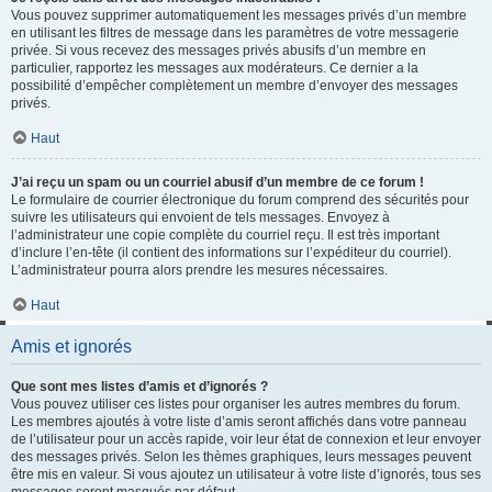
Vous pouvez supprimer automatiquement les messages privés d’un membre
en utilisant les filtres de message dans les paramètres de votre messagerie
privée. Si vous recevez des messages privés abusifs d’un membre en
particulier, rapportez les messages aux modérateurs. Ce dernier a la
possibilité d’empêcher complètement un membre d’envoyer des messages
privés.
Haut
J’ai reçu un spam ou un courriel abusif d’un membre de ce forum !
Le formulaire de courrier électronique du forum comprend des sécurités pour
suivre les utilisateurs qui envoient de tels messages. Envoyez à
l’administrateur une copie complète du courriel reçu. Il est très important
d’inclure l’en-tête (il contient des informations sur l’expéditeur du courriel).
L’administrateur pourra alors prendre les mesures nécessaires.
Haut
Amis et ignorés
Que sont mes listes d’amis et d’ignorés ?
Vous pouvez utiliser ces listes pour organiser les autres membres du forum.
Les membres ajoutés à votre liste d’amis seront affichés dans votre panneau
de l’utilisateur pour un accès rapide, voir leur état de connexion et leur envoyer
des messages privés. Selon les thèmes graphiques, leurs messages peuvent
être mis en valeur. Si vous ajoutez un utilisateur à votre liste d’ignorés, tous ses