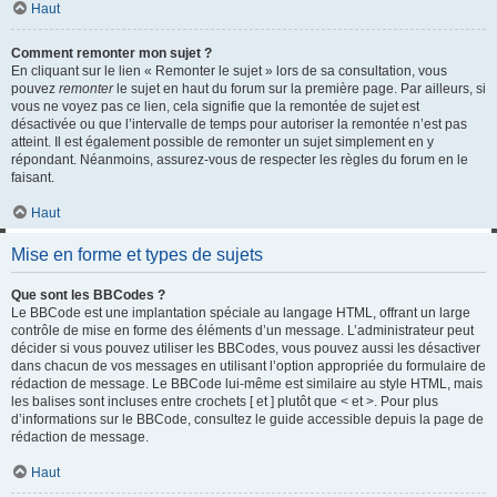
Haut
Comment remonter mon sujet ?
En cliquant sur le lien « Remonter le sujet » lors de sa consultation, vous
pouvez
remonter
le sujet en haut du forum sur la première page. Par ailleurs, si
vous ne voyez pas ce lien, cela signifie que la remontée de sujet est
désactivée ou que l’intervalle de temps pour autoriser la remontée n’est pas
atteint. Il est également possible de remonter un sujet simplement en y
répondant. Néanmoins, assurez-vous de respecter les règles du forum en le
faisant.
Haut
Mise en forme et types de sujets
Que sont les BBCodes ?
Le BBCode est une implantation spéciale au langage HTML, offrant un large
contrôle de mise en forme des éléments d’un message. L’administrateur peut
décider si vous pouvez utiliser les BBCodes, vous pouvez aussi les désactiver
dans chacun de vos messages en utilisant l’option appropriée du formulaire de
rédaction de message. Le BBCode lui-même est similaire au style HTML, mais
les balises sont incluses entre crochets [ et ] plutôt que < et >. Pour plus
d’informations sur le BBCode, consultez le guide accessible depuis la page de
rédaction de message.
Haut