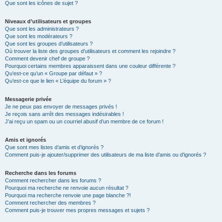
Que sont les icônes de sujet ?
Niveaux d’utilisateurs et groupes
Que sont les administrateurs ?
Que sont les modérateurs ?
Que sont les groupes d’utilisateurs ?
Où trouver la liste des groupes d’utilisateurs et comment les rejoindre ?
Comment devenir chef de groupe ?
Pourquoi certains membres apparaissent dans une couleur différente ?
Qu’est-ce qu’un « Groupe par défaut » ?
Qu’est-ce que le lien « L’équipe du forum » ?
Messagerie privée
Je ne peux pas envoyer de messages privés !
Je reçois sans arrêt des messages indésirables !
J’ai reçu un spam ou un courriel abusif d’un membre de ce forum !
Amis et ignorés
Que sont mes listes d’amis et d’ignorés ?
Comment puis-je ajouter/supprimer des utilisateurs de ma liste d’amis ou d’ignorés ?
Recherche dans les forums
Comment rechercher dans les forums ?
Pourquoi ma recherche ne renvoie aucun résultat ?
Pourquoi ma recherche renvoie une page blanche ?!
Comment rechercher des membres ?
Comment puis-je trouver mes propres messages et sujets ?