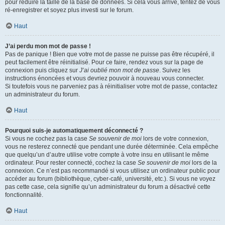
pour réduire la taille de la base de données. Si cela vous arrive, tentez de vous
ré-enregistrer et soyez plus investi sur le forum.
Haut
J’ai perdu mon mot de passe !
Pas de panique ! Bien que votre mot de passe ne puisse pas être récupéré, il
peut facilement être réinitialisé. Pour ce faire, rendez vous sur la page de
connexion puis cliquez sur
J’ai oublié mon mot de passe
. Suivez les
instructions énoncées et vous devriez pouvoir à nouveau vous connecter.
Si toutefois vous ne parveniez pas à réinitialiser votre mot de passe, contactez
un administrateur du forum.
Haut
Pourquoi suis-je automatiquement déconnecté ?
Si vous ne cochez pas la case
Se souvenir de moi
lors de votre connexion,
vous ne resterez connecté que pendant une durée déterminée. Cela empêche
que quelqu’un d’autre utilise votre compte à votre insu en utilisant le même
ordinateur. Pour rester connecté, cochez la case
Se souvenir de moi
lors de la
connexion. Ce n’est pas recommandé si vous utilisez un ordinateur public pour
accéder au forum (bibliothèque, cyber-café, université, etc.). Si vous ne voyez
pas cette case, cela signifie qu’un administrateur du forum a désactivé cette
fonctionnalité.
Haut