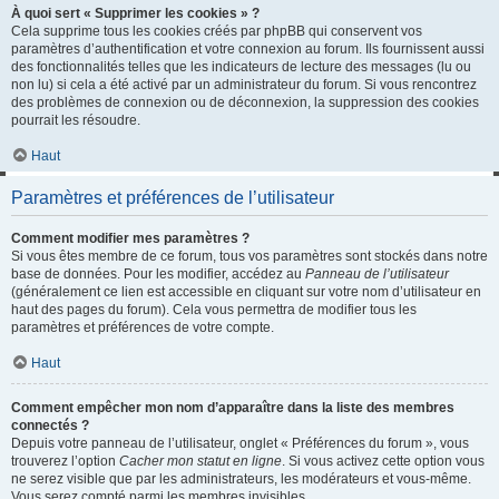
À quoi sert « Supprimer les cookies » ?
Cela supprime tous les cookies créés par phpBB qui conservent vos
paramètres d’authentification et votre connexion au forum. Ils fournissent aussi
des fonctionnalités telles que les indicateurs de lecture des messages (lu ou
non lu) si cela a été activé par un administrateur du forum. Si vous rencontrez
des problèmes de connexion ou de déconnexion, la suppression des cookies
pourrait les résoudre.
Haut
Paramètres et préférences de l’utilisateur
Comment modifier mes paramètres ?
Si vous êtes membre de ce forum, tous vos paramètres sont stockés dans notre
base de données. Pour les modifier, accédez au
Panneau de l’utilisateur
(généralement ce lien est accessible en cliquant sur votre nom d’utilisateur en
haut des pages du forum). Cela vous permettra de modifier tous les
paramètres et préférences de votre compte.
Haut
Comment empêcher mon nom d’apparaître dans la liste des membres
connectés ?
Depuis votre panneau de l’utilisateur, onglet « Préférences du forum », vous
trouverez l’option
Cacher mon statut en ligne
. Si vous activez cette option vous
ne serez visible que par les administrateurs, les modérateurs et vous-même.
Vous serez compté parmi les membres invisibles.