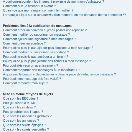
A quoi correspondent les images à proximité de mon nom d’utilisateur ?
Comment puis-je afficher un avatar ?
Qu’est-ce que mon rang et comment le modifier ?
Lorsque je clique sur le lien
courriel
d’un membre, on me demande de me connecter !?
Problèmes liés à la publication de messages
Comment créer un nouveau sujet ou poster une réponse ?
Comment modifier ou supprimer un message ?
Comment ajouter une signature à mes messages ?
Comment créer un sondage ?
Pourquoi ne puis-je pas ajouter plus d’options à mon sondage ?
Comment modifier ou supprimer un sondage ?
Pourquoi ne puis-je pas accéder à un forum ?
Pourquoi ne puis-je pas joindre des fichiers à mon message ?
Pourquoi ai-je reçu un avertissement ?
Comment rapporter des messages à un modérateur ?
À quoi sert le bouton « Sauvegarder » dans la page de rédaction de message ?
Pourquoi mon message doit être validé ?
Comment remonter mon sujet ?
Mise en forme et types de sujets
Que sont les BBCodes ?
Puis-je utiliser le HTML ?
Que sont les smileys ?
Puis-je publier des images ?
Que sont les annonces globales ?
Que sont les annonces ?
Que sont les sujets épinglés ?
Que sont les sujets verrouillés ?