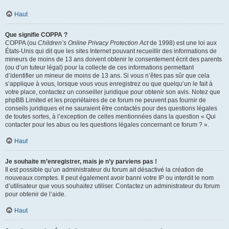
Haut
Que signifie COPPA ?
COPPA (ou
Children’s Online Privacy Protection Act
de 1998) est une loi aux
États-Unis qui dit que les sites Internet pouvant recueillir des informations de
mineurs de moins de 13 ans doivent obtenir le consentement écrit des parents
(ou d’un tuteur légal) pour la collecte de ces informations permettant
d’identifier un mineur de moins de 13 ans. Si vous n’êtes pas sûr que cela
s’applique à vous, lorsque vous vous enregistrez ou que quelqu’un le fait à
votre place, contactez un conseiller juridique pour obtenir son avis. Notez que
phpBB Limited et les propriétaires de ce forum ne peuvent pas fournir de
conseils juridiques et ne sauraient être contactés pour des questions légales
de toutes sortes, à l’exception de celles mentionnées dans la question « Qui
contacter pour les abus ou les questions légales concernant ce forum ? ».
Haut
Je souhaite m’enregistrer, mais je n’y parviens pas !
Il est possible qu’un administrateur du forum ait désactivé la création de
nouveaux comptes. Il peut également avoir banni votre IP ou interdit le nom
d’utilisateur que vous souhaitez utiliser. Contactez un administrateur du forum
pour obtenir de l’aide.
Haut