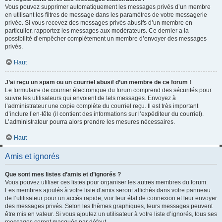
Vous pouvez supprimer automatiquement les messages privés d’un membre
en utilisant les filtres de message dans les paramètres de votre messagerie
privée. Si vous recevez des messages privés abusifs d’un membre en
particulier, rapportez les messages aux modérateurs. Ce dernier a la
possibilité d’empêcher complètement un membre d’envoyer des messages
privés.
Haut
J’ai reçu un spam ou un courriel abusif d’un membre de ce forum !
Le formulaire de courrier électronique du forum comprend des sécurités pour
suivre les utilisateurs qui envoient de tels messages. Envoyez à
l’administrateur une copie complète du courriel reçu. Il est très important
d’inclure l’en-tête (il contient des informations sur l’expéditeur du courriel).
L’administrateur pourra alors prendre les mesures nécessaires.
Haut
Amis et ignorés
Que sont mes listes d’amis et d’ignorés ?
Vous pouvez utiliser ces listes pour organiser les autres membres du forum.
Les membres ajoutés à votre liste d’amis seront affichés dans votre panneau
de l’utilisateur pour un accès rapide, voir leur état de connexion et leur envoyer
des messages privés. Selon les thèmes graphiques, leurs messages peuvent
être mis en valeur. Si vous ajoutez un utilisateur à votre liste d’ignorés, tous ses