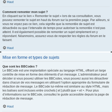
Haut
Comment remonter mon sujet ?
En cliquant sur le lien « Remonter le sujet » lors de sa consultation, vous
pouvez
remonter
le sujet en haut du forum sur la première page. Par ailleurs, si
vous ne voyez pas ce lien, cela signifie que la remontée de sujet est
désactivée ou que l’intervalle de temps pour autoriser la remontée n’est pas
atteint. Il est également possible de remonter un sujet simplement en y
répondant. Néanmoins, assurez-vous de respecter les règles du forum en le
faisant.
Haut
Mise en forme et types de sujets
Que sont les BBCodes ?
Le BBCode est une implantation spéciale au langage HTML, offrant un large
contrôle de mise en forme des éléments d’un message. L’administrateur peut
décider si vous pouvez utiliser les BBCodes, vous pouvez aussi les désactiver
dans chacun de vos messages en utilisant l’option appropriée du formulaire de
rédaction de message. Le BBCode lui-même est similaire au style HTML, mais
les balises sont incluses entre crochets [ et ] plutôt que < et >. Pour plus
d’informations sur le BBCode, consultez le guide accessible depuis la page de
rédaction de message.
Haut