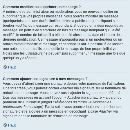
Comment modifier ou supprimer un message ?
À moins d’être administrateur ou modérateur, vous ne pouvez modifier ou
supprimer que vos propres messages. Vous pouvez modifier un message
(quelquefois dans une durée limitée après sa publication) en cliquant sur le
bouton
modifier
du message correspondant. Si quelqu’un a déjà répondu au
message, un petit texte s’affichera en bas du message indiquant qu’il a été
modifié, le nombre de fois qu’il a été modifié ainsi que la date et l’heure de la
dernière modification. Ce message n’apparaîtra pas si un modérateur ou un
administrateur modifie le message, cependant ils ont la possibilité de laisser
une note indiquant qu’ils ont modifié le message de leur propre initiative.
Notez que les utilisateurs ne peuvent pas supprimer un message une fois que
quelqu’un y a répondu.
Haut
Comment ajouter une signature à mes messages ?
Vous devez d’abord créer une signature depuis votre panneau de l’utilisateur.
Une fois créée, vous pouvez cocher
Attacher ma signature
sur le formulaire de
rédaction de message. Vous pouvez aussi ajouter la signature par défaut à
tous vos messages en activant l’option « Attacher ma signature » à partir du
panneau de l’utilisateur (onglet
Préférences du forum --> Modifier les
préférences de message
). Par la suite, vous pourrez toujours empêcher une
signature d’être ajoutée à un message en décochant la case
Attacher ma
signature
dans le formulaire de rédaction de message.
Haut