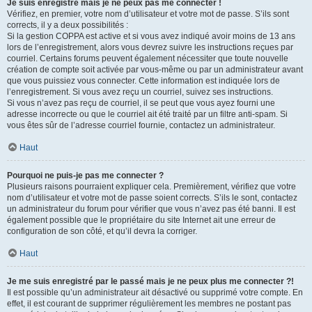
Je suis enregistré mais je ne peux pas me connecter !
Vérifiez, en premier, votre nom d’utilisateur et votre mot de passe. S’ils sont
corrects, il y a deux possibilités :
Si la gestion COPPA est active et si vous avez indiqué avoir moins de 13 ans
lors de l’enregistrement, alors vous devrez suivre les instructions reçues par
courriel. Certains forums peuvent également nécessiter que toute nouvelle
création de compte soit activée par vous-même ou par un administrateur avant
que vous puissiez vous connecter. Cette information est indiquée lors de
l’enregistrement. Si vous avez reçu un courriel, suivez ses instructions.
Si vous n’avez pas reçu de courriel, il se peut que vous ayez fourni une
adresse incorrecte ou que le courriel ait été traité par un filtre anti-spam. Si
vous êtes sûr de l’adresse courriel fournie, contactez un administrateur.
Haut
Pourquoi ne puis-je pas me connecter ?
Plusieurs raisons pourraient expliquer cela. Premièrement, vérifiez que votre
nom d’utilisateur et votre mot de passe soient corrects. S’ils le sont, contactez
un administrateur du forum pour vérifier que vous n’avez pas été banni. Il est
également possible que le propriétaire du site Internet ait une erreur de
configuration de son côté, et qu’il devra la corriger.
Haut
Je me suis enregistré par le passé mais je ne peux plus me connecter ?!
Il est possible qu’un administrateur ait désactivé ou supprimé votre compte. En
effet, il est courant de supprimer régulièrement les membres ne postant pas