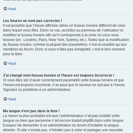
Haut
Les heures ne sont pas correctes !
Il est possible que l’heure affichée utilise un fuseau horaire différent de celui
dans lequel vous êtes. Dans ce cas, accédez au
panneau de l’utilisateur
et
modifiez le fuseau horaire afin qu’il corresponde à la zone où vous vous
trouvez (ex : Londres, Paris, New York, Sydney, etc.). Notez que la modification
du fuseau horaire, comme la plupart des paramètres, n’est accessible qu’aux
membres du forum. Donc si vous n’êtes pas enregistré, c’est le bon moment
pour le faire.
Haut
J’ai changé mon fuseau horaire et l’heure est toujours incorrecte !
Si vous êtes sûr d’avoir correctement paramétré votre fuseau horaire et que
l’heure est toujours incorrecte, il se peut que le serveur ne soit pas à l’heure.
Signalez ce problème à un administrateur.
Haut
Ma langue n’est pas dans la liste !
La raison la plus probable est que l’administrateur n’ait pas installé votre
langue ou bien que personne n’ait encore traduit phpBB dans votre langue.
Essayez de demander à un administrateur du forum d’installer la langue
désirée. Si elle n’existe pas, n’hésitez pas à créer et partager une nouvelle