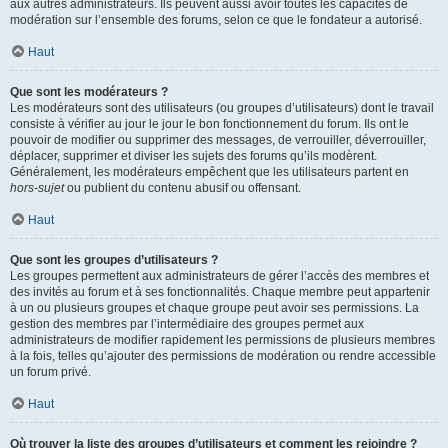
aux autres administrateurs. Ils peuvent aussi avoir toutes les capacités de
modération sur l’ensemble des forums, selon ce que le fondateur a autorisé.
Haut
Que sont les modérateurs ?
Les modérateurs sont des utilisateurs (ou groupes d’utilisateurs) dont le travail
consiste à vérifier au jour le jour le bon fonctionnement du forum. Ils ont le
pouvoir de modifier ou supprimer des messages, de verrouiller, déverrouiller,
déplacer, supprimer et diviser les sujets des forums qu’ils modèrent.
Généralement, les modérateurs empêchent que les utilisateurs partent en
hors-sujet
ou publient du contenu abusif ou offensant.
Haut
Que sont les groupes d’utilisateurs ?
Les groupes permettent aux administrateurs de gérer l’accès des membres et
des invités au forum et à ses fonctionnalités. Chaque membre peut appartenir
à un ou plusieurs groupes et chaque groupe peut avoir ses permissions. La
gestion des membres par l’intermédiaire des groupes permet aux
administrateurs de modifier rapidement les permissions de plusieurs membres
à la fois, telles qu’ajouter des permissions de modération ou rendre accessible
un forum privé.
Haut
Où trouver la liste des groupes d’utilisateurs et comment les rejoindre ?