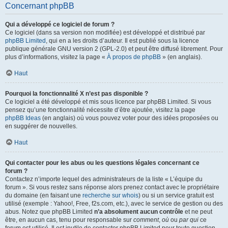
Concernant phpBB
Qui a développé ce logiciel de forum ?
Ce logiciel (dans sa version non modifiée) est développé et distribué par
phpBB Limited
, qui en a les droits d’auteur. Il est publié sous la licence
publique générale GNU version 2 (GPL-2.0) et peut être diffusé librement. Pour
plus d’informations, visitez la page «
À propos de phpBB
» (en anglais).
Haut
Pourquoi la fonctionnalité X n’est pas disponible ?
Ce logiciel a été développé et mis sous licence par phpBB Limited. Si vous
pensez qu’une fonctionnalité nécessite d’être ajoutée, visitez la page
phpBB Ideas
(en anglais) où vous pouvez voter pour des idées proposées ou
en suggérer de nouvelles.
Haut
Qui contacter pour les abus ou les questions légales concernant ce
forum ?
Contactez n’importe lequel des administrateurs de la liste « L’équipe du
forum ». Si vous restez sans réponse alors prenez contact avec le propriétaire
du domaine (en faisant une
recherche sur whois
) ou si un service gratuit est
utilisé (exemple : Yahoo!, Free, f2s.com, etc.), avec le service de gestion ou des
abus. Notez que phpBB Limited
n’a absolument aucun contrôle
et ne peut
être, en aucun cas, tenu pour responsable sur
comment
,
où
ou
par qui
ce