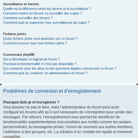
Surveillance et favoris
Quelle est la différence entre les favoris et la surveillance ?
Comment mettre en favoris ou surveiller des sujets ?
Comment surveiller des forums ?
Comment puis-je supprimer mes surveillances de sujets ?
Fichiers joints
Quels fichiers joints sont autorisés sur ce forum ?
Comment trouver tous mes fichiers joints ?
Concernant phpBB
Qui a développé ce logiciel de forum ?
Pourquoi la fonctionnalité X n’est pas disponible ?
Qui contacter pour les abus ou les questions légales concernant ce forum ?
Comment puis-je contacter un administrateur du forum ?
Problèmes de connexion et d’enregistrement
Pourquoi dois-je m’enregistrer ?
Vous pouvez ne pas le faire, mais l’administrateur du forum peut avoir
configuré les forums afin qu’il soit nécessaire de s’enregistrer pour poster des
messages. Par ailleurs, l’enregistrement vous permet de bénéficier de
fonctionnalités supplémentaires inaccessibles aux invités comme les avatars
personnalisés, la messagerie privée, l’envoi de courriels aux autres membres,
l’adhésion à des groupes, etc. La création d’un compte est rapide et vivement
conseillée.