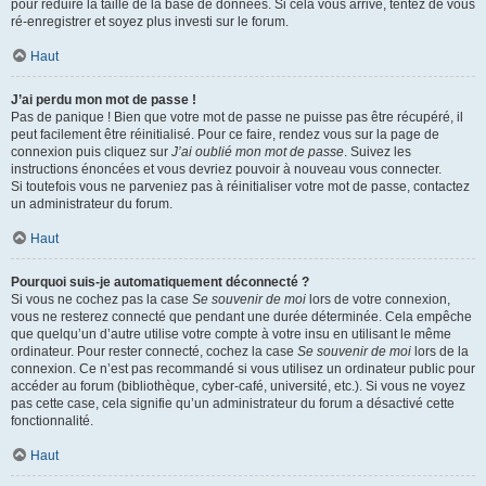
pour réduire la taille de la base de données. Si cela vous arrive, tentez de vous
ré-enregistrer et soyez plus investi sur le forum.
Haut
J’ai perdu mon mot de passe !
Pas de panique ! Bien que votre mot de passe ne puisse pas être récupéré, il
peut facilement être réinitialisé. Pour ce faire, rendez vous sur la page de
connexion puis cliquez sur
J’ai oublié mon mot de passe
. Suivez les
instructions énoncées et vous devriez pouvoir à nouveau vous connecter.
Si toutefois vous ne parveniez pas à réinitialiser votre mot de passe, contactez
un administrateur du forum.
Haut
Pourquoi suis-je automatiquement déconnecté ?
Si vous ne cochez pas la case
Se souvenir de moi
lors de votre connexion,
vous ne resterez connecté que pendant une durée déterminée. Cela empêche
que quelqu’un d’autre utilise votre compte à votre insu en utilisant le même
ordinateur. Pour rester connecté, cochez la case
Se souvenir de moi
lors de la
connexion. Ce n’est pas recommandé si vous utilisez un ordinateur public pour
accéder au forum (bibliothèque, cyber-café, université, etc.). Si vous ne voyez
pas cette case, cela signifie qu’un administrateur du forum a désactivé cette
fonctionnalité.
Haut