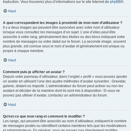
traduction. Vous trouverez plus d’informations sur le site Internet de
phpBB
®.
Haut
A quoi correspondent les images à proximité de mon nom d’utilisateur ?
Il y a deux images qui peuvent être associées avec votre nom d’utilisateur
lorsque vous consultez les messages d’un sujet. L’une d’elles peut être
associée à votre rang, généralement des étoiles ou des blocs indiquant votre
nombre de messages ou votre statut sur le forum. La seconde image, souvent
plus grande, est connue sous le nom d’avatar et généralement est unique ou
propre à chaque membre.
Haut
Comment puis-je afficher un avatar ?
Depuis votre panneau d’utilisateur, dans l’onglet « profil » vous pouvez ajouter
un avatar en utilisant l’une des quatre méthodes d’avatar suivantes : Gravatar,
galerie, distant ou importé. L’administrateur du forum peut activer ou non les
avatars et décider de la manière dont ils sont mis à disposition. Si vous ne
pouvez pas utiliser d’avatar, contactez un administrateur du forum.
Haut
Qu’est-ce que mon rang et comment le modifier ?
Les rangs, qui peuvent être associés au nom d’utilisateur, indiquent le nombre
de messages postés ou identifient certains membres tels que les modérateurs
et administrateurs. En général, vous ne pouvez pas directement modifier