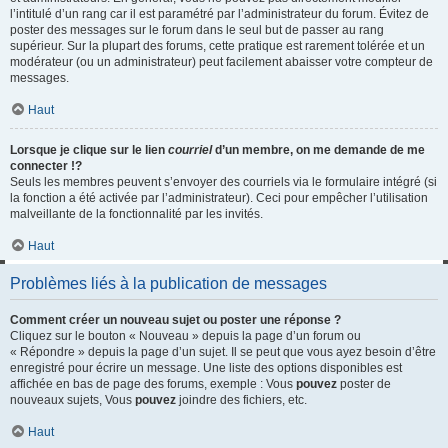
l’intitulé d’un rang car il est paramétré par l’administrateur du forum. Évitez de
poster des messages sur le forum dans le seul but de passer au rang
supérieur. Sur la plupart des forums, cette pratique est rarement tolérée et un
modérateur (ou un administrateur) peut facilement abaisser votre compteur de
messages.
Haut
Lorsque je clique sur le lien
courriel
d’un membre, on me demande de me
connecter !?
Seuls les membres peuvent s’envoyer des courriels via le formulaire intégré (si
la fonction a été activée par l’administrateur). Ceci pour empêcher l’utilisation
malveillante de la fonctionnalité par les invités.
Haut
Problèmes liés à la publication de messages
Comment créer un nouveau sujet ou poster une réponse ?
Cliquez sur le bouton « Nouveau » depuis la page d’un forum ou
« Répondre » depuis la page d’un sujet. Il se peut que vous ayez besoin d’être
enregistré pour écrire un message. Une liste des options disponibles est
affichée en bas de page des forums, exemple : Vous
pouvez
poster de
nouveaux sujets, Vous
pouvez
joindre des fichiers, etc.
Haut