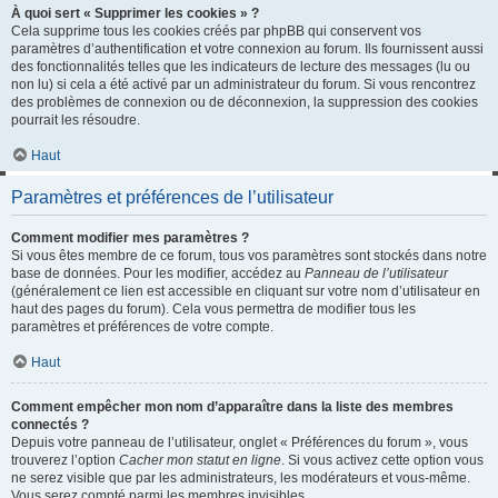
À quoi sert « Supprimer les cookies » ?
Cela supprime tous les cookies créés par phpBB qui conservent vos
paramètres d’authentification et votre connexion au forum. Ils fournissent aussi
des fonctionnalités telles que les indicateurs de lecture des messages (lu ou
non lu) si cela a été activé par un administrateur du forum. Si vous rencontrez
des problèmes de connexion ou de déconnexion, la suppression des cookies
pourrait les résoudre.
Haut
Paramètres et préférences de l’utilisateur
Comment modifier mes paramètres ?
Si vous êtes membre de ce forum, tous vos paramètres sont stockés dans notre
base de données. Pour les modifier, accédez au
Panneau de l’utilisateur
(généralement ce lien est accessible en cliquant sur votre nom d’utilisateur en
haut des pages du forum). Cela vous permettra de modifier tous les
paramètres et préférences de votre compte.
Haut
Comment empêcher mon nom d’apparaître dans la liste des membres
connectés ?
Depuis votre panneau de l’utilisateur, onglet « Préférences du forum », vous
trouverez l’option
Cacher mon statut en ligne
. Si vous activez cette option vous
ne serez visible que par les administrateurs, les modérateurs et vous-même.
Vous serez compté parmi les membres invisibles.