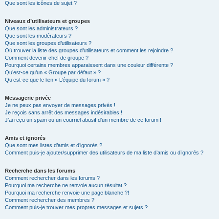
Que sont les icônes de sujet ?
Niveaux d’utilisateurs et groupes
Que sont les administrateurs ?
Que sont les modérateurs ?
Que sont les groupes d’utilisateurs ?
Où trouver la liste des groupes d’utilisateurs et comment les rejoindre ?
Comment devenir chef de groupe ?
Pourquoi certains membres apparaissent dans une couleur différente ?
Qu’est-ce qu’un « Groupe par défaut » ?
Qu’est-ce que le lien « L’équipe du forum » ?
Messagerie privée
Je ne peux pas envoyer de messages privés !
Je reçois sans arrêt des messages indésirables !
J’ai reçu un spam ou un courriel abusif d’un membre de ce forum !
Amis et ignorés
Que sont mes listes d’amis et d’ignorés ?
Comment puis-je ajouter/supprimer des utilisateurs de ma liste d’amis ou d’ignorés ?
Recherche dans les forums
Comment rechercher dans les forums ?
Pourquoi ma recherche ne renvoie aucun résultat ?
Pourquoi ma recherche renvoie une page blanche ?!
Comment rechercher des membres ?
Comment puis-je trouver mes propres messages et sujets ?