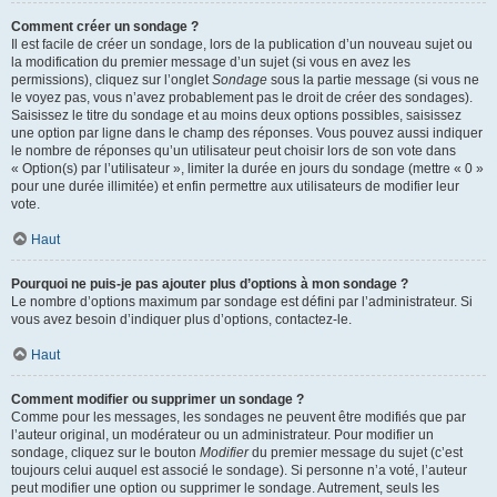
Comment créer un sondage ?
Il est facile de créer un sondage, lors de la publication d’un nouveau sujet ou
la modification du premier message d’un sujet (si vous en avez les
permissions), cliquez sur l’onglet
Sondage
sous la partie message (si vous ne
le voyez pas, vous n’avez probablement pas le droit de créer des sondages).
Saisissez le titre du sondage et au moins deux options possibles, saisissez
une option par ligne dans le champ des réponses. Vous pouvez aussi indiquer
le nombre de réponses qu’un utilisateur peut choisir lors de son vote dans
« Option(s) par l’utilisateur », limiter la durée en jours du sondage (mettre « 0 »
pour une durée illimitée) et enfin permettre aux utilisateurs de modifier leur
vote.
Haut
Pourquoi ne puis-je pas ajouter plus d’options à mon sondage ?
Le nombre d’options maximum par sondage est défini par l’administrateur. Si
vous avez besoin d’indiquer plus d’options, contactez-le.
Haut
Comment modifier ou supprimer un sondage ?
Comme pour les messages, les sondages ne peuvent être modifiés que par
l’auteur original, un modérateur ou un administrateur. Pour modifier un
sondage, cliquez sur le bouton
Modifier
du premier message du sujet (c’est
toujours celui auquel est associé le sondage). Si personne n’a voté, l’auteur
peut modifier une option ou supprimer le sondage. Autrement, seuls les