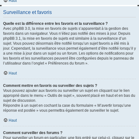
Haut
Surveillance et favoris
Quelle est la différence entre les favoris et la surveillance ?
Avec phpBB 3.0, la mise en favoris de sujets s’apparentait à la gestion des
favoris dans un navigateur. Vous n’étiez pas notifié des mises à jour. Depuis
phpBB 3.1, la mise en favoris de sujets est similaire à la surveillance d’un
sujet. Vous pouvez désormais être notifié lorsqu’un sujet favoris a été mis à
jour. Cependant, la surveillance vous permet également d’être notifié lorsqu’il y
a une mise à jour dans un sujet ou un forum. Les options de notifications pour
les favoris et les surveillances peuvent être configurées depuis le panneau de
l’utilisateur dans l’onglet « Préférences du forum ».
Haut
Comment mettre en favoris ou surveiller des sujets ?
Vous pouvez ajouter aux favoris ou surveiller un sujet en cliquant sur le lien
approprié dans le menu « Outils de sujet », souvent placé en haut et en bas du
sujet de discussion.
Répondre à un sujet en cochant la case du formulaire « M’avertir lorsqu’une
réponse est postée » vous permettra également de surveiller le sujet.
Haut
Comment surveiller des forums ?
Pour surveiller un forum en particulier, une fois entré sur celui-ci, cliquez sur le