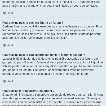
modérateurs et les administrateurs peuvent le modifier ou le supprimer. Ceci
pour empêcher le trucage en changeant les intitulés en cours de sondage.
Haut
Pourquoi ne puis-je pas accéder à un forum ?
Certains forums peuvent être réservés à certains utilisateurs ou groupes. Pour
les consulter, les lire, y poster, etc., vous devez avoir les permissions s’y
rapportant. Seuls les modérateurs de groupes et les administrateurs peuvent
accorder ces accès, vous devez donc les contacter.
Haut
Pourquoi ne puis-je pas joindre des fichiers à mon message ?
La possibilité d’ajouter des fichiers joints peut être accordée par forum, par
groupe, ou par utilisateur. L’administrateur peut ne pas avoir autorisé l’ajout de
fichiers joints pour le forum dans lequel vous postez, ou peut-être que seul un
groupe peut en joindre. Contactez l’administrateur si vous ne savez pas
pourquoi vous ne pouvez pas ajouter de fichiers joints sur un forum.
Haut
Pourquoi ai-je reçu un avertissement ?
Chaque administrateur a son propre ensemble de règles pour son site. Si vous
avez dérogé à une règle, vous pouvez recevoir un avertissement. Notez que
c’est la décision de l’administrateur, et que phpBB Limited n’est pas concerné