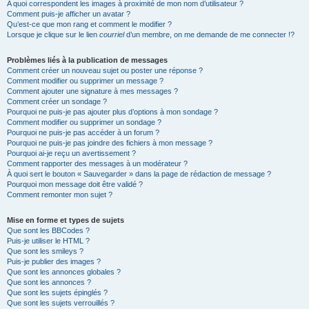
A quoi correspondent les images à proximité de mon nom d’utilisateur ?
Comment puis-je afficher un avatar ?
Qu’est-ce que mon rang et comment le modifier ?
Lorsque je clique sur le lien
courriel
d’un membre, on me demande de me connecter !?
Problèmes liés à la publication de messages
Comment créer un nouveau sujet ou poster une réponse ?
Comment modifier ou supprimer un message ?
Comment ajouter une signature à mes messages ?
Comment créer un sondage ?
Pourquoi ne puis-je pas ajouter plus d’options à mon sondage ?
Comment modifier ou supprimer un sondage ?
Pourquoi ne puis-je pas accéder à un forum ?
Pourquoi ne puis-je pas joindre des fichiers à mon message ?
Pourquoi ai-je reçu un avertissement ?
Comment rapporter des messages à un modérateur ?
À quoi sert le bouton « Sauvegarder » dans la page de rédaction de message ?
Pourquoi mon message doit être validé ?
Comment remonter mon sujet ?
Mise en forme et types de sujets
Que sont les BBCodes ?
Puis-je utiliser le HTML ?
Que sont les smileys ?
Puis-je publier des images ?
Que sont les annonces globales ?
Que sont les annonces ?
Que sont les sujets épinglés ?
Que sont les sujets verrouillés ?