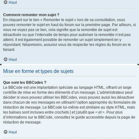
Haut
Comment remonter mon sujet ?
En cliquant sur le lien « Remonter le sujet » lors de sa consultation, vous
pouvez
remonter
le sujet en haut du forum sur la première page. Par ailleurs, si
vous ne voyez pas ce lien, cela signifie que la remontée de sujet est
désactivée ou que l’intervalle de temps pour autoriser la remontée n’est pas
atteint. Il est également possible de remonter un sujet simplement en y
répondant. Néanmoins, assurez-vous de respecter les règles du forum en le
faisant.
Haut
Mise en forme et types de sujets
Que sont les BBCodes ?
Le BBCode est une implantation spéciale au langage HTML, offrant un large
contrôle de mise en forme des éléments d’un message. L’administrateur peut
décider si vous pouvez utiliser les BBCodes, vous pouvez aussi les désactiver
dans chacun de vos messages en utilisant l’option appropriée du formulaire de
rédaction de message. Le BBCode lui-même est similaire au style HTML, mais
les balises sont incluses entre crochets [ et ] plutôt que < et >. Pour plus
d’informations sur le BBCode, consultez le guide accessible depuis la page de
rédaction de message.
Haut