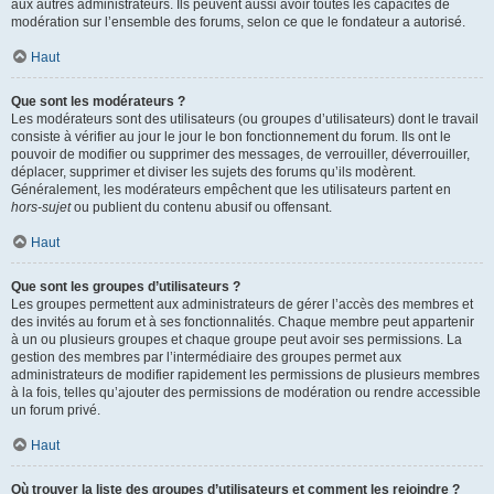
aux autres administrateurs. Ils peuvent aussi avoir toutes les capacités de
modération sur l’ensemble des forums, selon ce que le fondateur a autorisé.
Haut
Que sont les modérateurs ?
Les modérateurs sont des utilisateurs (ou groupes d’utilisateurs) dont le travail
consiste à vérifier au jour le jour le bon fonctionnement du forum. Ils ont le
pouvoir de modifier ou supprimer des messages, de verrouiller, déverrouiller,
déplacer, supprimer et diviser les sujets des forums qu’ils modèrent.
Généralement, les modérateurs empêchent que les utilisateurs partent en
hors-sujet
ou publient du contenu abusif ou offensant.
Haut
Que sont les groupes d’utilisateurs ?
Les groupes permettent aux administrateurs de gérer l’accès des membres et
des invités au forum et à ses fonctionnalités. Chaque membre peut appartenir
à un ou plusieurs groupes et chaque groupe peut avoir ses permissions. La
gestion des membres par l’intermédiaire des groupes permet aux
administrateurs de modifier rapidement les permissions de plusieurs membres
à la fois, telles qu’ajouter des permissions de modération ou rendre accessible
un forum privé.
Haut
Où trouver la liste des groupes d’utilisateurs et comment les rejoindre ?