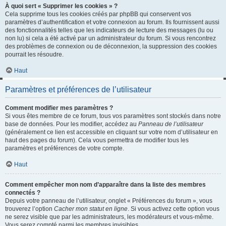
À quoi sert « Supprimer les cookies » ?
Cela supprime tous les cookies créés par phpBB qui conservent vos
paramètres d’authentification et votre connexion au forum. Ils fournissent aussi
des fonctionnalités telles que les indicateurs de lecture des messages (lu ou
non lu) si cela a été activé par un administrateur du forum. Si vous rencontrez
des problèmes de connexion ou de déconnexion, la suppression des cookies
pourrait les résoudre.
Haut
Paramètres et préférences de l’utilisateur
Comment modifier mes paramètres ?
Si vous êtes membre de ce forum, tous vos paramètres sont stockés dans notre
base de données. Pour les modifier, accédez au
Panneau de l’utilisateur
(généralement ce lien est accessible en cliquant sur votre nom d’utilisateur en
haut des pages du forum). Cela vous permettra de modifier tous les
paramètres et préférences de votre compte.
Haut
Comment empêcher mon nom d’apparaître dans la liste des membres
connectés ?
Depuis votre panneau de l’utilisateur, onglet « Préférences du forum », vous
trouverez l’option
Cacher mon statut en ligne
. Si vous activez cette option vous
ne serez visible que par les administrateurs, les modérateurs et vous-même.
Vous serez compté parmi les membres invisibles.