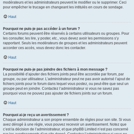
modérateurs et les administrateurs peuvent le modifier ou le supprimer. Ceci
pour empêcher le trucage en changeant les intitulés en cours de sondage.
Haut
Pourquoi ne puis-je pas accéder à un forum ?
Certains forums peuvent être réservés à certains utilisateurs ou groupes. Pour
les consulter, les lire, y poster, etc., vous devez avoir les permissions s’y
rapportant. Seuls les modérateurs de groupes et les administrateurs peuvent
accorder ces accès, vous devez donc les contacter.
Haut
Pourquoi ne puis-je pas joindre des fichiers à mon message ?
La possibilité d’ajouter des fichiers joints peut être accordée par forum, par
groupe, ou par utilisateur. L’administrateur peut ne pas avoir autorisé l’ajout de
fichiers joints pour le forum dans lequel vous postez, ou peut-être que seul un
groupe peut en joindre. Contactez l’administrateur si vous ne savez pas
pourquoi vous ne pouvez pas ajouter de fichiers joints sur un forum.
Haut
Pourquoi ai-je reçu un avertissement ?
Chaque administrateur a son propre ensemble de règles pour son site. Si vous
avez dérogé à une règle, vous pouvez recevoir un avertissement. Notez que
c’est la décision de l’administrateur, et que phpBB Limited n’est pas concerné