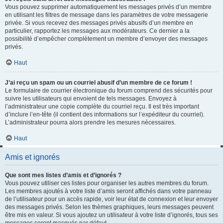
Vous pouvez supprimer automatiquement les messages privés d’un membre
en utilisant les filtres de message dans les paramètres de votre messagerie
privée. Si vous recevez des messages privés abusifs d’un membre en
particulier, rapportez les messages aux modérateurs. Ce dernier a la
possibilité d’empêcher complètement un membre d’envoyer des messages
privés.
Haut
J’ai reçu un spam ou un courriel abusif d’un membre de ce forum !
Le formulaire de courrier électronique du forum comprend des sécurités pour
suivre les utilisateurs qui envoient de tels messages. Envoyez à
l’administrateur une copie complète du courriel reçu. Il est très important
d’inclure l’en-tête (il contient des informations sur l’expéditeur du courriel).
L’administrateur pourra alors prendre les mesures nécessaires.
Haut
Amis et ignorés
Que sont mes listes d’amis et d’ignorés ?
Vous pouvez utiliser ces listes pour organiser les autres membres du forum.
Les membres ajoutés à votre liste d’amis seront affichés dans votre panneau
de l’utilisateur pour un accès rapide, voir leur état de connexion et leur envoyer
des messages privés. Selon les thèmes graphiques, leurs messages peuvent
être mis en valeur. Si vous ajoutez un utilisateur à votre liste d’ignorés, tous ses