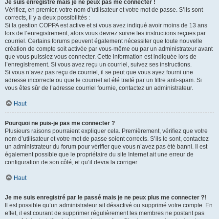
Je suis enregistré mais je ne peux pas me connecter !
Vérifiez, en premier, votre nom d’utilisateur et votre mot de passe. S’ils sont
corrects, il y a deux possibilités :
Si la gestion COPPA est active et si vous avez indiqué avoir moins de 13 ans
lors de l’enregistrement, alors vous devrez suivre les instructions reçues par
courriel. Certains forums peuvent également nécessiter que toute nouvelle
création de compte soit activée par vous-même ou par un administrateur avant
que vous puissiez vous connecter. Cette information est indiquée lors de
l’enregistrement. Si vous avez reçu un courriel, suivez ses instructions.
Si vous n’avez pas reçu de courriel, il se peut que vous ayez fourni une
adresse incorrecte ou que le courriel ait été traité par un filtre anti-spam. Si
vous êtes sûr de l’adresse courriel fournie, contactez un administrateur.
Haut
Pourquoi ne puis-je pas me connecter ?
Plusieurs raisons pourraient expliquer cela. Premièrement, vérifiez que votre
nom d’utilisateur et votre mot de passe soient corrects. S’ils le sont, contactez
un administrateur du forum pour vérifier que vous n’avez pas été banni. Il est
également possible que le propriétaire du site Internet ait une erreur de
configuration de son côté, et qu’il devra la corriger.
Haut
Je me suis enregistré par le passé mais je ne peux plus me connecter ?!
Il est possible qu’un administrateur ait désactivé ou supprimé votre compte. En
effet, il est courant de supprimer régulièrement les membres ne postant pas