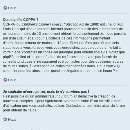
Haut
Que signifie COPPA ?
COPPA (ou
Children’s Online Privacy Protection Act
de 1998) est une loi aux
États-Unis qui dit que les sites Internet pouvant recueillir des informations de
mineurs de moins de 13 ans doivent obtenir le consentement écrit des parents
(ou d’un tuteur légal) pour la collecte de ces informations permettant
d’identifier un mineur de moins de 13 ans. Si vous n’êtes pas sûr que cela
s’applique à vous, lorsque vous vous enregistrez ou que quelqu’un le fait à
votre place, contactez un conseiller juridique pour obtenir son avis. Notez que
phpBB Limited et les propriétaires de ce forum ne peuvent pas fournir de
conseils juridiques et ne sauraient être contactés pour des questions légales
de toutes sortes, à l’exception de celles mentionnées dans la question « Qui
contacter pour les abus ou les questions légales concernant ce forum ? ».
Haut
Je souhaite m’enregistrer, mais je n’y parviens pas !
Il est possible qu’un administrateur du forum ait désactivé la création de
nouveaux comptes. Il peut également avoir banni votre IP ou interdit le nom
d’utilisateur que vous souhaitez utiliser. Contactez un administrateur du forum
pour obtenir de l’aide.
Haut