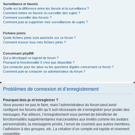
Surveillance et favoris
Quelle est la différence entre les favoris et la surveillance ?
Comment mettre en favoris ou surveiller des sujets ?
Comment surveiller des forums ?
Comment puis-je supprimer mes surveillances de sujets ?
Fichiers joints
Quels fichiers joints sont autorisés sur ce forum ?
Comment trouver tous mes fichiers joints ?
Concernant phpBB
Qui a développé ce logiciel de forum ?
Pourquoi la fonctionnalité X n’est pas disponible ?
Qui contacter pour les abus ou les questions légales concernant ce forum ?
Comment puis-je contacter un administrateur du forum ?
Problèmes de connexion et d’enregistrement
Pourquoi dois-je m’enregistrer ?
Vous pouvez ne pas le faire, mais l’administrateur du forum peut avoir
configuré les forums afin qu’il soit nécessaire de s’enregistrer pour poster des
messages. Par ailleurs, l’enregistrement vous permet de bénéficier de
fonctionnalités supplémentaires inaccessibles aux invités comme les avatars
personnalisés, la messagerie privée, l’envoi de courriels aux autres membres,
l’adhésion à des groupes, etc. La création d’un compte est rapide et vivement
conseillée.