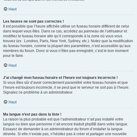
Haut
Les heures ne sont pas correctes !
Il est possible que l’heure affichée utilise un fuseau horaire différent de celui
dans lequel vous êtes. Dans ce cas, accédez au
panneau de l’utilisateur
et
modifiez le fuseau horaire afin qu’il corresponde à la zone où vous vous
trouvez (ex : Londres, Paris, New York, Sydney, etc.). Notez que la modification
du fuseau horaire, comme la plupart des paramètres, n’est accessible qu’aux
membres du forum. Donc si vous n’êtes pas enregistré, c’est le bon moment
pour le faire.
Haut
J’ai changé mon fuseau horaire et l’heure est toujours incorrecte !
Si vous êtes sûr d’avoir correctement paramétré votre fuseau horaire et que
l’heure est toujours incorrecte, il se peut que le serveur ne soit pas à l’heure.
Signalez ce problème à un administrateur.
Haut
Ma langue n’est pas dans la liste !
La raison la plus probable est que l’administrateur n’ait pas installé votre
langue ou bien que personne n’ait encore traduit phpBB dans votre langue.
Essayez de demander à un administrateur du forum d’installer la langue
désirée. Si elle n’existe pas, n’hésitez pas à créer et partager une nouvelle