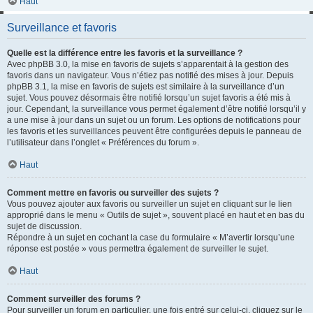
Haut
Surveillance et favoris
Quelle est la différence entre les favoris et la surveillance ?
Avec phpBB 3.0, la mise en favoris de sujets s’apparentait à la gestion des
favoris dans un navigateur. Vous n’étiez pas notifié des mises à jour. Depuis
phpBB 3.1, la mise en favoris de sujets est similaire à la surveillance d’un
sujet. Vous pouvez désormais être notifié lorsqu’un sujet favoris a été mis à
jour. Cependant, la surveillance vous permet également d’être notifié lorsqu’il y
a une mise à jour dans un sujet ou un forum. Les options de notifications pour
les favoris et les surveillances peuvent être configurées depuis le panneau de
l’utilisateur dans l’onglet « Préférences du forum ».
Haut
Comment mettre en favoris ou surveiller des sujets ?
Vous pouvez ajouter aux favoris ou surveiller un sujet en cliquant sur le lien
approprié dans le menu « Outils de sujet », souvent placé en haut et en bas du
sujet de discussion.
Répondre à un sujet en cochant la case du formulaire « M’avertir lorsqu’une
réponse est postée » vous permettra également de surveiller le sujet.
Haut
Comment surveiller des forums ?
Pour surveiller un forum en particulier, une fois entré sur celui-ci, cliquez sur le