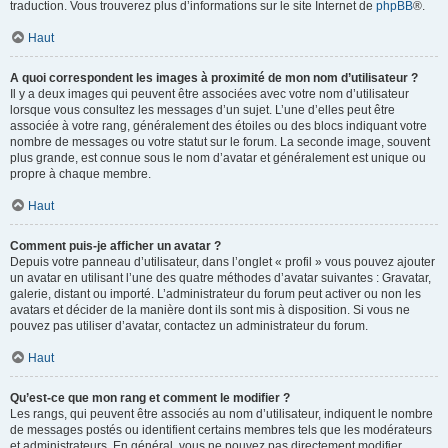
traduction. Vous trouverez plus d’informations sur le site Internet de
phpBB
®.
Haut
A quoi correspondent les images à proximité de mon nom d’utilisateur ?
Il y a deux images qui peuvent être associées avec votre nom d’utilisateur
lorsque vous consultez les messages d’un sujet. L’une d’elles peut être
associée à votre rang, généralement des étoiles ou des blocs indiquant votre
nombre de messages ou votre statut sur le forum. La seconde image, souvent
plus grande, est connue sous le nom d’avatar et généralement est unique ou
propre à chaque membre.
Haut
Comment puis-je afficher un avatar ?
Depuis votre panneau d’utilisateur, dans l’onglet « profil » vous pouvez ajouter
un avatar en utilisant l’une des quatre méthodes d’avatar suivantes : Gravatar,
galerie, distant ou importé. L’administrateur du forum peut activer ou non les
avatars et décider de la manière dont ils sont mis à disposition. Si vous ne
pouvez pas utiliser d’avatar, contactez un administrateur du forum.
Haut
Qu’est-ce que mon rang et comment le modifier ?
Les rangs, qui peuvent être associés au nom d’utilisateur, indiquent le nombre
de messages postés ou identifient certains membres tels que les modérateurs
et administrateurs. En général, vous ne pouvez pas directement modifier