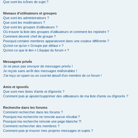
Que sont les icônes de sujet ?
Niveaux d’utilisateurs et groupes
Que sont les administrateurs ?
Que sont les modérateurs ?
Que sont les groupes d’utilisateurs ?
Où trouver la liste des groupes d’utilisateurs et comment les rejoindre ?
Comment devenir chef de groupe ?
Pourquoi certains membres apparaissent dans une couleur différente ?
Qu’est-ce qu’un « Groupe par défaut » ?
Qu’est-ce que le lien « L’équipe du forum » ?
Messagerie privée
Je ne peux pas envoyer de messages privés !
Je reçois sans arrêt des messages indésirables !
J’ai reçu un spam ou un courriel abusif d’un membre de ce forum !
Amis et ignorés
Que sont mes listes d’amis et d’ignorés ?
Comment puis-je ajouter/supprimer des utilisateurs de ma liste d’amis ou d’ignorés ?
Recherche dans les forums
Comment rechercher dans les forums ?
Pourquoi ma recherche ne renvoie aucun résultat ?
Pourquoi ma recherche renvoie une page blanche ?!
Comment rechercher des membres ?
Comment puis-je trouver mes propres messages et sujets ?