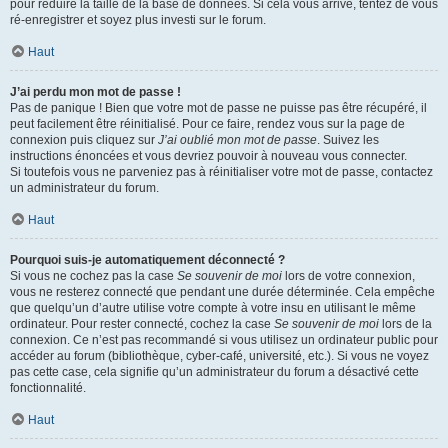
pour réduire la taille de la base de données. Si cela vous arrive, tentez de vous
ré-enregistrer et soyez plus investi sur le forum.
Haut
J’ai perdu mon mot de passe !
Pas de panique ! Bien que votre mot de passe ne puisse pas être récupéré, il
peut facilement être réinitialisé. Pour ce faire, rendez vous sur la page de
connexion puis cliquez sur
J’ai oublié mon mot de passe
. Suivez les
instructions énoncées et vous devriez pouvoir à nouveau vous connecter.
Si toutefois vous ne parveniez pas à réinitialiser votre mot de passe, contactez
un administrateur du forum.
Haut
Pourquoi suis-je automatiquement déconnecté ?
Si vous ne cochez pas la case
Se souvenir de moi
lors de votre connexion,
vous ne resterez connecté que pendant une durée déterminée. Cela empêche
que quelqu’un d’autre utilise votre compte à votre insu en utilisant le même
ordinateur. Pour rester connecté, cochez la case
Se souvenir de moi
lors de la
connexion. Ce n’est pas recommandé si vous utilisez un ordinateur public pour
accéder au forum (bibliothèque, cyber-café, université, etc.). Si vous ne voyez
pas cette case, cela signifie qu’un administrateur du forum a désactivé cette
fonctionnalité.
Haut