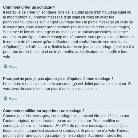
Comment créer un sondage ?
Il est facile de créer un sondage, lors de la publication d’un nouveau sujet ou
la modification du premier message d’un sujet (si vous en avez les
permissions), cliquez sur l’onglet
Sondage
sous la partie message (si vous ne
le voyez pas, vous n’avez probablement pas le droit de créer des sondages).
Saisissez le titre du sondage et au moins deux options possibles, saisissez
une option par ligne dans le champ des réponses. Vous pouvez aussi indiquer
le nombre de réponses qu’un utilisateur peut choisir lors de son vote dans
« Option(s) par l’utilisateur », limiter la durée en jours du sondage (mettre « 0 »
pour une durée illimitée) et enfin permettre aux utilisateurs de modifier leur
vote.
Haut
Pourquoi ne puis-je pas ajouter plus d’options à mon sondage ?
Le nombre d’options maximum par sondage est défini par l’administrateur. Si
vous avez besoin d’indiquer plus d’options, contactez-le.
Haut
Comment modifier ou supprimer un sondage ?
Comme pour les messages, les sondages ne peuvent être modifiés que par
l’auteur original, un modérateur ou un administrateur. Pour modifier un
sondage, cliquez sur le bouton
Modifier
du premier message du sujet (c’est
toujours celui auquel est associé le sondage). Si personne n’a voté, l’auteur
peut modifier une option ou supprimer le sondage. Autrement, seuls les