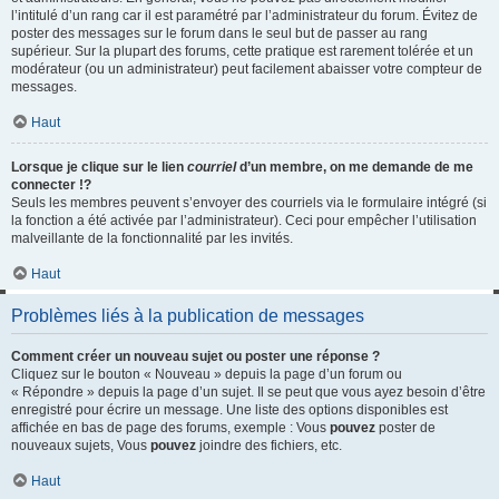
l’intitulé d’un rang car il est paramétré par l’administrateur du forum. Évitez de
poster des messages sur le forum dans le seul but de passer au rang
supérieur. Sur la plupart des forums, cette pratique est rarement tolérée et un
modérateur (ou un administrateur) peut facilement abaisser votre compteur de
messages.
Haut
Lorsque je clique sur le lien
courriel
d’un membre, on me demande de me
connecter !?
Seuls les membres peuvent s’envoyer des courriels via le formulaire intégré (si
la fonction a été activée par l’administrateur). Ceci pour empêcher l’utilisation
malveillante de la fonctionnalité par les invités.
Haut
Problèmes liés à la publication de messages
Comment créer un nouveau sujet ou poster une réponse ?
Cliquez sur le bouton « Nouveau » depuis la page d’un forum ou
« Répondre » depuis la page d’un sujet. Il se peut que vous ayez besoin d’être
enregistré pour écrire un message. Une liste des options disponibles est
affichée en bas de page des forums, exemple : Vous
pouvez
poster de
nouveaux sujets, Vous
pouvez
joindre des fichiers, etc.
Haut