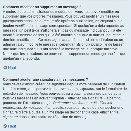
Comment modifier ou supprimer un message ?
À moins d’être administrateur ou modérateur, vous ne pouvez modifier ou
supprimer que vos propres messages. Vous pouvez modifier un message
(quelquefois dans une durée limitée après sa publication) en cliquant sur le
bouton
modifier
du message correspondant. Si quelqu’un a déjà répondu au
message, un petit texte s’affichera en bas du message indiquant qu’il a été
modifié, le nombre de fois qu’il a été modifié ainsi que la date et l’heure de la
dernière modification. Ce message n’apparaîtra pas si un modérateur ou un
administrateur modifie le message, cependant ils ont la possibilité de laisser
une note indiquant qu’ils ont modifié le message de leur propre initiative.
Notez que les utilisateurs ne peuvent pas supprimer un message une fois que
quelqu’un y a répondu.
Haut
Comment ajouter une signature à mes messages ?
Vous devez d’abord créer une signature depuis votre panneau de l’utilisateur.
Une fois créée, vous pouvez cocher
Attacher ma signature
sur le formulaire de
rédaction de message. Vous pouvez aussi ajouter la signature par défaut à
tous vos messages en activant l’option « Attacher ma signature » à partir du
panneau de l’utilisateur (onglet
Préférences du forum --> Modifier les
préférences de message
). Par la suite, vous pourrez toujours empêcher une
signature d’être ajoutée à un message en décochant la case
Attacher ma
signature
dans le formulaire de rédaction de message.
Haut