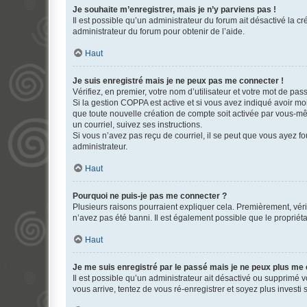
Je souhaite m’enregistrer, mais je n’y parviens pas !
Il est possible qu’un administrateur du forum ait désactivé la c
administrateur du forum pour obtenir de l’aide.
Haut
Je suis enregistré mais je ne peux pas me connecter !
Vérifiez, en premier, votre nom d’utilisateur et votre mot de passe.
Si la gestion COPPA est active et si vous avez indiqué avoir mo
que toute nouvelle création de compte soit activée par vous-mê
un courriel, suivez ses instructions.
Si vous n’avez pas reçu de courriel, il se peut que vous ayez fou
administrateur.
Haut
Pourquoi ne puis-je pas me connecter ?
Plusieurs raisons pourraient expliquer cela. Premièrement, vérif
n’avez pas été banni. Il est également possible que le propriétair
Haut
Je me suis enregistré par le passé mais je ne peux plus me
Il est possible qu’un administrateur ait désactivé ou supprimé 
vous arrive, tentez de vous ré-enregistrer et soyez plus investi s