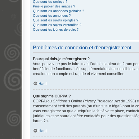
Que sont les smileys ?
Puis-je publier des images ?
Que sont les annonces globales ?
Que sont les annonces ?
Que sont les sujets épinglés ?
Que sont les sujets verrouillés ?
Que sont les icônes de sujet ?
Problèmes de connexion et d’enregistrement
Pourquoi dois-je m’enregistrer ?
Vous pouvez ne pas le faire, mais l’administrateur du forum peu
bénéficier de fonctionnalités supplémentaires inaccessibles au
création d’un compte est rapide et vivement conseillée.
Haut
Que signifie COPPA ?
COPPA (ou
Children’s Online Privacy Protection Act
de 1998) es
consentement écrit des parents (ou d’un tuteur légal) pour la c
vous enregistrez ou que quelqu’un le fait à votre place, contac
juridiques et ne sauraient être contactés pour des questions lé
forum ? ».
Haut