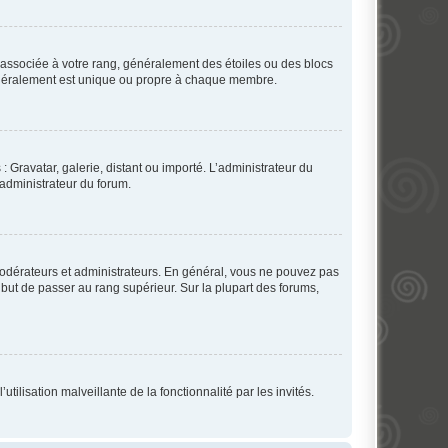
e associée à votre rang, généralement des étoiles ou des blocs
généralement est unique ou propre à chaque membre.
: Gravatar, galerie, distant ou importé. L’administrateur du
 administrateur du forum.
modérateurs et administrateurs. En général, vous ne pouvez pas
l but de passer au rang supérieur. Sur la plupart des forums,
tilisation malveillante de la fonctionnalité par les invités.