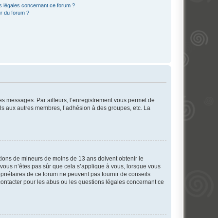
ns légales concernant ce forum ?
r du forum ?
 des messages. Par ailleurs, l’enregistrement vous permet de
els aux autres membres, l’adhésion à des groupes, etc. La
mations de mineurs de moins de 13 ans doivent obtenir le
i vous n’êtes pas sûr que cela s’applique à vous, lorsque vous
opriétaires de ce forum ne peuvent pas fournir de conseils
 contacter pour les abus ou les questions légales concernant ce