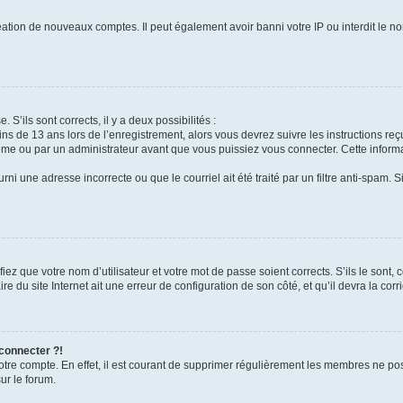
réation de nouveaux comptes. Il peut également avoir banni votre IP ou interdit le no
 S’ils sont corrects, il y a deux possibilités :
ins de 13 ans lors de l’enregistrement, alors vous devrez suivre les instructions r
me ou par un administrateur avant que vous puissiez vous connecter. Cette informat
rni une adresse incorrecte ou que le courriel ait été traité par un filtre anti-spam. S
iez que votre nom d’utilisateur et votre mot de passe soient corrects. S’ils le sont,
e du site Internet ait une erreur de configuration de son côté, et qu’il devra la corri
 connecter ?!
votre compte. En effet, il est courant de supprimer régulièrement les membres ne pos
ur le forum.