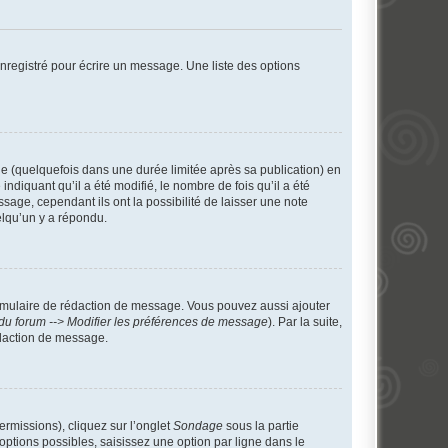
nregistré pour écrire un message. Une liste des options
 (quelquefois dans une durée limitée après sa publication) en
iquant qu’il a été modifié, le nombre de fois qu’il a été
sage, cependant ils ont la possibilité de laisser une note
elqu’un y a répondu.
rmulaire de rédaction de message. Vous pouvez aussi ajouter
du forum --> Modifier les préférences de message
). Par la suite,
daction de message.
ermissions), cliquez sur l’onglet
Sondage
sous la partie
ptions possibles, saisissez une option par ligne dans le