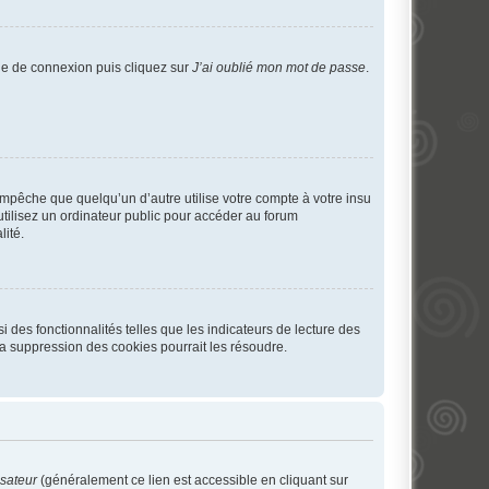
age de connexion puis cliquez sur
J’ai oublié mon mot de passe
.
pêche que quelqu’un d’autre utilise votre compte à votre insu
tilisez un ordinateur public pour accéder au forum
lité.
 des fonctionnalités telles que les indicateurs de lecture des
a suppression des cookies pourrait les résoudre.
isateur
(généralement ce lien est accessible en cliquant sur