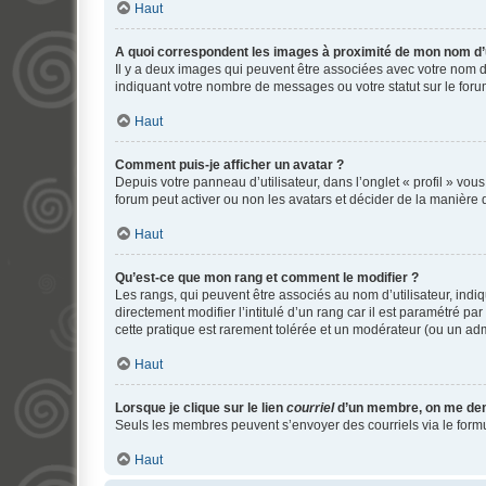
Haut
A quoi correspondent les images à proximité de mon nom d’u
Il y a deux images qui peuvent être associées avec votre nom d’
indiquant votre nombre de messages ou votre statut sur le fo
Haut
Comment puis-je afficher un avatar ?
Depuis votre panneau d’utilisateur, dans l’onglet « profil » vou
forum peut activer ou non les avatars et décider de la manière d
Haut
Qu’est-ce que mon rang et comment le modifier ?
Les rangs, qui peuvent être associés au nom d’utilisateur, ind
directement modifier l’intitulé d’un rang car il est paramétré p
cette pratique est rarement tolérée et un modérateur (ou un ad
Haut
Lorsque je clique sur le lien
courriel
d’un membre, on me de
Seuls les membres peuvent s’envoyer des courriels via le formulai
Haut