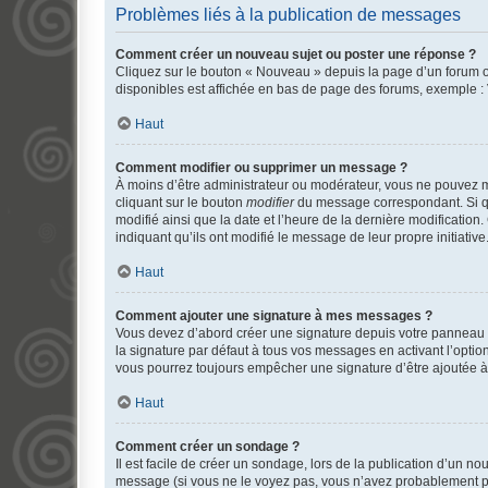
Problèmes liés à la publication de messages
Comment créer un nouveau sujet ou poster une réponse ?
Cliquez sur le bouton « Nouveau » depuis la page d’un forum ou
disponibles est affichée en bas de page des forums, exemple 
Haut
Comment modifier ou supprimer un message ?
À moins d’être administrateur ou modérateur, vous ne pouvez 
cliquant sur le bouton
modifier
du message correspondant. Si que
modifié ainsi que la date et l’heure de la dernière modificatio
indiquant qu’ils ont modifié le message de leur propre initiat
Haut
Comment ajouter une signature à mes messages ?
Vous devez d’abord créer une signature depuis votre panneau d
la signature par défaut à tous vos messages en activant l’option
vous pourrez toujours empêcher une signature d’être ajoutée
Haut
Comment créer un sondage ?
Il est facile de créer un sondage, lors de la publication d’un n
message (si vous ne le voyez pas, vous n’avez probablement pas