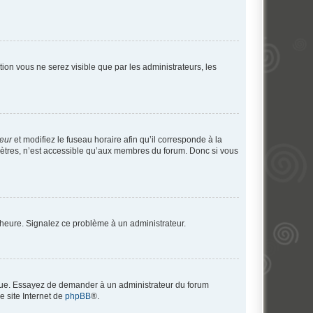
ption vous ne serez visible que par les administrateurs, les
teur
et modifiez le fuseau horaire afin qu’il corresponde à la
mètres, n’est accessible qu’aux membres du forum. Donc si vous
 l’heure. Signalez ce problème à un administrateur.
angue. Essayez de demander à un administrateur du forum
e site Internet de
phpBB
®.