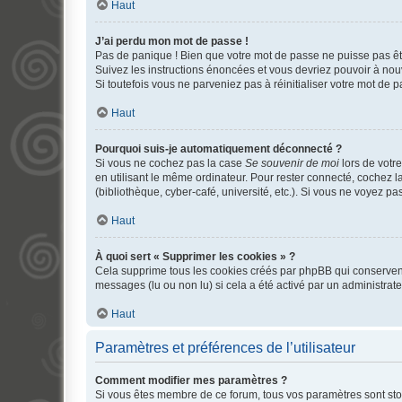
Haut
J’ai perdu mon mot de passe !
Pas de panique ! Bien que votre mot de passe ne puisse pas être
Suivez les instructions énoncées et vous devriez pouvoir à no
Si toutefois vous ne parveniez pas à réinitialiser votre mot de 
Haut
Pourquoi suis-je automatiquement déconnecté ?
Si vous ne cochez pas la case
Se souvenir de moi
lors de votr
en utilisant le même ordinateur. Pour rester connecté, cochez 
(bibliothèque, cyber-café, université, etc.). Si vous ne voyez pa
Haut
À quoi sert « Supprimer les cookies » ?
Cela supprime tous les cookies créés par phpBB qui conservent v
messages (lu ou non lu) si cela a été activé par un administra
Haut
Paramètres et préférences de l’utilisateur
Comment modifier mes paramètres ?
Si vous êtes membre de ce forum, tous vos paramètres sont st