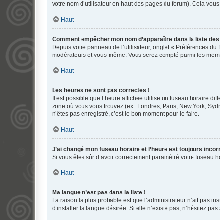
votre nom d’utilisateur en haut des pages du forum). Cela vous
Haut
Comment empêcher mon nom d’apparaître dans la liste de
Depuis votre panneau de l’utilisateur, onglet « Préférences du 
modérateurs et vous-même. Vous serez compté parmi les membr
Haut
Les heures ne sont pas correctes !
Il est possible que l’heure affichée utilise un fuseau horaire d
zone où vous vous trouvez (ex : Londres, Paris, New York, Syd
n’êtes pas enregistré, c’est le bon moment pour le faire.
Haut
J’ai changé mon fuseau horaire et l’heure est toujours incorr
Si vous êtes sûr d’avoir correctement paramétré votre fuseau hor
Haut
Ma langue n’est pas dans la liste !
La raison la plus probable est que l’administrateur n’ait pas 
d’installer la langue désirée. Si elle n’existe pas, n’hésitez pa