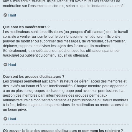
aux autres administrateurs. Ils peuvent aussi avoir toutes les capacités de
modération sur l’ensemble des forums, selon ce que le fondateur a autorisé.
Haut
Que sont les modérateurs ?
Les modérateurs sont des utilisateurs (ou groupes d’utilisateurs) dont le travail
consiste à vérifier au jour le jour le bon fonctionnement du forum. Ils ont le
pouvoir de modifier ou supprimer des messages, de verrouiller, déverrouiller,
déplacer, supprimer et diviser les sujets des forums qu’ils modèrent.
Généralement, les modérateurs empêchent que les utilisateurs partent en
hors-sujet
ou publient du contenu abusif ou offensant.
Haut
Que sont les groupes d’utilisateurs ?
Les groupes permettent aux administrateurs de gérer l’accès des membres et
des invités au forum et à ses fonctionnalités. Chaque membre peut appartenir
à un ou plusieurs groupes et chaque groupe peut avoir ses permissions. La
gestion des membres par l’intermédiaire des groupes permet aux
administrateurs de modifier rapidement les permissions de plusieurs membres
à la fois, telles qu’ajouter des permissions de modération ou rendre accessible
un forum privé.
Haut
Où trouver la liste des groupes d’utilisateurs et comment les rejoindre ?