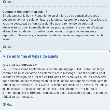
Haut
Comment remonter mon sujet ?
En cliquant sur le lien « Remonter le sujet » lors de sa consultation, vous
pouvez
remonter
le sujet en haut du forum sur la première page. Par ailleurs, si
vous ne voyez pas ce lien, cela signifie que la remontée de sujet est
désactivée ou que l’intervalle de temps pour autoriser la remontée n’est pas
atteint. Il est également possible de remonter un sujet simplement en y
répondant. Néanmoins, assurez-vous de respecter les règles du forum en le
faisant.
Haut
Mise en forme et types de sujets
Que sont les BBCodes ?
Le BBCode est une implantation spéciale au langage HTML, offrant un large
contrôle de mise en forme des éléments d’un message. L’administrateur peut
décider si vous pouvez utiliser les BBCodes, vous pouvez aussi les désactiver
dans chacun de vos messages en utilisant l’option appropriée du formulaire de
rédaction de message. Le BBCode lui-même est similaire au style HTML, mais
les balises sont incluses entre crochets [ et ] plutôt que < et >. Pour plus
d’informations sur le BBCode, consultez le guide accessible depuis la page de
rédaction de message.
Haut