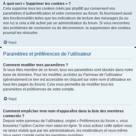
À quoi sert « Supprimer les cookies » ?
Cela supprime tous les cookies créés par phpBB qui conservent vos
paramètres d’authentification et votre connexion au forum. Ils fournissent aussi
des fonctionnalités telles que les indicateurs de lecture des messages (lu ou
non lu) si cela a été activé par un administrateur du forum. Si vous rencontrez
des problèmes de connexion ou de déconnexion, la suppression des cookies
pourrait les résoudre.
Haut
Paramètres et préférences de l’utilisateur
Comment modifier mes paramètres ?
Si vous êtes membre de ce forum, tous vos paramètres sont stockés dans notre
base de données. Pour les modifier, accédez au
Panneau de l’utilisateur
(généralement ce lien est accessible en cliquant sur votre nom d’utilisateur en
haut des pages du forum). Cela vous permettra de modifier tous les
paramètres et préférences de votre compte.
Haut
Comment empêcher mon nom d’apparaître dans la liste des membres
connectés ?
Depuis votre panneau de l’utilisateur, onglet « Préférences du forum », vous
trouverez l’option
Cacher mon statut en ligne
. Si vous activez cette option vous
ne serez visible que par les administrateurs, les modérateurs et vous-même.
Vous serez compté parmi les membres invisibles.