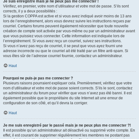
Je suis enregistré mais je ne peux pas me connecter !
Vérifiez, en premier, votre nom d’utilisateur et votre mot de passe. S’ils sont
corrects, il y a deux possibilités :
Si la gestion COPPA est active et si vous avez indiqué avoir moins de 13 ans
lors de l’enregistrement, alors vous devrez suivre les instructions reçues par
courriel. Certains forums peuvent également nécessiter que toute nouvelle
création de compte soit activée par vous-même ou par un administrateur avant
que vous puissiez vous connecter. Cette information est indiquée lors de
l’enregistrement. Si vous avez reçu un courriel, suivez ses instructions.
Si vous n’avez pas reçu de courriel, il se peut que vous ayez fourni une
adresse incorrecte ou que le courriel ait été traité par un filtre anti-spam. Si
vous êtes sûr de l’adresse courriel fournie, contactez un administrateur.
Haut
Pourquoi ne puis-je pas me connecter ?
Plusieurs raisons pourraient expliquer cela. Premièrement, vérifiez que votre
nom d’utilisateur et votre mot de passe soient corrects. S’ils le sont, contactez
un administrateur du forum pour vérifier que vous n’avez pas été banni. Il est
également possible que le propriétaire du site Internet ait une erreur de
configuration de son côté, et qu’il devra la corriger.
Haut
Je me suis enregistré par le passé mais je ne peux plus me connecter ?!
Il est possible qu’un administrateur ait désactivé ou supprimé votre compte. En
effet, il est courant de supprimer régulièrement les membres ne postant pas