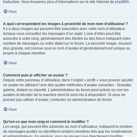
traduction. Vous trouverez plus d’informations sur le site Internet de
phpBB
®.
Haut
A quoi correspondent les images à proximité de mon nom d’utilisateur ?
Il y a deux images qui peuvent être associées avec votre nom d’utilisateur
lorsque vous consultez les messages d’un sujet. L’une d’elles peut être
associée à votre rang, généralement des étoiles ou des blocs indiquant votre
nombre de messages ou votre statut sur le forum. La seconde image, souvent
plus grande, est connue sous le nom d’avatar et généralement est unique ou
propre à chaque membre.
Haut
Comment puis-je afficher un avatar ?
Depuis votre panneau d’utilisateur, dans l’onglet « profil » vous pouvez ajouter
un avatar en utilisant l’une des quatre méthodes d’avatar suivantes : Gravatar,
galerie, distant ou importé. L’administrateur du forum peut activer ou non les
avatars et décider de la manière dont ils sont mis à disposition. Si vous ne
pouvez pas utiliser d’avatar, contactez un administrateur du forum.
Haut
Qu’est-ce que mon rang et comment le modifier ?
Les rangs, qui peuvent être associés au nom d’utilisateur, indiquent le nombre
de messages postés ou identifient certains membres tels que les modérateurs
et administrateurs. En général, vous ne pouvez pas directement modifier