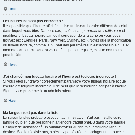
Haut
Les heures ne sont pas correctes !
Il est possible que l’heure affichée utilise un fuseau horaire différent de celui
dans lequel vous êtes. Dans ce cas, accédez au
panneau de l’utilisateur
et
modifiez le fuseau horaire afin qu’il corresponde à la zone où vous vous
trouvez (ex : Londres, Paris, New York, Sydney, etc.). Notez que la modification
du fuseau horaire, comme la plupart des paramètres, n’est accessible qu’aux
membres du forum. Donc si vous n’êtes pas enregistré, c’est le bon moment
pour le faire.
Haut
J’ai changé mon fuseau horaire et l’heure est toujours incorrecte !
Si vous êtes sûr d’avoir correctement paramétré votre fuseau horaire et que
l’heure est toujours incorrecte, il se peut que le serveur ne soit pas à l’heure.
Signalez ce problème à un administrateur.
Haut
Ma langue n’est pas dans la liste !
La raison la plus probable est que l’administrateur n’ait pas installé votre
langue ou bien que personne n’ait encore traduit phpBB dans votre langue.
Essayez de demander à un administrateur du forum d’installer la langue
désirée. Si elle n’existe pas, n’hésitez pas à créer et partager une nouvelle