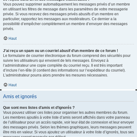
Vous pouvez supprimer automatiquement les messages privés d’un membre
en utilisant les filtres de message dans les paramètres de votre messagerie
privée. Si vous recevez des messages privés abusifs d’un membre en
particulier, rapportez les messages aux modérateurs. Ce dernier a la
possibilité d’empêcher complètement un membre d’envoyer des messages
privés.
Haut
J’ai reçu un spam ou un courriel abusif d’un membre de ce forum !
Le formulaire de courrier électronique du forum comprend des sécurités pour
suivre les utilisateurs qui envoient de tels messages. Envoyez à
l’administrateur une copie complète du courriel reçu. Il est très important
d’inclure l’en-tête (il contient des informations sur l’expéditeur du courriel).
L’administrateur pourra alors prendre les mesures nécessaires.
Haut
Amis et ignorés
Que sont mes listes d’amis et d’ignorés ?
Vous pouvez utiliser ces listes pour organiser les autres membres du forum.
Les membres ajoutés à votre liste d’amis seront affichés dans votre panneau
de l’utilisateur pour un accès rapide, voir leur état de connexion et leur envoyer
des messages privés. Selon les thèmes graphiques, leurs messages peuvent
être mis en valeur. Si vous ajoutez un utilisateur à votre liste d’ignorés, tous ses