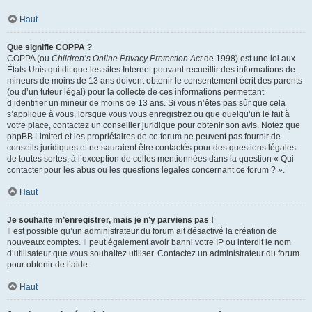
Haut
Que signifie COPPA ?
COPPA (ou
Children’s Online Privacy Protection Act
de 1998) est une loi aux
États-Unis qui dit que les sites Internet pouvant recueillir des informations de
mineurs de moins de 13 ans doivent obtenir le consentement écrit des parents
(ou d’un tuteur légal) pour la collecte de ces informations permettant
d’identifier un mineur de moins de 13 ans. Si vous n’êtes pas sûr que cela
s’applique à vous, lorsque vous vous enregistrez ou que quelqu’un le fait à
votre place, contactez un conseiller juridique pour obtenir son avis. Notez que
phpBB Limited et les propriétaires de ce forum ne peuvent pas fournir de
conseils juridiques et ne sauraient être contactés pour des questions légales
de toutes sortes, à l’exception de celles mentionnées dans la question « Qui
contacter pour les abus ou les questions légales concernant ce forum ? ».
Haut
Je souhaite m’enregistrer, mais je n’y parviens pas !
Il est possible qu’un administrateur du forum ait désactivé la création de
nouveaux comptes. Il peut également avoir banni votre IP ou interdit le nom
d’utilisateur que vous souhaitez utiliser. Contactez un administrateur du forum
pour obtenir de l’aide.
Haut