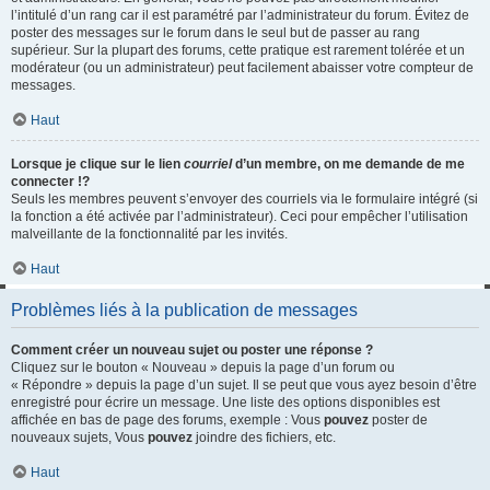
l’intitulé d’un rang car il est paramétré par l’administrateur du forum. Évitez de
poster des messages sur le forum dans le seul but de passer au rang
supérieur. Sur la plupart des forums, cette pratique est rarement tolérée et un
modérateur (ou un administrateur) peut facilement abaisser votre compteur de
messages.
Haut
Lorsque je clique sur le lien
courriel
d’un membre, on me demande de me
connecter !?
Seuls les membres peuvent s’envoyer des courriels via le formulaire intégré (si
la fonction a été activée par l’administrateur). Ceci pour empêcher l’utilisation
malveillante de la fonctionnalité par les invités.
Haut
Problèmes liés à la publication de messages
Comment créer un nouveau sujet ou poster une réponse ?
Cliquez sur le bouton « Nouveau » depuis la page d’un forum ou
« Répondre » depuis la page d’un sujet. Il se peut que vous ayez besoin d’être
enregistré pour écrire un message. Une liste des options disponibles est
affichée en bas de page des forums, exemple : Vous
pouvez
poster de
nouveaux sujets, Vous
pouvez
joindre des fichiers, etc.
Haut