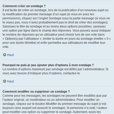
Comment créer un sondage ?
Il est facile de créer un sondage, lors de la publication d’un nouveau sujet ou
la modification du premier message d’un sujet (si vous en avez les
permissions), cliquez sur l’onglet
Sondage
sous la partie message (si vous ne
le voyez pas, vous n’avez probablement pas le droit de créer des sondages).
Saisissez le titre du sondage et au moins deux options possibles, saisissez
une option par ligne dans le champ des réponses. Vous pouvez aussi indiquer
le nombre de réponses qu’un utilisateur peut choisir lors de son vote dans
« Option(s) par l’utilisateur », limiter la durée en jours du sondage (mettre « 0 »
pour une durée illimitée) et enfin permettre aux utilisateurs de modifier leur
vote.
Haut
Pourquoi ne puis-je pas ajouter plus d’options à mon sondage ?
Le nombre d’options maximum par sondage est défini par l’administrateur. Si
vous avez besoin d’indiquer plus d’options, contactez-le.
Haut
Comment modifier ou supprimer un sondage ?
Comme pour les messages, les sondages ne peuvent être modifiés que par
l’auteur original, un modérateur ou un administrateur. Pour modifier un
sondage, cliquez sur le bouton
Modifier
du premier message du sujet (c’est
toujours celui auquel est associé le sondage). Si personne n’a voté, l’auteur
peut modifier une option ou supprimer le sondage. Autrement, seuls les