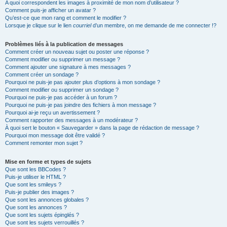
A quoi correspondent les images à proximité de mon nom d’utilisateur ?
Comment puis-je afficher un avatar ?
Qu’est-ce que mon rang et comment le modifier ?
Lorsque je clique sur le lien
courriel
d’un membre, on me demande de me connecter !?
Problèmes liés à la publication de messages
Comment créer un nouveau sujet ou poster une réponse ?
Comment modifier ou supprimer un message ?
Comment ajouter une signature à mes messages ?
Comment créer un sondage ?
Pourquoi ne puis-je pas ajouter plus d’options à mon sondage ?
Comment modifier ou supprimer un sondage ?
Pourquoi ne puis-je pas accéder à un forum ?
Pourquoi ne puis-je pas joindre des fichiers à mon message ?
Pourquoi ai-je reçu un avertissement ?
Comment rapporter des messages à un modérateur ?
À quoi sert le bouton « Sauvegarder » dans la page de rédaction de message ?
Pourquoi mon message doit être validé ?
Comment remonter mon sujet ?
Mise en forme et types de sujets
Que sont les BBCodes ?
Puis-je utiliser le HTML ?
Que sont les smileys ?
Puis-je publier des images ?
Que sont les annonces globales ?
Que sont les annonces ?
Que sont les sujets épinglés ?
Que sont les sujets verrouillés ?