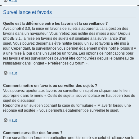
Haut
Surveillance et favoris
Quelle est la différence entre les favoris et la surveillance ?
Avec phpBB 3.0, la mise en favoris de sujets s’apparentait à la gestion des
favoris dans un navigateur. Vous n’étiez pas notifié des mises à jour. Depuis
phpBB 3.1, la mise en favoris de sujets est similaire à la surveillance d’un
sujet. Vous pouvez désormais être notifié lorsqu’un sujet favoris a été mis à
jour. Cependant, la surveillance vous permet également d’être notifié lorsqu’il y
a une mise à jour dans un sujet ou un forum. Les options de notifications pour
les favoris et les surveillances peuvent être configurées depuis le panneau de
l’utilisateur dans l’onglet « Préférences du forum ».
Haut
Comment mettre en favoris ou surveiller des sujets ?
Vous pouvez ajouter aux favoris ou surveiller un sujet en cliquant sur le lien
approprié dans le menu « Outils de sujet », souvent placé en haut et en bas du
sujet de discussion.
Répondre à un sujet en cochant la case du formulaire « M’avertir lorsqu’une
réponse est postée » vous permettra également de surveiller le sujet.
Haut
Comment surveiller des forums ?
Pour surveiller un forum en particulier, une fois entré sur celui-ci, cliquez sur le