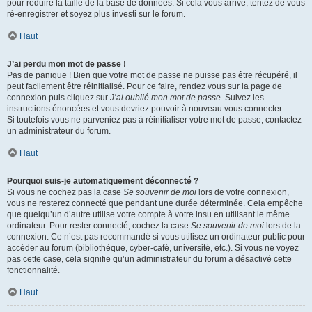
pour réduire la taille de la base de données. Si cela vous arrive, tentez de vous
ré-enregistrer et soyez plus investi sur le forum.
Haut
J’ai perdu mon mot de passe !
Pas de panique ! Bien que votre mot de passe ne puisse pas être récupéré, il
peut facilement être réinitialisé. Pour ce faire, rendez vous sur la page de
connexion puis cliquez sur
J’ai oublié mon mot de passe
. Suivez les
instructions énoncées et vous devriez pouvoir à nouveau vous connecter.
Si toutefois vous ne parveniez pas à réinitialiser votre mot de passe, contactez
un administrateur du forum.
Haut
Pourquoi suis-je automatiquement déconnecté ?
Si vous ne cochez pas la case
Se souvenir de moi
lors de votre connexion,
vous ne resterez connecté que pendant une durée déterminée. Cela empêche
que quelqu’un d’autre utilise votre compte à votre insu en utilisant le même
ordinateur. Pour rester connecté, cochez la case
Se souvenir de moi
lors de la
connexion. Ce n’est pas recommandé si vous utilisez un ordinateur public pour
accéder au forum (bibliothèque, cyber-café, université, etc.). Si vous ne voyez
pas cette case, cela signifie qu’un administrateur du forum a désactivé cette
fonctionnalité.
Haut