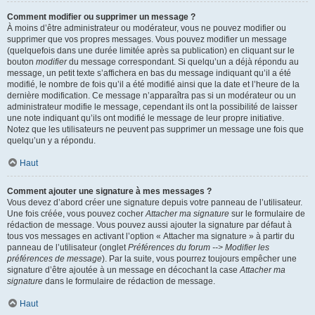
Comment modifier ou supprimer un message ?
À moins d’être administrateur ou modérateur, vous ne pouvez modifier ou
supprimer que vos propres messages. Vous pouvez modifier un message
(quelquefois dans une durée limitée après sa publication) en cliquant sur le
bouton
modifier
du message correspondant. Si quelqu’un a déjà répondu au
message, un petit texte s’affichera en bas du message indiquant qu’il a été
modifié, le nombre de fois qu’il a été modifié ainsi que la date et l’heure de la
dernière modification. Ce message n’apparaîtra pas si un modérateur ou un
administrateur modifie le message, cependant ils ont la possibilité de laisser
une note indiquant qu’ils ont modifié le message de leur propre initiative.
Notez que les utilisateurs ne peuvent pas supprimer un message une fois que
quelqu’un y a répondu.
Haut
Comment ajouter une signature à mes messages ?
Vous devez d’abord créer une signature depuis votre panneau de l’utilisateur.
Une fois créée, vous pouvez cocher
Attacher ma signature
sur le formulaire de
rédaction de message. Vous pouvez aussi ajouter la signature par défaut à
tous vos messages en activant l’option « Attacher ma signature » à partir du
panneau de l’utilisateur (onglet
Préférences du forum --> Modifier les
préférences de message
). Par la suite, vous pourrez toujours empêcher une
signature d’être ajoutée à un message en décochant la case
Attacher ma
signature
dans le formulaire de rédaction de message.
Haut