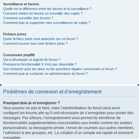
Surveillance et favoris
Quelle est la différence entre les favoris et la surveillance ?
Comment mettre en favoris ou surveiller des sujets ?
Comment surveiller des forums ?
Comment puis-je supprimer mes surveillances de sujets ?
Fichiers joints
Quels fichiers joints sont autorisés sur ce forum ?
Comment trouver tous mes fichiers joints ?
Concernant phpBB
Qui a développé ce logiciel de forum ?
Pourquoi la fonctionnalité X n’est pas disponible ?
Qui contacter pour les abus ou les questions légales concernant ce forum ?
Comment puis-je contacter un administrateur du forum ?
Problèmes de connexion et d’enregistrement
Pourquoi dois-je m’enregistrer ?
Vous pouvez ne pas le faire, mais l’administrateur du forum peut avoir
configuré les forums afin qu’il soit nécessaire de s’enregistrer pour poster des
messages. Par ailleurs, l’enregistrement vous permet de bénéficier de
fonctionnalités supplémentaires inaccessibles aux invités comme les avatars
personnalisés, la messagerie privée, l’envoi de courriels aux autres membres,
l’adhésion à des groupes, etc. La création d’un compte est rapide et vivement
conseillée.