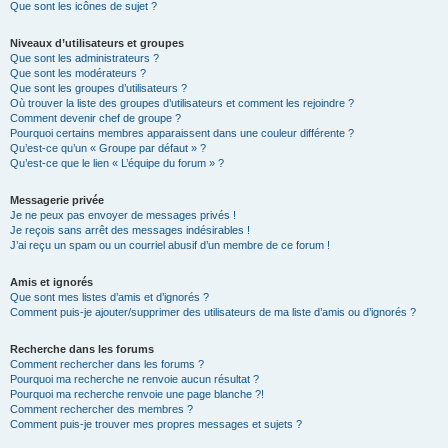
Que sont les icônes de sujet ?
Niveaux d’utilisateurs et groupes
Que sont les administrateurs ?
Que sont les modérateurs ?
Que sont les groupes d’utilisateurs ?
Où trouver la liste des groupes d’utilisateurs et comment les rejoindre ?
Comment devenir chef de groupe ?
Pourquoi certains membres apparaissent dans une couleur différente ?
Qu’est-ce qu’un « Groupe par défaut » ?
Qu’est-ce que le lien « L’équipe du forum » ?
Messagerie privée
Je ne peux pas envoyer de messages privés !
Je reçois sans arrêt des messages indésirables !
J’ai reçu un spam ou un courriel abusif d’un membre de ce forum !
Amis et ignorés
Que sont mes listes d’amis et d’ignorés ?
Comment puis-je ajouter/supprimer des utilisateurs de ma liste d’amis ou d’ignorés ?
Recherche dans les forums
Comment rechercher dans les forums ?
Pourquoi ma recherche ne renvoie aucun résultat ?
Pourquoi ma recherche renvoie une page blanche ?!
Comment rechercher des membres ?
Comment puis-je trouver mes propres messages et sujets ?