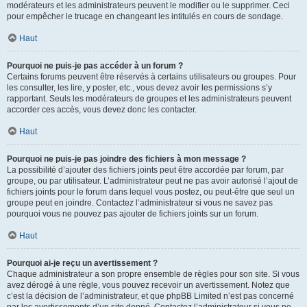
modérateurs et les administrateurs peuvent le modifier ou le supprimer. Ceci
pour empêcher le trucage en changeant les intitulés en cours de sondage.
Haut
Pourquoi ne puis-je pas accéder à un forum ?
Certains forums peuvent être réservés à certains utilisateurs ou groupes. Pour
les consulter, les lire, y poster, etc., vous devez avoir les permissions s’y
rapportant. Seuls les modérateurs de groupes et les administrateurs peuvent
accorder ces accès, vous devez donc les contacter.
Haut
Pourquoi ne puis-je pas joindre des fichiers à mon message ?
La possibilité d’ajouter des fichiers joints peut être accordée par forum, par
groupe, ou par utilisateur. L’administrateur peut ne pas avoir autorisé l’ajout de
fichiers joints pour le forum dans lequel vous postez, ou peut-être que seul un
groupe peut en joindre. Contactez l’administrateur si vous ne savez pas
pourquoi vous ne pouvez pas ajouter de fichiers joints sur un forum.
Haut
Pourquoi ai-je reçu un avertissement ?
Chaque administrateur a son propre ensemble de règles pour son site. Si vous
avez dérogé à une règle, vous pouvez recevoir un avertissement. Notez que
c’est la décision de l’administrateur, et que phpBB Limited n’est pas concerné